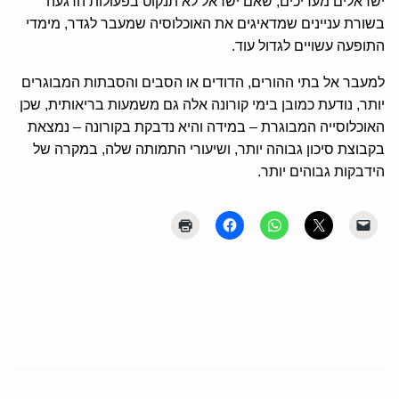
ישראלים מעריכים, שאם ישראל לא תנקוט בפעולות הרגעה
בשורת עניינים שמדאיגים את האוכלוסיה שמעבר לגדר, מימדי
התופעה עשויים לגדול עוד.
למעבר אל בתי ההורים, הדודים או הסבים והסבתות המבוגרים
יותר, נודעת כמובן בימי קורונה אלה גם משמעות בריאותית, שכן
האוכלוסייה המבוגרת – במידה והיא נדבקת בקורונה – נמצאת
בקבוצת סיכון גבוהה יותר, ושיעורי התמותה שלה, במקרה של
הידבקות גבוהים יותר.