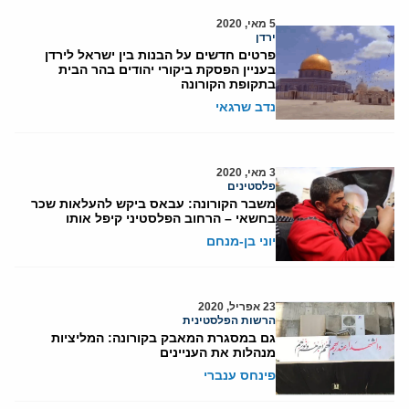
5 מאי, 2020
ירדן
פרטים חדשים על הבנות בין ישראל לירדן
בעניין הפסקת ביקורי יהודים בהר הבית
בתקופת הקורונה
נדב שרגאי
3 מאי, 2020
פלסטינים
משבר הקורונה: עבאס ביקש להעלאות שכר
בחשאי – הרחוב הפלסטיני קיפל אותו
יוני בן-מנחם
23 אפריל, 2020
הרשות הפלסטינית
גם במסגרת המאבק בקורונה: המליציות
מנהלות את העניינים
פינחס ענברי