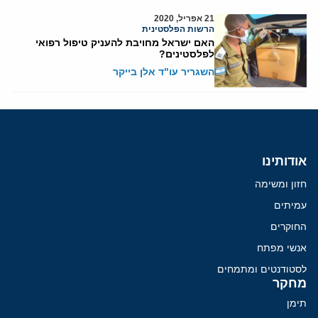
21 אפריל, 2020
הרשות הפלסטינית
האם ישראל מחויבת להעניק טיפול רפואי
לפלסטינים?
השגריר עו"ד אלן בייקר
אודותינו
חזון ומשימה
עמיתים
החוקרים
אנשי מפתח
לסטודנטים ומתמחים
מחקר
תימן