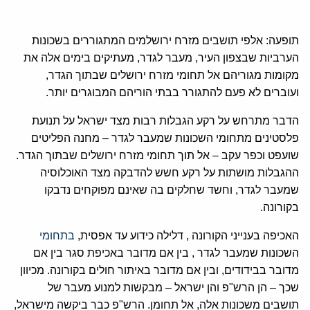
תופעה: אלפי תושבים מזרח ירושלמים המתגוררים בשכונות
הערביות שבצפון העיר, מעבר לגדר, מעתיקים בימים אלה את
מקומות מגוריהם אל תחומי מזרח ירושלים שבתוך הגדר,
ועוברים לא פעם להתגורר בבתי הוריהם המבוגרים יותר.
הדבר מתרחש על רקע הגבלות רבות מצד ישראל על תנועת
פלסטינים מתחומי השכונות שמעבר לגדר – מחנה הפליטים
שועפט וכפר עקב – אל תוך תחומי מזרח ירושלים שבתוך הגדר.
ההגבלות מושתות על רקע חשש להדבקה מצד האוכלוסיה
שמעבר לגדר, וחשד שחלקים בה שאינם מפוקחים נדבקו
בקורונה.
האכיפה בענייני הקורונה , דלילה כידוע עד אפסית,
בתחומי
השכונות שמעבר לגדר , בין אם מדובר באכיפת סגר בין אם
מדובר בבידודים, ובין אם מדובר באיתור חולים בקורונה. מכיוון
שכך – הן הרש"פ והן ישראל – מבקשות למנוע מעבר של
תושבים משכונות אלה, אל תחומן. הרש"פ כבר ביקשה מישראל,