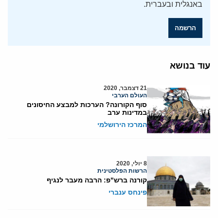
באנגלית ובעברית.
הרשמה
עוד בנושא
21 דצמבר, 2020
העולם הערבי
סוף הקורונה? הערכות למבצע החיסונים
במדינות ערב
המרכז הירושלמי
8 יולי, 2020
הרשות הפלסטינית
קורנה ברש"פ: הרבה מעבר לנגיף
פינחס ענברי