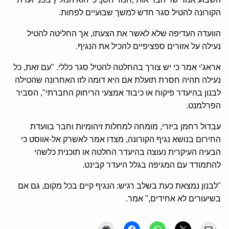
הקורונה להטיל סגר חדש למשך שבועיים לפחות.
הוועדה העדיפה שלא לאשר את הצעתו, אך החליטה להטיל
נעילה על אזורים ספציפיים להכיל את הנגיף.
אראג'י אמר כי יש צורך בהחלטה להטיל סגר כללי. "עם זאת, כל
נעילה תהיה חסרת תועלת אם היא דומה לזו האחרונה שהטילה
לבנון בהיעדר פיקוח או כיבוד אמצעי הריחוק החברתי", הסביר
הפרלמנט.
עבדול רחמן ביזרי, מומחה למחלות זיהומיות וחבר בוועדת
החירום בנושא נגיף הקורונה, מצדו אמר לאשרק אל-אווסט כי
הבעיה העיקרית נעוצה בהיעדר החלטה או תוכנית כלשהי
להתמודד עם המגיפה בגלל היעדר קבינט.
"לבנון נמצאת כעת בשלב רגיש: הנגיף קיים בכל מקום, גם אם
בשיעורים לא אחידים," אמר.