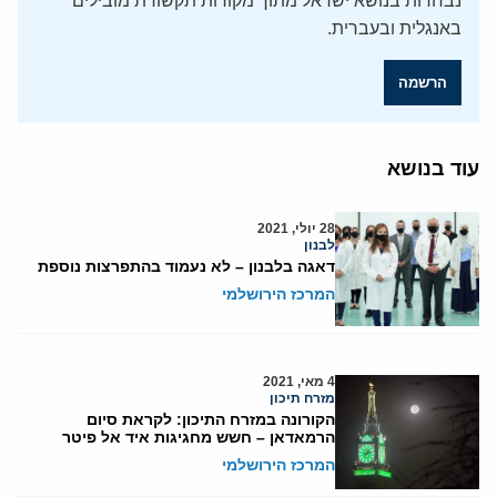
נבחרות בנושא ישראל מתוך מקורות תקשורת מובילים
באנגלית ובעברית.
הרשמה
עוד בנושא
28 יולי, 2021
לבנון
דאגה בלבנון – לא נעמוד בהתפרצות נוספת
המרכז הירושלמי
4 מאי, 2021
מזרח תיכון
הקורונה במזרח התיכון: לקראת סיום
הרמאדאן – חשש מחגיגות איד אל פיטר
המרכז הירושלמי