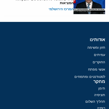
המציאות
המרכז הירושלמי
אודותינו
חזון ומשימה
עמיתים
החוקרים
אנשי מפתח
לסטודנטים ומתמחים
מחקר
תימן
תוניסיה
תהליך השלום
רוסיה