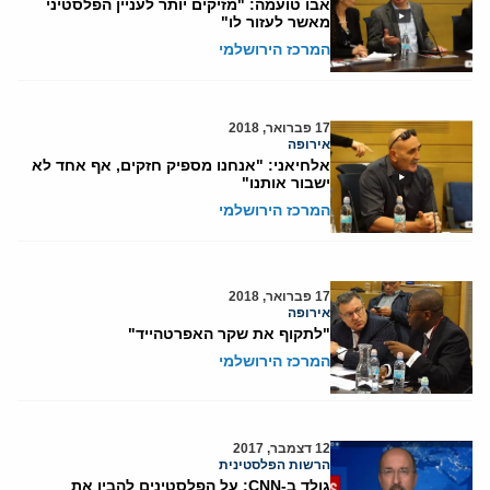
אבו טועמה: "מזיקים יותר לעניין הפלסטיני
מאשר לעזור לו"
המרכז הירושלמי
17 פברואר, 2018
אירופה
אלחיאני: "אנחנו מספיק חזקים, אף אחד לא
ישבור אותנו"
המרכז הירושלמי
17 פברואר, 2018
אירופה
"לתקוף את שקר האפרטהייד"
המרכז הירושלמי
12 דצמבר, 2017
הרשות הפלסטינית
גולד ב-CNN: על הפלסטינים להבין את