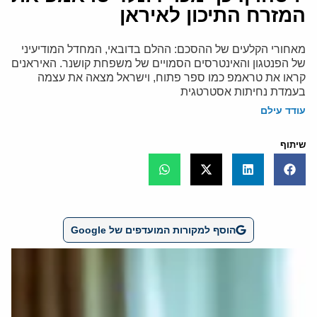
המזרח התיכון לאיראן
מאחורי הקלעים של ההסכם: ההלם בדובאי, המחדל המודיעיני
של הפנטגון והאינטרסים הסמויים של משפחת קושנר. האיראנים
קראו את טראמפ כמו ספר פתוח, וישראל מצאה את עצמה
בעמדת נחיתות אסטרטגית
עודד עילם
שיתוף
הוסף למקורות המועדפים של Google