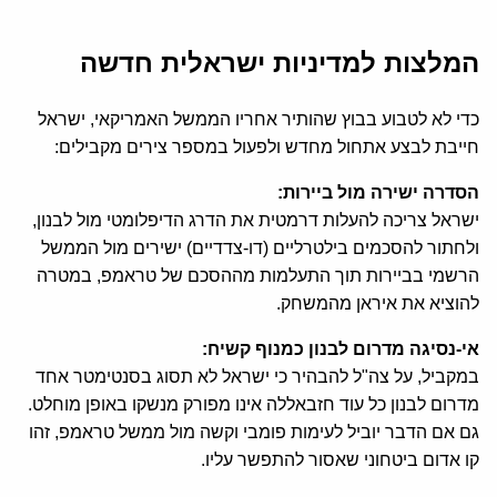
המלצות למדיניות ישראלית חדשה
כדי לא לטבוע בבוץ שהותיר אחריו הממשל האמריקאי, ישראל
חייבת לבצע אתחול מחדש ולפעול במספר צירים מקבילים:
הסדרה ישירה מול ביירות:
ישראל צריכה להעלות דרמטית את הדרג הדיפלומטי מול לבנון,
ולחתור להסכמים בילטרליים (דו-צדדיים) ישירים מול הממשל
הרשמי בביירות תוך התעלמות מההסכם של טראמפ, במטרה
להוציא את איראן מהמשחק.
אי-נסיגה מדרום לבנון כמנוף קשיח:
במקביל, על צה"ל להבהיר כי ישראל לא תסוג בסנטימטר אחד
מדרום לבנון כל עוד חזבאללה אינו מפורק מנשקו באופן מוחלט.
גם אם הדבר יוביל לעימות פומבי וקשה מול ממשל טראמפ, זהו
קו אדום ביטחוני שאסור להתפשר עליו.