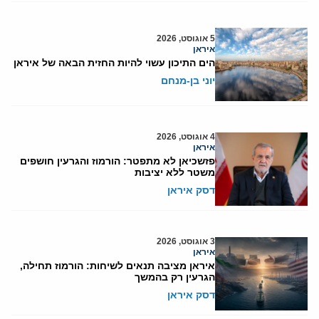
5 אוגוסט, 2026
איראן
הים התיכון עשוי להיות החזית הבאה של איראן
יוני בן-מנחם
4 אוגוסט, 2026
איראן
פזשכיאן לא מתפטר: הורמוז והגרעין חושפים
משטר ללא יציבות
דסק איראן
3 אוגוסט, 2026
איראן
איראן מציבה תנאים לשיחות: הורמוז תחילה,
הגרעין רק בהמשך
דסק איראן