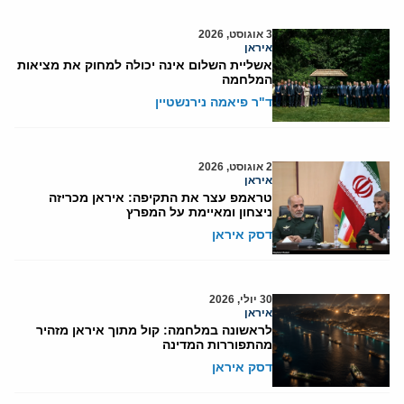
3 אוגוסט, 2026
איראן
אשליית השלום אינה יכולה למחוק את מציאות
המלחמה
ד"ר פיאמה נירנשטיין
2 אוגוסט, 2026
איראן
טראמפ עצר את התקיפה: איראן מכריזה
ניצחון ומאיימת על המפרץ
דסק איראן
30 יולי, 2026
איראן
לראשונה במלחמה: קול מתוך איראן מזהיר
מהתפוררות המדינה
דסק איראן