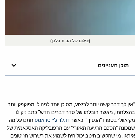
(צילום של הבית הלבן)
תוכן העניינים
"אין לך דבר קשה יותר לביצוע, מסוכן יותר לניהול ומפוקפק יותר
בהצלחתו, מאשר הובלתו של סדר דברים חדש" כתב ניקולו
מקיאוולי בספרו "הנסיך". כאשר
דונלד ג'יי טראמפ
חתם על מה
שמכונה "הסכם הרגיעה האזורי" עם הרפובליקה האסלאמית של
איראן, מי שהקשיב היטב יכול היה לשמוע את רשרוש הז'יטונים