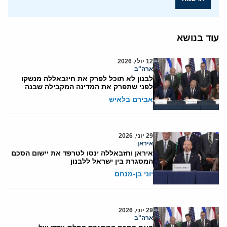
עוד בנושא
12 יולי, 2026
ארה"ב
לבנון לא תוכל לפרק את חיזבאללה מנשקו
לפני שתפרק את המדינה המקבילה שבנה
אבירם בלאיש
29 יוני, 2026
איראן
איראן וחזבאללה ינסו לטרפד את יישום הסכם
המסגרת בין ישראל ללבנון
יוני בן-מנחם
29 יוני, 2026
ארה"ב