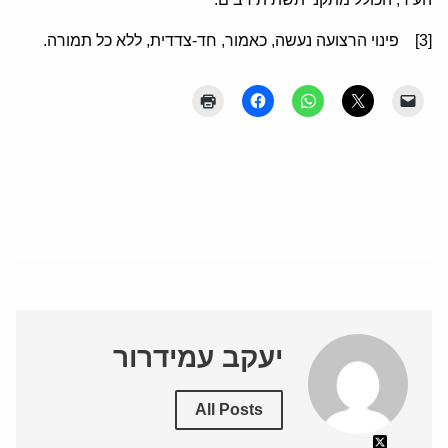
[3] פינוי הרצועה נעשה, כאמור, חד-צדדית, ללא כל תמורה.
יעקב עמידרור
All Posts