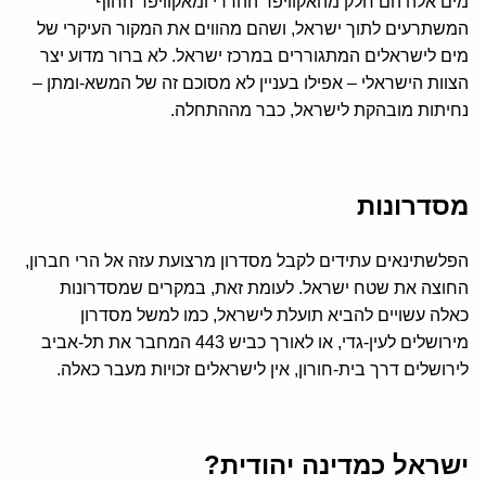
מים אלה הם חלק מהאקוויפר ההררי ומאקוויפר החוף
המשתרעים לתוך ישראל, ושהם מהווים את המקור העיקרי של
מים לישראלים המתגוררים במרכז ישראל. לא ברור מדוע יצר
הצוות הישראלי – אפילו בעניין לא מסוכם זה של המשא-ומתן –
נחיתות מובהקת לישראל, כבר מההתחלה.
מסדרונות
הפלשתינאים עתידים לקבל מסדרון מרצועת עזה אל הרי חברון,
החוצה את שטח ישראל. לעומת זאת, במקרים שמסדרונות
כאלה עשויים להביא תועלת לישראל, כמו למשל מסדרון
מירושלים לעין-גדי, או לאורך כביש 443 המחבר את תל-אביב
לירושלים דרך בית-חורון, אין לישראלים זכויות מעבר כאלה.
ישראל כמדינה יהודית?