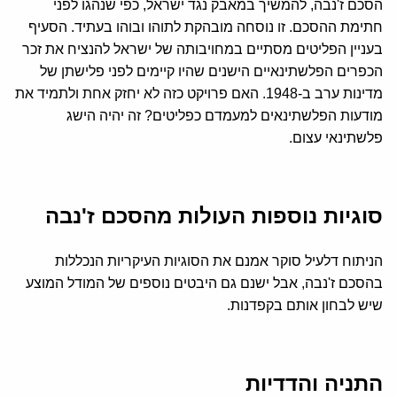
הסכם ז'נבה, להמשיך במאבק נגד ישראל, כפי שנהגו לפני
חתימת ההסכם. זו נוסחה מובהקת לתוהו ובוהו בעתיד. הסעיף
בעניין הפליטים מסתיים במחויבותה של ישראל להנציח את זכר
הכפרים הפלשתינאיים הישנים שהיו קיימים לפני פלישתן של
מדינות ערב ב-1948. האם פרויקט כזה לא יחזק אחת ולתמיד את
מודעות הפלשתינאים למעמדם כפליטים? זה יהיה הישג
פלשתינאי עצום.
סוגיות נוספות העולות מהסכם ז'נבה
הניתוח דלעיל סוקר אמנם את הסוגיות העיקריות הנכללות
בהסכם ז'נבה, אבל ישנם גם היבטים נוספים של המודל המוצע
שיש לבחון אותם בקפדנות.
התניה והדדיות