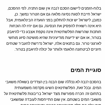
בלוח-הזמנים ליישום הסכם ז'נבה אין שום התניה. לפי ההסכם,
ישראל חייבת לסגת נסיגה מלאה גם אם הטרור נמשך. כן,
כמובן, לישראל יש זכות להתלונן בפני הוועדה הבינלאומית, אבל
היא אינה רשאית להפסיק את הנסיגה, גם אם יהיו לה הוכחות
חותכות שהרשות הפלשתינאית אינה נוקפת אצבע כדי להיאבק
בטרור, או אם יש ידיעות מודיעיניות שהיא מושיטה סיוע מוחשי
לארגוני טרור. גם בתנאים אלה, ישראל נדרשת להעביר שטחים
חיוניים לביטחונה הלאומי ולוותר על יכולה להיאבק בטרור.
סוגיית המים
בהסכם ז'נבה לא נכללה שום הבנה בין הצדדים בשאלת משאבי
המים. ובכל זאת, הפלשתינאים השיגו מקדמה משמעותית
בתחום זה: הכרה מפורשת מצד ישראל בריבונות פלשתינאית על
משאבי המים בשטחם. אין שום התייחסות לעובדה שמשאבי