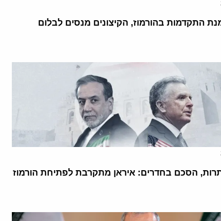
נת התקדמות בהורמוז, הקיצונים מנסים לבלום
רות, הסכם בחדרים: איראן מתקרבת לפתיחת הורמוז