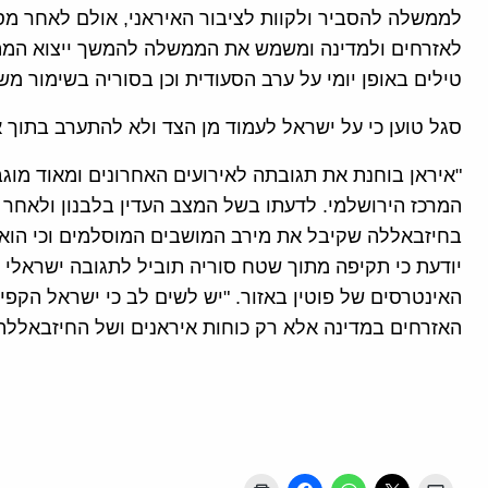
לממשלה להסביר ולקוות לציבור האיראני, אולם לאחר מס
לאזרחים ולמדינה ומשמש את הממשלה להמשך ייצוא המהפכ
טילים באופן יומי על ערב הסעודית וכן בסוריה בשימור מש
סגל טוען כי על ישראל לעמוד מן הצד ולא להתערב בתוך א
"איראן בוחנת את תגובתה לאירועים האחרונים ומאוד מו
המרכז הירושלמי. לדעתו בשל המצב העדין בלבנון ולאחר
בחיזבאללה שקיבל את מירב המושבים המוסלמים וכי הוא מס
יודעת כי תקיפה מתוך שטח סוריה תוביל לתגובה ישראלי 
האינטרסים של פוטין באזור. "יש לשים לב כי ישראל הקפ
האזרחים במדינה אלא רק כוחות איראנים ושל החיזבאללה",