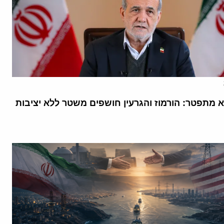
א מתפטר: הורמוז והגרעין חושפים משטר ללא יציבות