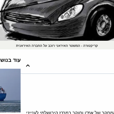
קריקטורה - המשטר האיראני רוכב על החברה האיראנית
עוד בנוש
חקר של אמ"ן וחוקר במרכז הירושלמי לענייני