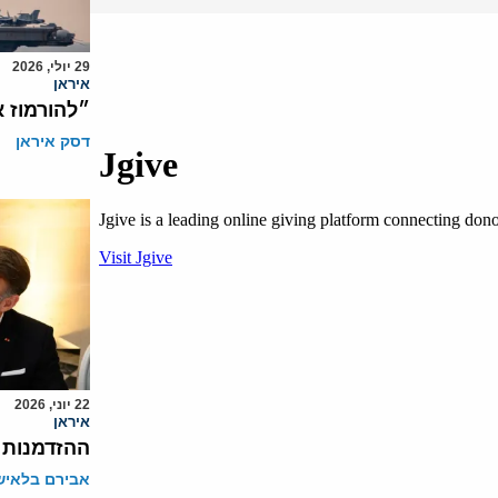
29 יולי, 2026
איראן
״להורמוז 
דסק איראן
22 יוני, 2026
איראן
ההזדמנות
אבירם בלאיש