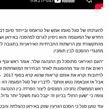
להערכתו של סגל נאומו אמש של טראמפ ובייחוד סיום דברי
החדש של המעצמה והוא ניסיון לגרום למהפכה באיראן ושי
מהתקשורת ומן הרשתות החברתיות האיראניות בתגובה ל
מתנגדי ההסכם לבין תומכיו.
"העם האיראני מתוסכל מן ההנהגה שלו", אומר ראש ענף א
לרחו
אבל אז אובאמה נטש אותם". לדבריו של סגל המגמה הזו 
ראש הממשלה נתניהו, המנסים ליצור הפרדה בין ההנהגה הפ
צופה כי "שעון החול" בכיוון זה יקבל כעת משקל יותר גדול.
עוד טוען סגל כי הסכם הגרעין שווק באיראן כהצלחה והב