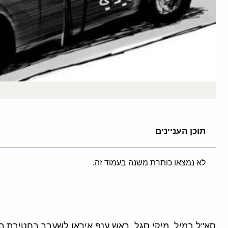
תוכן העניינים
לא נמצאו כותרת משנה בעמוד זה.
סא"ל במיל. מיקי סגל, ראש ענף איראן לשעבר בחטיבת המ