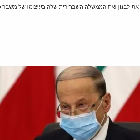
 את לבנון ואת הממשלה השברירית שלה בעיצומו של משבר כ