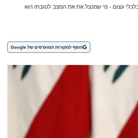
לכלי עצום - מי שמנצל את את המצב לטובתו הוא
הוסף למקורות המועדפים של Google