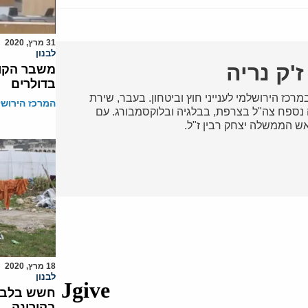
31 מרץ, 2020
לבנון
'ק נריה
משבר הקור
בדולרים
במרכז הירושלמי לענייני חוץ וביטחון. בעבר, שירת
המרכז הירושל
 נספח צה"ל בצרפת, בבלגיה ובלוקסמבורג. עם
אש הממשלה יצחק רבין ז"ל.
18 מרץ, 2020
לבנון
חשש בלבנו
בקורונה