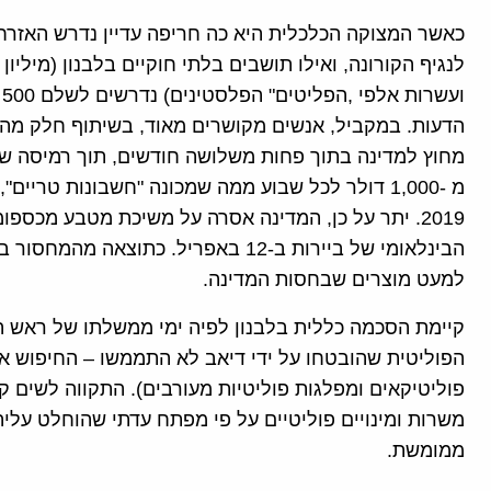
ו
מחוץ למדינה בתוך פחות משלושה חודשים, תוך רמיסה של
מ -1,000 דולר לכל שבוע ממה שמכונה "חשבונות טר
2019. יתר על כן, המדינה אסרה על משיכת מטבע מכס
הבינלאומי של ביירות ב-12 באפריל. כת
למעט מוצרים שבחסות המדינה.
קיימת הסכמה כללית בלבנון לפיה ימי ממשלתו של ראש 
הפוליטית שהובטחו על ידי דיאב לא התממשו – החיפוש אח
פוליטיקאים ומפלגות פוליטיות מעורבים). התקווה לשים
ממומשת.