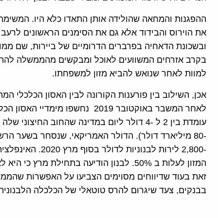
ההפגנות והמחאה שהולידה אותן התאדו כלא היו. המשימה 
את הוירוס והבידוד אלא גם את הסימנים הראשונים לרעב 
ובשכונת הדאחיה בפרברים הדרומיים של ביירות, שם ממוק
בקרב אזרחים המשוועים לאוכל ומבקשים מהממשלה להתע
למוות לאחר שנואש להביא מזון למשפחתו.
אכן, השילוב בין פורענות הקורונה לבין האסון הכלכלי המ
לאחר המשבר באוקטובר 2019 נחשפו מ
עומדת בין 2 ל -4 דולר ליום במדינה שהחוב החיצ
המזון לעלות ב 50%. לבנון הודיעה בתחילת מר
זאת בעוד שדיווחים מסוימים הצביעו על האפשרות שהממש
בבנקים, צעד שיגרום להרס טוטאלי של הכלכלה הלבנוני