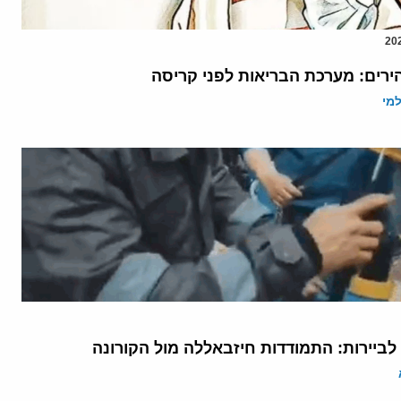
ירים: מערכת הבריאות לפני קריסה
מי
 לביירות: התמודדות חיזבאללה מול הקורונה