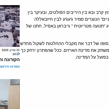
 קרב ובא בין היריבים הפולטים, ובעיקר בין
ם" הנוצרים סמיר ג'עג'ע לבין חיזבאללה
תנועה פטריוטית " ג'יבראן באסיל, חתנו של
 בסופו של דבר את מקבלי ההחלטות לשקול מחדש
שתק את מדינת הארזים. ככל שהפתרון ירחק כך
31 מרץ, 2020
לבנון
פועל על המדינה.
הקורונה וה
המרכז הירושל