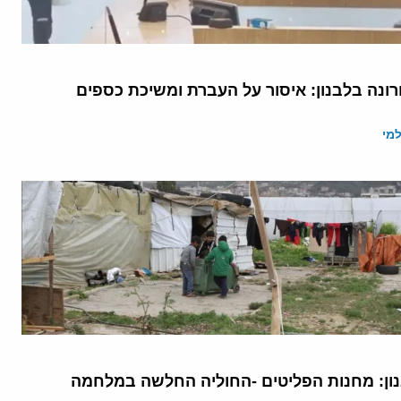
ונה בלבנון: איסור על העברת ומשיכת כספים
מי
ן: מחנות הפליטים -החוליה החלשה במלחמה