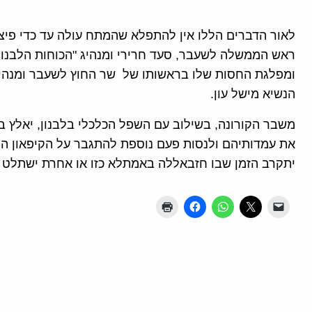
לאור הדברים הללו אין להתפלא שהמתח עולה עד כדי פיצוץ
ראש הממשלה לשעבר, סעד חרירי ומנהיג "הכוחות הלבנוניי
ומפלגת החסות שלו בראשותו של שר החוץ לשעבר ומנהיג "
הנשיא מישל עון.
משבר הקורונה, בשילוב עם השפל הכלכלי בלבנון, יאלץ
את עמדותיהם ולנסות פעם נוספת להתגבר על הקיפאון המ
יתקרב הזמן שבו חזבאללה באמתלא כזו או אחרת ישתלט ב