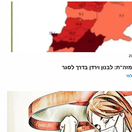
זה"ת: לבנון וירדן בדרך לסגר
מי