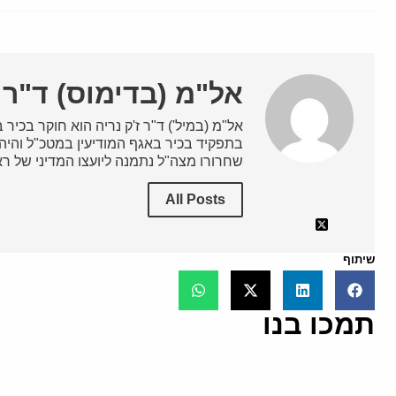
אל"מ (בדימוס) ד"ר ז
אל"מ (במיל') ד"ר ז'ק נריה הוא חוקר בכיר 
בתפקיד בכיר באגף המודיעין במטכ"ל והיה
שחרורו מצה"ל נתמנה ליועצו המדיני של ר
All Posts
שיתוף
תמכו בנו