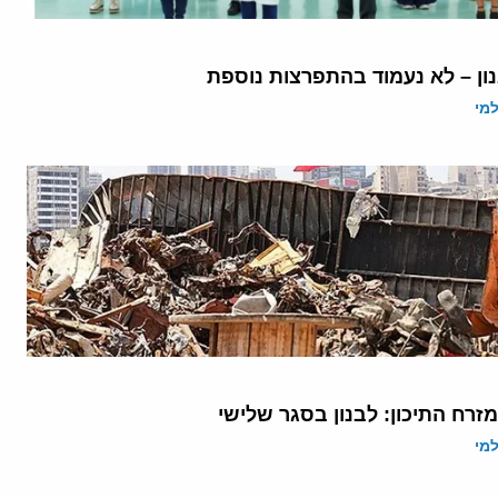
ון – לא נעמוד בהתפרצות נוספת
מי
זרח התיכון: לבנון בסגר שלישי
מי