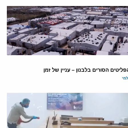
פליטים הסורים בלבנון – עניין של זמן
מי