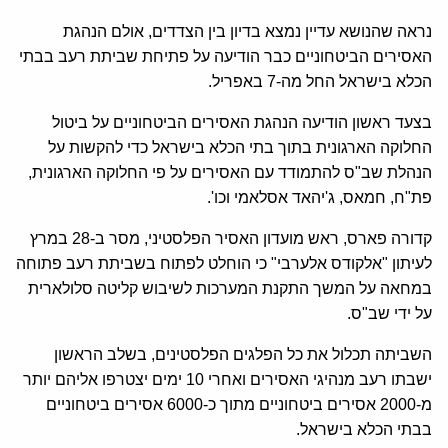
נראה שהנושא עדיין נמצא בדיון בין הצדדים, אולם הנהגת
האסירים הביטחוניים כבר הודיעה על פתיחת שביתת רעב בבתי
הכלא בישראל החל מה-7 באפריל.
בצעד ראשון הודיעה הנהגת האסירים הביטחוניים על ביטול
החלוקה הארגונית בתוך בתי הכלא בישראל כדי להקשות על
הנהלת שב"ס להתמודד עם האסירים על פי החלוקה הארגונית,
פת"ח, חמאס, ג'יהאד אסלאמי וכו'.
קדורה פארס, ראש מועדון האסיר הפלסטיני, מסר ב-28 במרץ
לעיתון "אלקודס אלערבי" כי הוחלט לפתוח בשביתת רעב פתוחה
במחאה על המשך התקנת המערכות לשיבוש קליטה סלולארית
על ידי שב"ס.
השביתה תכלול את כל הפלגים הפלסטינים, בשלב הראשון
ישבתו רעב מנהיגי האסירים ואחרי 10 ימים יצטרפו אליהם יותר
מ-2000 אסירים ביטחוניים מתוך כ-6000 אסירים ביטחוניים
בבתי הכלא בישראל.