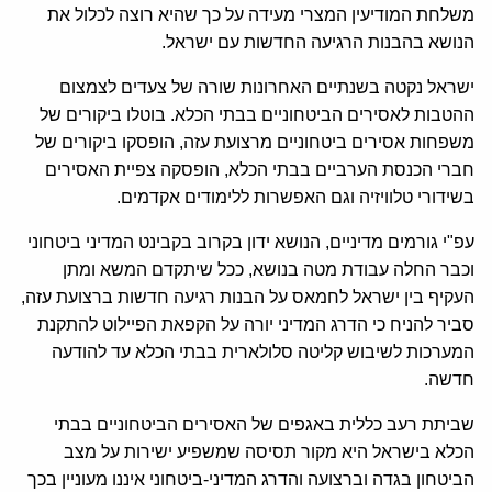
משלחת המודיעין המצרי מעידה על כך שהיא רוצה לכלול את
הנושא בהבנות הרגיעה החדשות עם ישראל.
ישראל נקטה בשנתיים האחרונות שורה של צעדים לצמצום
ההטבות לאסירים הביטחוניים בבתי הכלא. בוטלו ביקורים של
משפחות אסירים ביטחוניים מרצועת עזה, הופסקו ביקורים של
חברי הכנסת הערביים בבתי הכלא, הופסקה צפיית האסירים
בשידורי טלוויזיה וגם האפשרות ללימודים אקדמים.
עפ"י גורמים מדיניים, הנושא ידון בקרוב בקבינט המדיני ביטחוני
וכבר החלה עבודת מטה בנושא, ככל שיתקדם המשא ומתן
העקיף בין ישראל לחמאס על הבנות רגיעה חדשות ברצועת עזה,
סביר להניח כי הדרג המדיני יורה על הקפאת הפיילוט להתקנת
המערכות לשיבוש קליטה סלולארית בבתי הכלא עד להודעה
חדשה.
שביתת רעב כללית באגפים של האסירים הביטחוניים בבתי
הכלא בישראל היא מקור תסיסה שמשפיע ישירות על מצב
הביטחון בגדה וברצועה והדרג המדיני-ביטחוני איננו מעוניין בכך