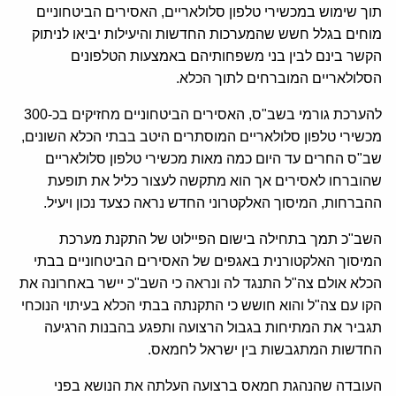
תוך שימוש במכשירי טלפון סלולאריים, האסירים הביטחוניים
מוחים בגלל חשש שהמערכות החדשות והיעילות יביאו לניתוק
הקשר בינם לבין בני משפחותיהם באמצעות הטלפונים
הסלולאריים המוברחים לתוך הכלא.
להערכת גורמי בשב"ס, האסירים הביטחוניים מחזיקים בכ-300
מכשירי טלפון סלולאריים המוסתרים היטב בבתי הכלא השונים,
שב"ס החרים עד היום כמה מאות מכשירי טלפון סלולאריים
שהוברחו לאסירים אך הוא מתקשה לעצור כליל את תופעת
ההברחות, המיסוך האלקטרוני החדש נראה כצעד נכון ויעיל.
השב"כ תמך בתחילה בישום הפיילוט של התקנת מערכת
המיסוך האלקטורנית באגפים של האסירים הביטחוניים בבתי
הכלא אולם צה"ל התנגד לה ונראה כי השב"כ יישר באחרונה את
הקו עם צה"ל והוא חושש כי התקנתה בבתי הכלא בעיתוי הנוכחי
תגביר את המתיחות בגבול הרצועה ותפגע בהבנות הרגיעה
החדשות המתגבשות בין ישראל לחמאס.
העובדה שהנהגת חמאס ברצועה העלתה את הנושא בפני