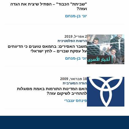
"שביתת" הכבוד" – הפתיל שיצית את הגדה
ועזה?
יוני בן-מנחם
2 אפריל, 2019
הרשות הפלסטינית
משבר האסירים: בחמאס טוענים כי הדיווחים
על עסקת שבויים – לחץ ישראלי
יוני בן-מנחם
18 פברואר, 2009
הגדה המערבית
האם המדינות התורמות באמת מסוגלות
להתחייב לשיקום עזה?
פינחס ענברי