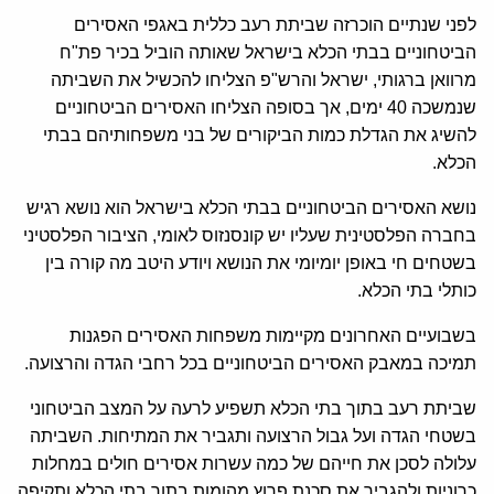
לפני שנתיים הוכרזה שביתת רעב כללית באגפי האסירים
הביטחוניים בבתי הכלא בישראל שאותה הוביל בכיר פת"ח
מרוואן ברגותי, ישראל והרש"פ הצליחו להכשיל את השביתה
שנמשכה 40 ימים, אך בסופה הצליחו האסירים הביטחוניים
להשיג את הגדלת כמות הביקורים של בני משפחותיהם בבתי
הכלא.
נושא האסירים הביטחוניים בבתי הכלא בישראל הוא נושא רגיש
בחברה הפלסטינית שעליו יש קונסנזוס לאומי, הציבור הפלסטיני
בשטחים חי באופן יומיומי את הנושא ויודע היטב מה קורה בין
כותלי בתי הכלא.
בשבועיים האחרונים מקיימות משפחות האסירים הפגנות
תמיכה במאבק האסירים הביטחוניים בכל רחבי הגדה והרצועה.
שביתת רעב בתוך בתי הכלא תשפיע לרעה על המצב הביטחוני
בשטחי הגדה ועל גבול הרצועה ותגביר את המתיחות. השביתה
עלולה לסכן את חייהם של כמה עשרות אסירים חולים במחלות
כרוניות ולהגביר את סכנת פרוץ מהומות בתוך בתי הכלא ותקיפה