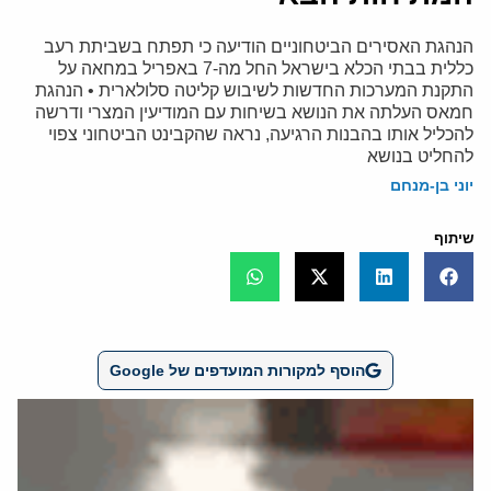
הנהגת האסירים הביטחוניים הודיעה כי תפתח בשביתת רעב
כללית בבתי הכלא בישראל החל מה-7 באפריל במחאה על
התקנת המערכות החדשות לשיבוש קליטה סלולארית • הנהגת
חמאס העלתה את הנושא בשיחות עם המודיעין המצרי ודרשה
להכליל אותו בהבנות הרגיעה, נראה שהקבינט הביטחוני צפוי
להחליט בנושא
יוני בן-מנחם
שיתוף
הוסף למקורות המועדפים של Google