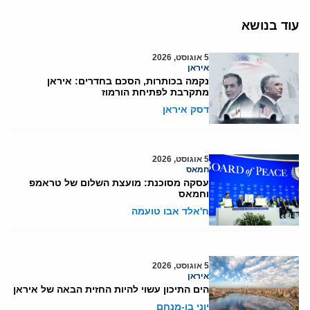
עוד בנושא
5 אוגוסט, 2026
איראן
נקמה בכותרות, הסכם בחדרים: איראן
מתקרבת לפתיחת הורמוז
דסק איראן
5 אוגוסט, 2026
חמאס
עסקה מסוכנת: מועצת השלום של טראמפ
וחמאס
ח'אלד אבו טועמה
5 אוגוסט, 2026
איראן
הים התיכון עשוי להיות החזית הבאה של איראן
יוני בן-מנחם