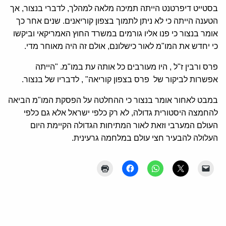
בסטייט דיפרטנט הייתה תמיכה מלאה למהלך, לדברי בנצור, אך
הטענה הייתה כי לא ניתן לתמוך בצפון קוריאנים. שנים אחר כך
אומר בנצור כי פנו אליו גורמים במשרד החוץ האמריקאי וביקשו
כי יחדש את המו"מ לאור כישלונם, אולם זה היה מאוחר מדי.
פרס ורבין ז"ל , היו מעורבים כל אותה עת במו"מ. "הייתה
אפשרות לביקור של פרס בצפון קוריאה" , לדבריו של בנצור.
במבט לאחור אומר בנצור כי ההחלטה על הפסקת המו"מ הביאה
להחמצה היסטורית גדולה, לא רק כלפי ישראל אלא גם כלפי
העולם המערבי וזאת לאור המתיחות הגדולה הקיימת היום
העלולה להבעיר חצי עולם במלחמה גרעינית.