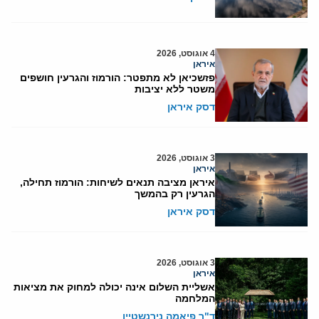
4 אוגוסט, 2026
איראן
פזשכיאן לא מתפטר: הורמוז והגרעין חושפים
משטר ללא יציבות
דסק איראן
3 אוגוסט, 2026
איראן
איראן מציבה תנאים לשיחות: הורמוז תחילה,
הגרעין רק בהמשך
דסק איראן
3 אוגוסט, 2026
איראן
אשליית השלום אינה יכולה למחוק את מציאות
המלחמה
ד"ר פיאמה נירנשטיין