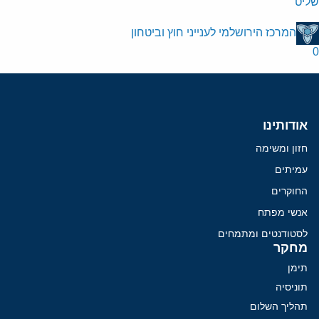
שליט"
המרכז הירושלמי לענייני חוץ וביטחון
0
אודותינו
חזון ומשימה
עמיתים
החוקרים
אנשי מפתח
לסטודנטים ומתמחים
מחקר
תימן
תוניסיה
תהליך השלום