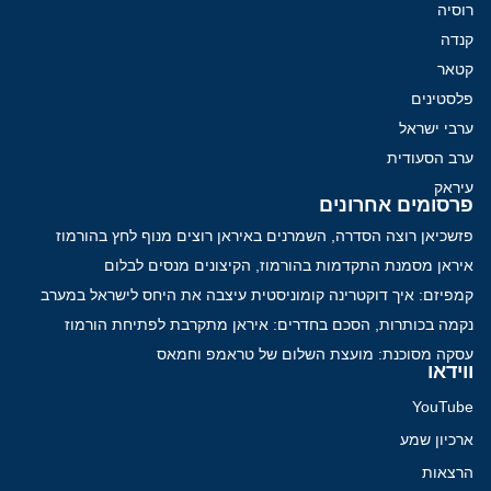
רוסיה
קנדה
קטאר
פלסטינים
ערבי ישראל
ערב הסעודית
עיראק
פרסומים אחרונים
פזשכיאן רוצה הסדרה, השמרנים באיראן רוצים מנוף לחץ בהורמוז
איראן מסמנת התקדמות בהורמוז, הקיצונים מנסים לבלום
קמפיזם: איך דוקטרינה קומוניסטית עיצבה את היחס לישראל במערב
נקמה בכותרות, הסכם בחדרים: איראן מתקרבת לפתיחת הורמוז
עסקה מסוכנת: מועצת השלום של טראמפ וחמאס
ווידאו
YouTube
ארכיון שמע
הרצאות