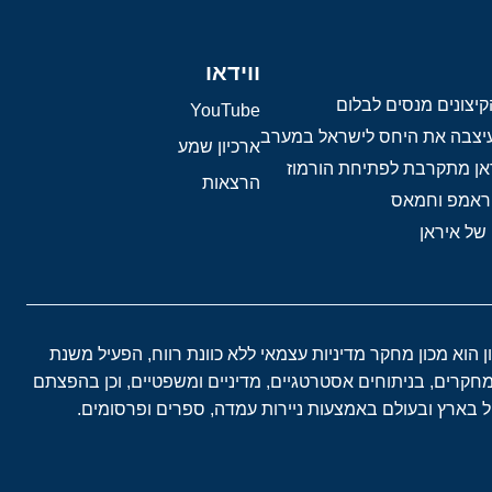
ווידאו
יצונים מנסים לבלום
YouTube
 עיצבה את היחס לישראל במערב
ארכיון שמע
אן מתקרבת לפתיחת הורמוז
הרצאות
טראמפ וחמאס
 של איראן
ון הוא מכון מחקר מדיניות עצמאי ללא כוונת רווח, הפעיל משנת
במחקרים, בניתוחים אסטרטגיים, מדיניים ומשפטיים, וכן בהפצתם
בארץ ובעולם באמצעות ניירות עמדה, ספרים ופרסומים.