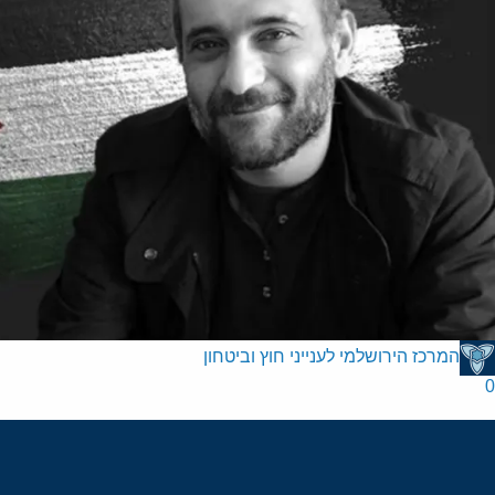
המרכז הירושלמי לענייני חוץ וביטחון
0