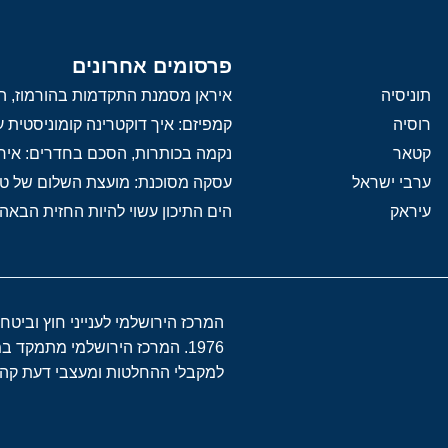
פרסומים אחרונים
תוניסיה
איראן מסמנת התקדמות בהורמוז, הק
רוסיה
קמפיזם: איך דוקטרינה קומוניסטית
קטאר
נקמה בכותרות, הסכם בחדרים: איר
ערבי ישראל
עסקה מסוכנת: מועצת השלום של 
עיראק
הים התיכון עשוי להיות החזית הבאה
המרכז הירושלמי לענייני חוץ וביטח
1976. המרכז הירושלמי מתמקד 
למקבלי ההחלטות ומעצבי דעת קהל 