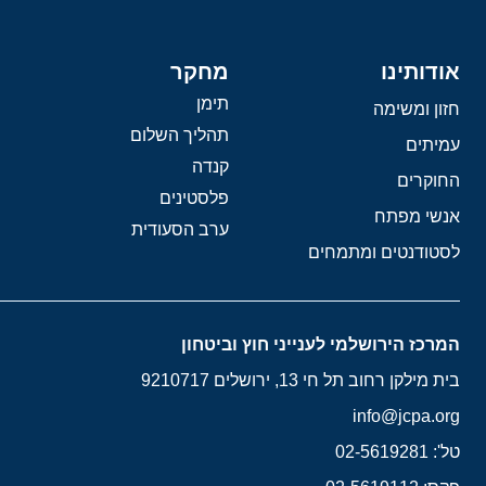
אודותינו
מחקר
תימן
חזון ומשימה
תהליך השלום
עמיתים
קנדה
החוקרים
פלסטינים
אנשי מפתח
ערב הסעודית
לסטודנטים ומתמחים
המרכז הירושלמי לענייני חוץ וביטחון
בית מילקן רחוב תל חי 13, ירושלים 9210717
info@jcpa.org
טל': 02-5619281