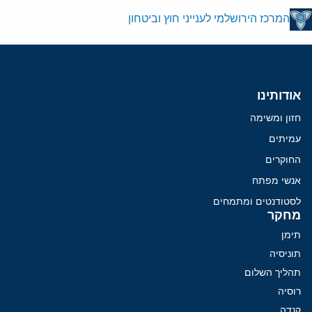
המרכז הירושלמי לענייני חוץ וביטחון
אודותינו
חזון ומשימה
עמיתים
החוקרים
אנשי מפתח
לסטודנטים ומתמחים
מחקר
תימן
תוניסיה
תהליך השלום
רוסיה
קנדה