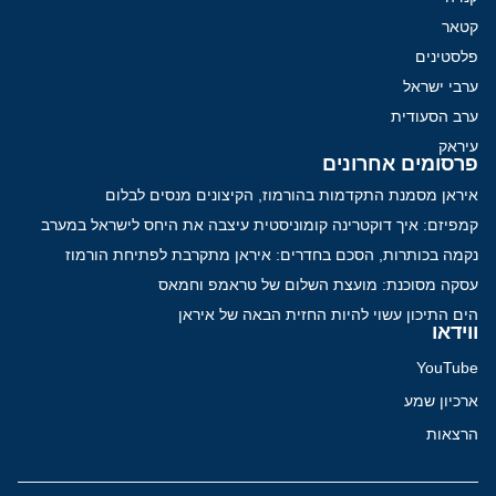
קטאר
פלסטינים
ערבי ישראל
ערב הסעודית
עיראק
פרסומים אחרונים
איראן מסמנת התקדמות בהורמוז, הקיצונים מנסים לבלום
קמפיזם: איך דוקטרינה קומוניסטית עיצבה את היחס לישראל במערב
נקמה בכותרות, הסכם בחדרים: איראן מתקרבת לפתיחת הורמוז
עסקה מסוכנת: מועצת השלום של טראמפ וחמאס
הים התיכון עשוי להיות החזית הבאה של איראן
ווידאו
YouTube
ארכיון שמע
הרצאות