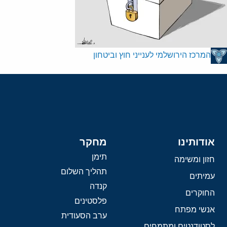
המרכז הירושלמי לענייני חוץ וביטחון
אודותינו
מחקר
תימן
חזון ומשימה
תהליך השלום
עמיתים
קנדה
החוקרים
פלסטינים
אנשי מפתח
ערב הסעודית
לסטודנטים ומתמחים