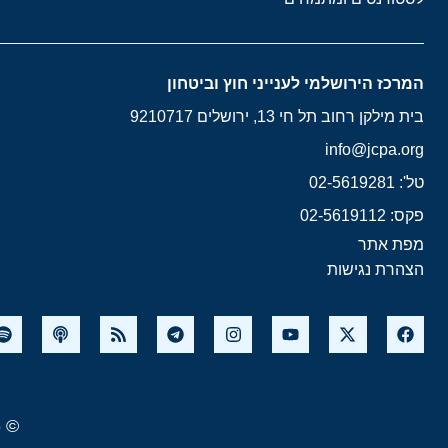
המרכז הירושלמי לענייני חוץ וביטחון
בית מילקן רחוב תל חי 13, ירושלים 9210717
info@jcpa.org
טל': 02-5619281
פקס: 02-5619112
מפת אתר
הצהרת נגישות
© 2026 המרכז הירושלמי לענייני חוץ וביטחון. כל הזכויות שמורות.