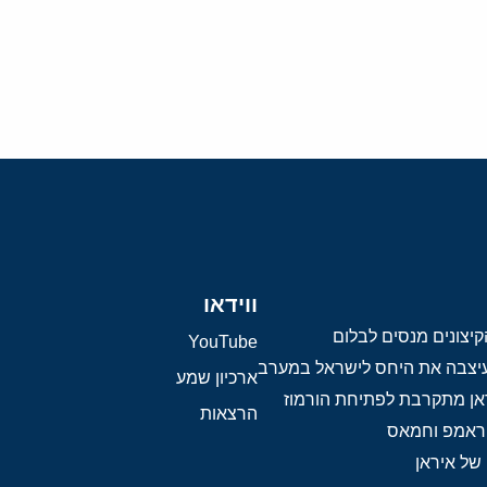
ווידאו
יצונים מנסים לבלום
YouTube
 עיצבה את היחס לישראל במערב
ארכיון שמע
אן מתקרבת לפתיחת הורמוז
הרצאות
טראמפ וחמאס
 של איראן