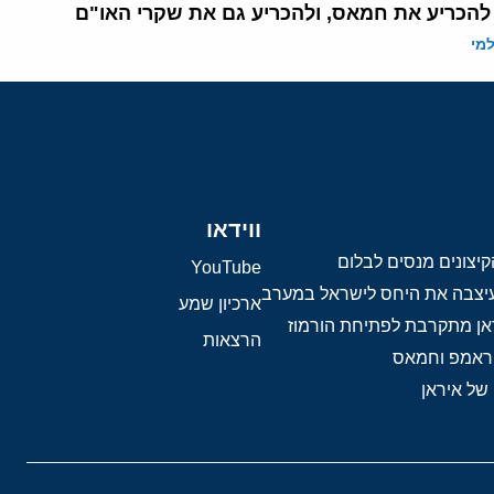
 להכריע את חמאס, ולהכריע גם את שקרי האו"ם
מי
ווידאו
יצונים מנסים לבלום
YouTube
 עיצבה את היחס לישראל במערב
ארכיון שמע
אן מתקרבת לפתיחת הורמוז
הרצאות
טראמפ וחמאס
 של איראן