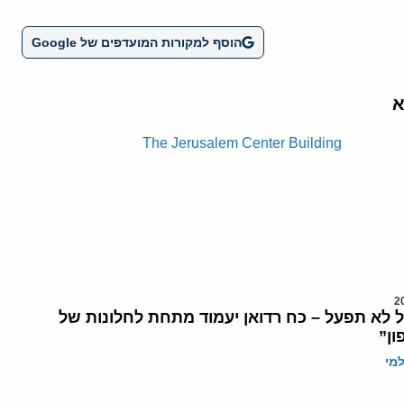
הוסף למקורות המועדפים של Google
א
 לא תפעל – כח רדואן יעמוד מתחת לחלונות של
ון”
מי