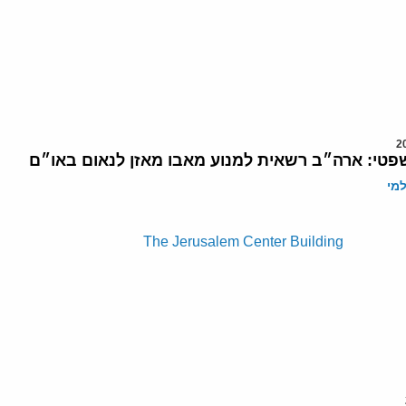
טי: ארה״ב רשאית למנוע מאבו מאזן לנאום באו״ם
מי