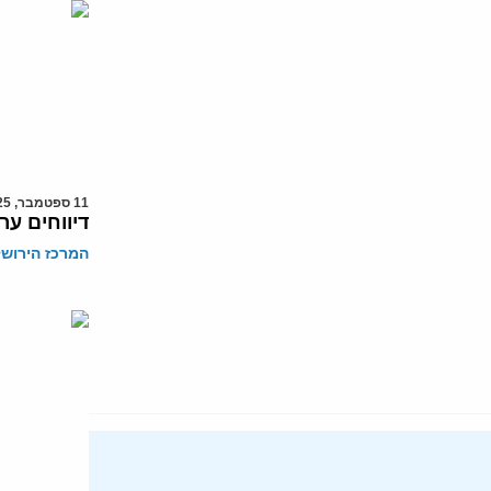
11 ספטמבר, 2025
דיווחים ער
המרכז הירושל