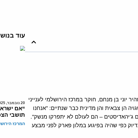
עוד בנוש
יר יוני בן מנחם, חוקר במרכז הירושלמי לענייני
20 נובמבר, 2025
יה הן צבאית והן מדינית כבר שנתיים: "אנחנו
“אם ישראל
תושבי הצפ
ם ג’יהאדיסטים – הם לעולם לא יתפרקו מנשק".
המרכז הירושל
יוק כפי שהיה בפיגוע במלון פארק לפני מבצע