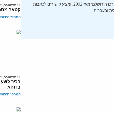
ה-Daily Alert הידוע – תקציר חדשות ישראל, מופק על ידי המרכז הירושלמי מאז 2002, ומציע קישורים לכתבות
11 ספטמבר, 2025
קטאר מסתי
ת ובעברית.
המרכז הירושל
11 ספטמבר, 2025
בכיר לשעב
בדוחא
המרכז הירושל