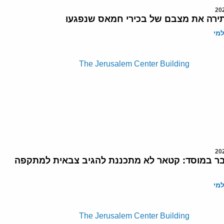
רה את מצבם של בכירי חמאס שנפגעו
מי
ר במוסד: קטאר לא מתכננת להגיב צבאית למתקפה
מי