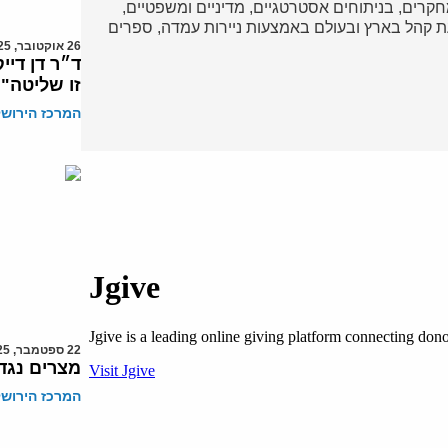
ד במחקרים, בניתוחים אסטרטגיים, מדיניים ומשפטיים,
 קהל בארץ ובעולם באמצעות ניירות עמדה, ספרים
26 אוקטובר, 2025
ד״ר דן דיי
זו שליטה"
המרכז הירושל
22 ספטמבר, 2025
מצרים נגד
המרכז הירושל