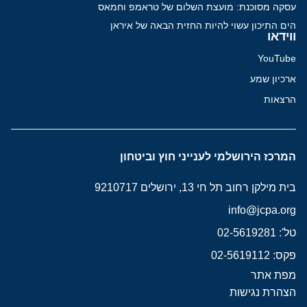
עסקה מסוכנת: מועצת השלום של טראמפ וחמאס
הים התיכון עשוי להיות החזית הבאה של איראן
ווידאו
YouTube
ארכיון שמע
הרצאות
המרכז הירושלמי לענייני חוץ וביטחון
בית מילקן רחוב תל חי 13, ירושלים 9210717
info@jcpa.org
טל': 02-5619281
פקס: 02-5619112
מפת אתר
הצהרת נגישות