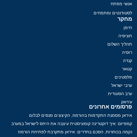
אנשי מפתח
לסטודנטים ומתמחים
מחקר
תימן
תוניסיה
תהליך השלום
רוסיה
קנדה
קטאר
פלסטינים
ערבי ישראל
ערב הסעודית
עיראק
פרסומים אחרונים
איראן מסמנת התקדמות בהורמוז, הקיצונים מנסים לבלום
קמפיזם: איך דוקטרינה קומוניסטית עיצבה את היחס לישראל במערב
נקמה בכותרות, הסכם בחדרים: איראן מתקרבת לפתיחת הורמוז