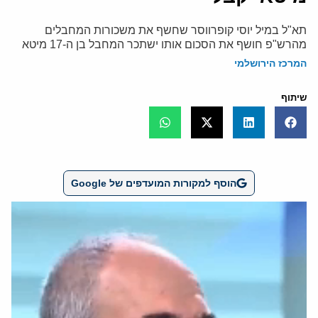
תא"ל במיל יוסי קופרווסר שחשף את משכורות המחבלים
מהרש"פ חושף את הסכום אותו ישתכר המחבל בן ה-17 מיטא
המרכז הירושלמי
שיתוף
הוסף למקורות המועדפים של Google