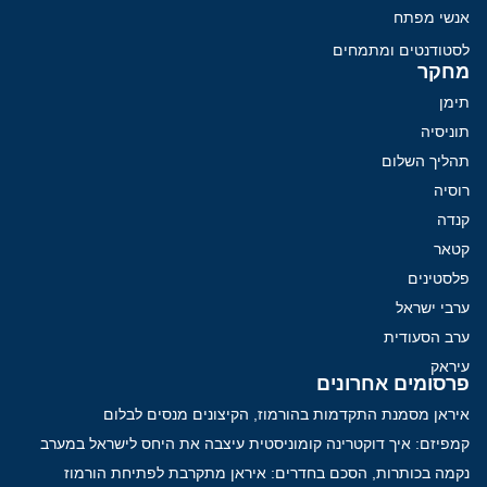
אנשי מפתח
לסטודנטים ומתמחים
מחקר
תימן
תוניסיה
תהליך השלום
רוסיה
קנדה
קטאר
פלסטינים
ערבי ישראל
ערב הסעודית
עיראק
פרסומים אחרונים
איראן מסמנת התקדמות בהורמוז, הקיצונים מנסים לבלום
קמפיזם: איך דוקטרינה קומוניסטית עיצבה את היחס לישראל במערב
נקמה בכותרות, הסכם בחדרים: איראן מתקרבת לפתיחת הורמוז