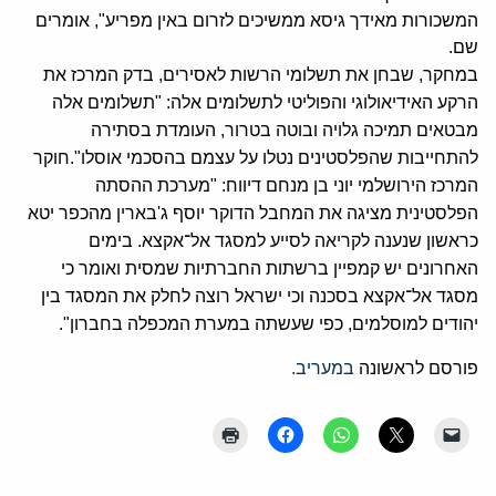
המשכורות מאידך גיסא ממשיכים לזרום באין מפריע", אומרים
שם.
במחקר, שבחן את תשלומי הרשות לאסירים, בדק המרכז את
הרקע האידיאולוגי והפוליטי לתשלומים אלה: "תשלומים אלה
מבטאים תמיכה גלויה ובוטה בטרור, העומדת בסתירה
להתחייבות שהפלסטינים נטלו על עצמם בהסכמי אוסלו".חוקר
המרכז הירושלמי יוני בן מנחם דיווח: "מערכת ההסתה
הפלסטינית מציגה את המחבל הדוקר יוסף ג'בארין מהכפר יטא
כראשון שנענה לקריאה לסייע למסגד אל־אקצא. בימים
האחרונים יש קמפיין ברשתות החברתיות שמסית ואומר כי
מסגד אל־אקצא בסכנה וכי ישראל רוצה לחלק את המסגד בין
יהודים למוסלמים, כפי שעשתה במערת המכפלה בחברון".
פורסם לראשונה
במעריב.