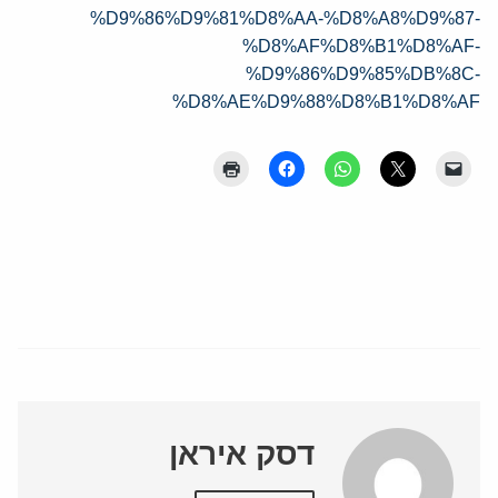
%D9%86%D9%81%D8%AA-%D8%A8%D9%87-
%D8%AF%D8%B1%D8%AF-
%D9%86%D9%85%DB%8C-
%D8%AE%D9%88%D8%B1%D8%AF
דסק איראן