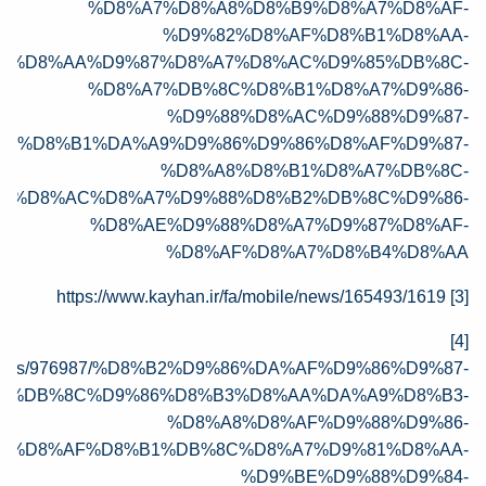
%D8%A7%D8%A8%D8%B9%D8%A7%D8%AF-
%D9%82%D8%AF%D8%B1%D8%AA-
%D8%AA%D9%87%D8%A7%D8%AC%D9%85%DB%8C-
%D8%A7%DB%8C%D8%B1%D8%A7%D9%86-
%D9%88%D8%AC%D9%88%D9%87-
C%D8%B1%DA%A9%D9%86%D9%86%D8%AF%D9%87-
%D8%A8%D8%B1%D8%A7%DB%8C-
A%D8%AC%D8%A7%D9%88%D8%B2%DB%8C%D9%86-
%D8%AE%D9%88%D8%A7%D9%87%D8%AF-
%D8%AF%D8%A7%D8%B4%D8%AA
https://www.kayhan.ir/fa/mobile/news/165493/1619
[3]
[4]
.ir/news/976987/%D8%B2%D9%86%DA%AF%D9%86%D9%87-
7%DB%8C%D9%86%D8%B3%D8%AA%DA%A9%D8%B3-
%D8%A8%D8%AF%D9%88%D9%86-
%D8%AF%D8%B1%DB%8C%D8%A7%D9%81%D8%AA-
%D9%BE%D9%88%D9%84-