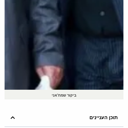
ביקור שמח'אני
תוכן העניינים