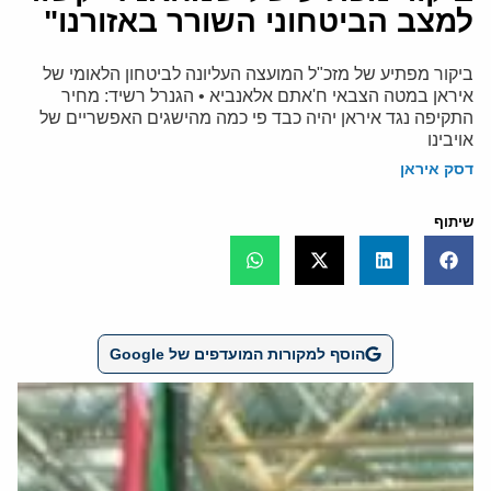
למצב הביטחוני השורר באזורנו"
ביקור מפתיע של מזכ"ל המועצה העליונה לביטחון הלאומי של
איראן במטה הצבאי ח'אתם אלאנביא • הגנרל רשיד: מחיר
התקיפה נגד איראן יהיה כבד פי כמה מהישגים האפשריים של
אויבינו
דסק איראן
שיתוף
הוסף למקורות המועדפים של Google