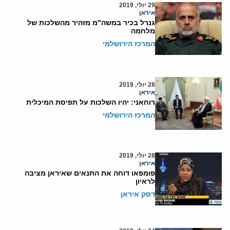
29 יולי, 2019
איראן
גנרל בכיר במשה"מ מזהיר מהשלכות של
מלחמה
המרכז הירושלמי
28 יולי, 2019
איראן
רוחאני: יהיו השלכות על תפיסת המיכלית
המרכז הירושלמי
28 יולי, 2019
איראן
פומפאו דוחה את התנאים שאיראן מציבה
לראיון
דסק איראן