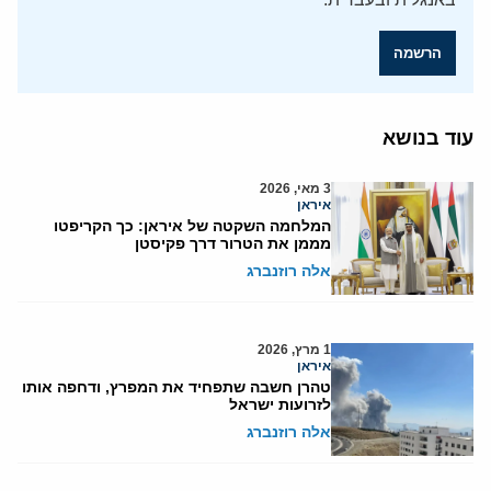
הרשמה
עוד בנושא
3 מאי, 2026
איראן
המלחמה השקטה של איראן: כך הקריפטו
מממן את הטרור דרך פקיסטן
אלה רוזנברג
1 מרץ, 2026
איראן
טהרן חשבה שתפחיד את המפרץ, ודחפה אותו
לזרועות ישראל
אלה רוזנברג