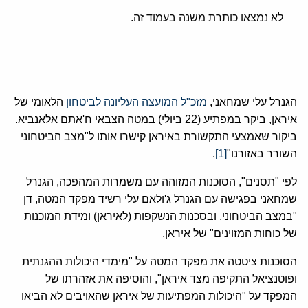
לא נמצאו כותרת משנה בעמוד זה.
הגנרל עלי שמחאני,
מזכ"ל המועצה העליונה לביטחון
הלאומי של
איראן, ביקר במפתיע (22 ביולי) במטה הצבאי ח'אתם אלאנביא.
ביקור שאמצעי התקשורת באיראן קישרו אותו ל"מצב הביטחוני
השורר באזורנו"
[1]
.
לפי "תסנים", הסוכנות המזוהה עם משמרות המהפכה, הגנרל
שמחאני בפגישה עם הגנרל ג'ולאם עלי רשיד מפקד המטה, דן
"במצב הביטחוני, ובסכנות הנשקפות (לאיראן) ומידת המוכנות
של כוחות המזוינים" של איראן.
הסוכנות ציטטה את מפקד המטה על "מימדי היכולות ההגנתית
ופוטנציאל התקיפה מצד איראן", והוסיפה את אזהרתו של
המפקד על "היכולות המפתיעות של איראן שהאויבים לא הביאו