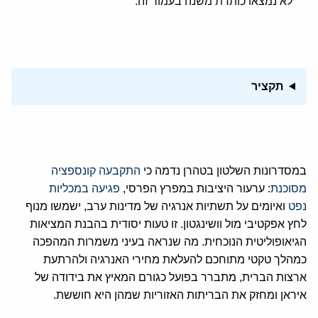
לא נמצאו כותרת משנה בעמוד זה.
תקציר
במסדרונות השלטון בטהרן נדמה כי
התקבעה קונספציה
מסוכנת
: ערעור היציבות במפרץ הפרסי,
פגיעה במכליות
נפט
ואיומים על תשתיות אנרגיה של מדינות ערב, ישמשו מנוף
לחץ אפקטיבי מול וושינגטון. זו טעות יסודית בהבנת המציאות
הגיאופוליטית הנוכחית. מה שנראה בעיני משמרות המהפכה
כמהלך טקטי מתוחכם להעלאת מחירי האנרגיה ולהרתעת
ארצות הברית, מתברר בפועל כגורם המאיץ את בידודה של
איראן ומחזק את הבריתות האזוריות שמהן היא חוששת.