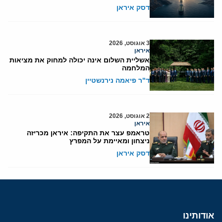
דסק איראן
3 אוגוסט, 2026
איראן
אשליית השלום אינה יכולה למחוק את מציאות
המלחמה
ד"ר פיאמה נירנשטיין
2 אוגוסט, 2026
איראן
טראמפ עצר את התקיפה: איראן מכריזה
ניצחון ומאיימת על המפרץ
דסק איראן
אודותינו