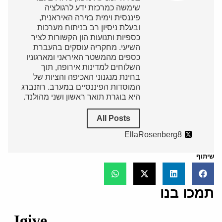
שימשה כמרכזת ידע לרגולציה
פיננסית וימית בזירה האיראנית,
ובעלת ניסיון רב בניתוח מערכות
כספיות ותנועות הון הקשורות לציר
השיעי. מחקריה עוסקים בהעברת
כספים מהמשטר האיראני ומארגוניו
השלוחים למדינות אירופה, תוך
בחינת מנגנוני האכיפה והציות של
המוסדות הפיננסיים במערב. רוזנברג
היא בוגרת תואר ראשון ושני מהולנד.
All Posts
EllaRosenberg8
שיתוף
תמכו בנו