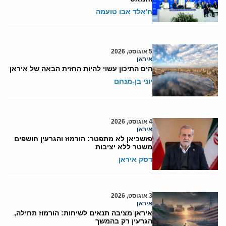
ח'אלד אבו טועמה
5 אוגוסט, 2026
איראן
הים התיכון עשוי להיות החזית הבאה של איראן
יוני בן-מנחם
4 אוגוסט, 2026
איראן
פזשכיאן לא מתפטר: הורמוז והגרעין חושפים
משטר ללא יציבות
דסק איראן
3 אוגוסט, 2026
איראן
איראן מציבה תנאים לשיחות: הורמוז תחילה,
הגרעין רק בהמשך