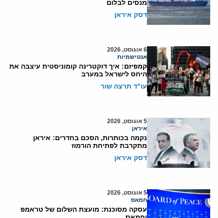
מנסים לבלום
דסק איראן
6 אוגוסט, 2026
אנטישמיות
קמפיזם: איך דוקטרינה קומוניסטית עיצבה את
היחס לישראל במערב
עו"ד תרצה שור
5 אוגוסט, 2026
איראן
נקמה בכותרות, הסכם בחדרים: איראן
מתקרבת לפתיחת הורמוז
דסק איראן
5 אוגוסט, 2026
חמאס
עסקה מסוכנת: מועצת השלום של טראמפ
וחמאס