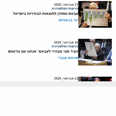
17 פברואר, 2020
הרשות הפלסטינית
עבאס ממתין לתוצאות הבחירות בישראל
יוני בן-מנחם
16 פברואר, 2020
הרשות הפלסטינית
הציר סוני מבהיר לעבאס: אנחנו עם טראמפ
פינחס ענברי
12 פברואר, 2020
הרשות הפלסטינית
עבאס מציג: מפגן של חולשה בינ"ל והבנה כי
כללי המשחק באו"ם השתנו
יוני בן-מנחם