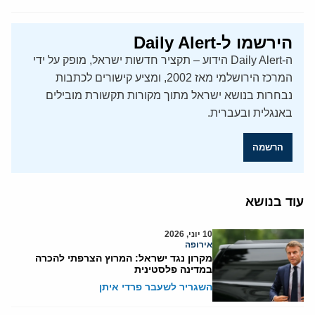
הירשמו ל-Daily Alert
ה-Daily Alert הידוע – תקציר חדשות ישראל, מופק על ידי
המרכז הירושלמי מאז 2002, ומציע קישורים לכתבות
נבחרות בנושא ישראל מתוך מקורות תקשורת מובילים
באנגלית ובעברית.
הרשמה
עוד בנושא
10 יוני, 2026
אירופה
מקרון נגד ישראל: המרוץ הצרפתי להכרה
במדינה פלסטינית
השגריר לשעבר פרדי איתן