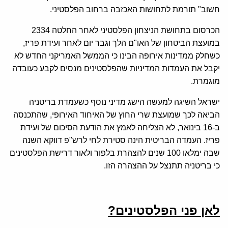
חשוב" תורמת לתחושות האכזבה ברחוב הפלסטיני.
הכרסום בתחושת הניצחון הפלסטיני לאחר החלטה 2334
במועצת הביטחון של האו"ם הלך וגבר יום לאחר ועידת פריז,
כשחלק ממדינות אירופה הבינו כי הממשל האמריקני החדש לא
יקבל את העמדות המדיניות שהפלסטינים מנסים לקבע כעובדה
מוגמרת.
ישראל השיגה למעשה הישג מדיני נוסף כשעמדת בריטניה
הביאה לכך שמועצת שרי החוץ של האיחוד האירופי, שהתכנסה
ב-16 בינואר, לא הצליחה לאמץ את הודעת הסיכום של ועידת
פריז. העמדה הבריטית הינה סטירת לחי לרש"פ דווקא השנה
שבה ימלאו 100 שנים להצהרת בלפור ולאור דרישת הפלסטינים
כי בריטניה תתנצל על ההצהרה הזו.
לאן פני הפלסטינים?