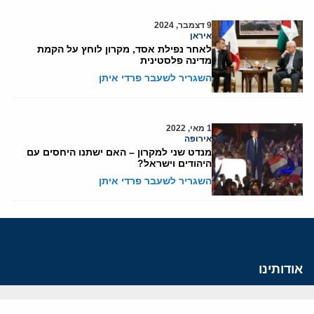
9 דצמבר, 2024
איראן
לאחר נפילת אסד, מקרון לוחץ על הקמת
מדינה פלסטינית
השגריר לשעבר פרדי איתן
1 מאי, 2022
אירופה
מנדט שני למקרון – האם ישתנו היחסים עם
היהודים וישראל?
השגריר לשעבר פרדי איתן
אודותינו
חזון ומשימה
עמיתים