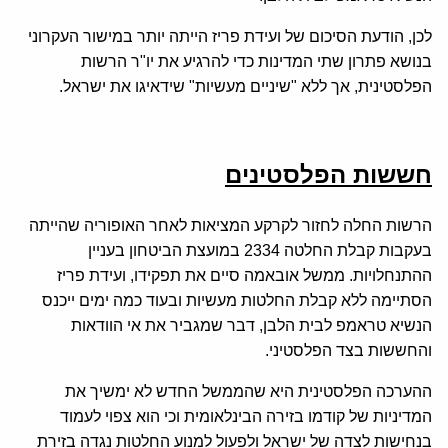
לכן, הודעת הסיכום של ועידת פריז הייתה יותר במישור העקרוני
בנושא פתרון שתי המדינות כדי להרגיע את יו"ר הרשות
הפלסטינית, אך ללא "שיניים מעשיות" שידאיגו את ישראל.
חששות הפלסטינים
הרשות החלה לחזור לקרקע המציאות לאחר האופוריה שהייתה
בעקבות קבלת החלטה 2334 במועצת הביטחון בעניין
ההתנחלויות. ממשל אובאמה סיים את תפקידו, ועידת פריז
הסתיימה ללא קבלת החלטות מעשיות ובעוד כמה ימים ייכנס
הנשיא טראמפ לבית הלבן, דבר שמגביר את אי הוודאות
והחששות בצד הפלסטיני.
ההערכה הפלסטינית היא שהממשל החדש לא ימשיך את
המדיניות של קודמו בזירה הבינלאומית וכי הוא צפוי לעמוד
בנחישות לצדה של ישראל ולפעול למנוע החלטות נגדה בזירת