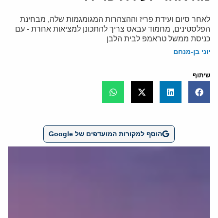
לאחר סיום ועידת פריז וההצהרות המגומגמות שלה, מבחינת
הפלסטינים, מחמוד עבאס צריך להתכונן למציאות אחרת - עם
כניסת ממשל טראמפ לבית הלבן
יוני בן-מנחם
שיתוף
הוסף למקורות המועדפים של Google