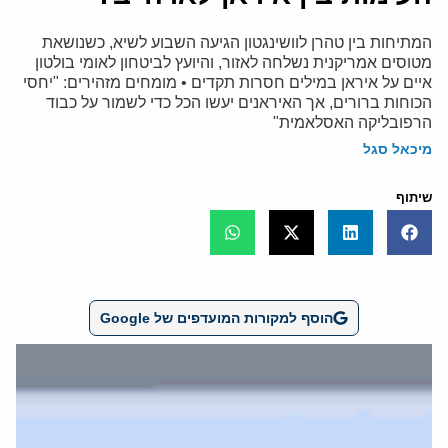
המתיחות בין טהרן לוושינגטון הגיעה השבוע לשיא, כשנושאת
מטוסים אמריקנית נשלחה לאזור, והיועץ לביטחון לאומי בולטון
איים על איראן במילים חסרות תקדים • מומחים מזהירים: "יחסי
הכוחות ברורים, אך האיראנים יעשו הכל כדי לשמור על כבוד
הרפובליקה האסלאמית"
מיכאל סגל
שיתוף
הוסף למקורות המועדפים של Google