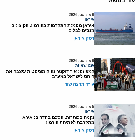
עוד בנושא
6 אוגוסט, 2026
איראן
איראן מסמנת התקדמות בהורמוז, הקיצונים
מנסים לבלום
דסק איראן
6 אוגוסט, 2026
אנטישמיות
קמפיזם: איך דוקטרינה קומוניסטית עיצבה את
היחס לישראל במערב
עו"ד תרצה שור
5 אוגוסט, 2026
איראן
נקמה בכותרות, הסכם בחדרים: איראן
מתקרבת לפתיחת הורמוז
דסק איראן