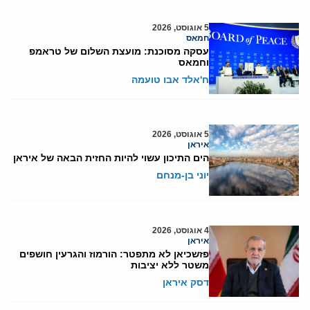
5 אוגוסט, 2026
חמאס
עסקה מסוכנת: מועצת השלום של טראמפ
וחמאס
ח'אלד אבו טועמה
5 אוגוסט, 2026
איראן
הים התיכון עשוי להיות החזית הבאה של איראן
יוני בן-מנחם
4 אוגוסט, 2026
איראן
פזשכיאן לא מתפטר: הורמוז והגרעין חושפים
משטר ללא יציבות
דסק איראן