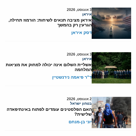
3 אוגוסט, 2026
איראן
איראן מציבה תנאים לשיחות: הורמוז תחילה,
הגרעין רק בהמשך
דסק איראן
3 אוגוסט, 2026
איראן
אשליית השלום אינה יכולה למחוק את מציאות
המלחמה
ד"ר פיאמה נירנשטיין
2 אוגוסט, 2026
בטחון ישראל
האם הפלסטינים עומדים לפתוח באינתיפאדה
שלישית?
יוני בן-מנחם