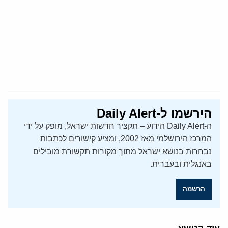
הירשמו ל-Daily Alert
ה-Daily Alert הידוע – תקציר חדשות ישראל, מופק על ידי
המרכז הירושלמי מאז 2002, ומציע קישורים לכתבות
נבחרות בנושא ישראל מתוך מקורות תקשורת מובילים
באנגלית ובעברית.
הרשמה