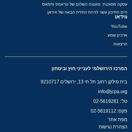
עסקה מסוכנת: מועצת השלום של טראמפ וחמאס
הים התיכון עשוי להיות החזית הבאה של איראן
ווידאו
YouTube
ארכיון שמע
הרצאות
המרכז הירושלמי לענייני חוץ וביטחון
בית מילקן רחוב תל חי 13, ירושלים 9210717
info@jcpa.org
טל': 02-5619281
פקס: 02-5619112
מפת אתר
הצהרת נגישות