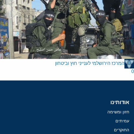
המרכז הירושלמי לענייני חוץ וביטחון
0
אודותינו
חזון ומשימה
עמיתים
החוקרים