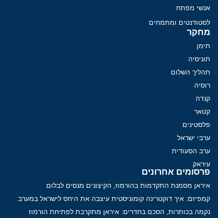
אנשי מפתח
לסטודנטים ומתמחים
מחקר
תימן
תוניסיה
תהליך השלום
רוסיה
קנדה
קטאר
פלסטינים
ערבי ישראל
ערב הסעודית
עיראק
פרסומים אחרונים
איראן מסמנת התקדמות בהורמוז, הקיצונים מנסים לבלום
קמפיזם: איך דוקטרינה קומוניסטית עיצבה את היחס לישראל במערב
נקמה בכותרות, הסכם בחדרים: איראן מתקרבת לפתיחת הורמוז