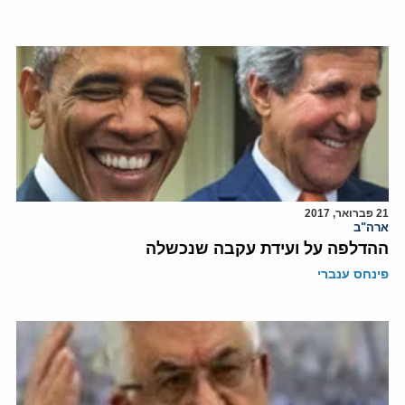
21 פברואר, 2017
ארה"ב
ההדלפה על ועידת עקבה שנכשלה
פינחס ענברי