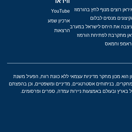
ווידאו
ראן רוצים מנוף לחץ בהורמוז
YouTube
יצונים מנסים לבלום
ארכיון שמע
 עיצבה את היחס לישראל במערב
הרצאות
אן מתקרבת לפתיחת הורמוז
טראמפ וחמאס
ון הוא מכון מחקר מדיניות עצמאי ללא כוונת רווח, הפעיל משנת
במחקרים, בניתוחים אסטרטגיים, מדיניים ומשפטיים, וכן בהפצתם
בארץ ובעולם באמצעות ניירות עמדה, ספרים ופרסומים.