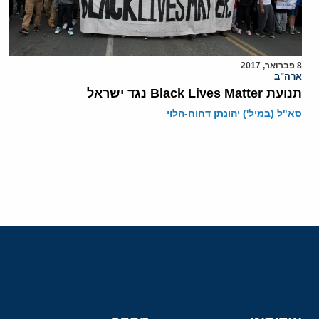
8 פברואר, 2017
ארה"ב
תנועת Black Lives Matter נגד ישראל
סא"ל (במיל') יהונתן דחוח-הלוי