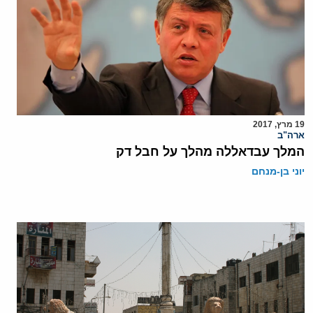
19 מרץ, 2017
ארה"ב
המלך עבדאללה מהלך על חבל דק
יוני בן-מנחם