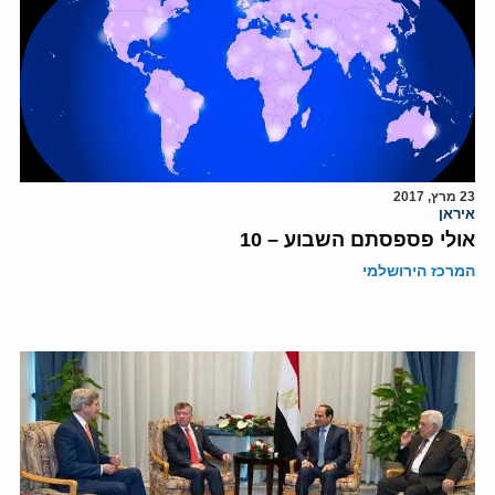
23 מרץ, 2017
איראן
אולי פספסתם השבוע – 10
המרכז הירושלמי