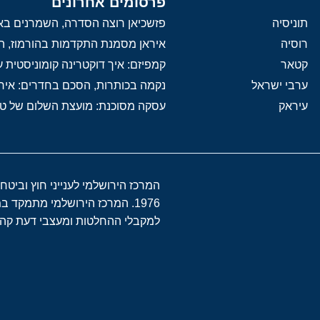
פרסומים אחרונים
תוניסיה
פזשכיאן רוצה הסדרה, השמרנים באי
רוסיה
איראן מסמנת התקדמות בהורמוז, הק
קטאר
קמפיזם: איך דוקטרינה קומוניסטית
ערבי ישראל
נקמה בכותרות, הסכם בחדרים: איר
עיראק
עסקה מסוכנת: מועצת השלום של 
המרכז הירושלמי לענייני חוץ וביטח
1976. המרכז הירושלמי מתמקד 
למקבלי ההחלטות ומעצבי דעת קהל 