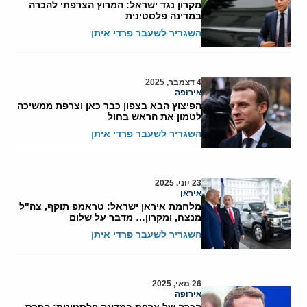
מקרון נגד ישראל: המרוץ הצרפתי להכרה
במדינה פלסטינית
השגריר לשעבר פרדי איתן
4 דצמבר, 2025
אירופה
הפיצוץ הבא בצפון כבר כאן וצרפת ממשיכה
לטמון את הראש בחול
השגריר לשעבר פרדי איתן
23 יוני, 2025
איראן
מלחמת איראן ישראל: טראמפ תוקף, צה"ל
מנצח, ומקרון… מדבר על שלום
השגריר לשעבר פרדי איתן
26 מאי, 2025
אירופה
הכרה של צרפת במדינה פלסטינית: הפרס