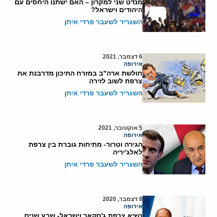
מנדט שני למקרון – האם ישתנו היחסים עם
היהודים וישראל?
השגריר לשעבר פרדי איתן
6 דצמבר, 2021
אירופה
חולשת ארה"ב במזרח התיכון מדרבנת את
צרפת לשוב לזירה
השגריר לשעבר פרדי איתן
5 אוקטובר, 2021
אירופה
הגירה וטרור- מתיחות גוברת בין צרפת
לאלג'יריה
השגריר לשעבר פרדי איתן
8 דצמבר, 2020
אירופה
נשיא צרפת ג'סקאר וישראל- שבע שנים