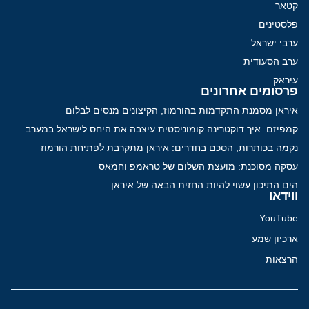
קטאר
פלסטינים
ערבי ישראל
ערב הסעודית
עיראק
פרסומים אחרונים
איראן מסמנת התקדמות בהורמוז, הקיצונים מנסים לבלום
קמפיזם: איך דוקטרינה קומוניסטית עיצבה את היחס לישראל במערב
נקמה בכותרות, הסכם בחדרים: איראן מתקרבת לפתיחת הורמוז
עסקה מסוכנת: מועצת השלום של טראמפ וחמאס
הים התיכון עשוי להיות החזית הבאה של איראן
ווידאו
YouTube
ארכיון שמע
הרצאות