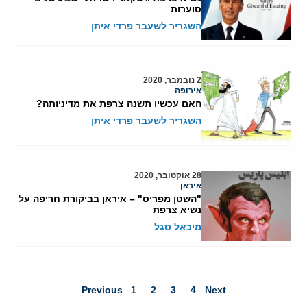
סוערות
השגריר לשעבר פרדי איתן
2 נובמבר, 2020
אירופה
האם עכשיו תשנה צרפת את מדיניותה?
השגריר לשעבר פרדי איתן
28 אוקטובר, 2020
איראן
"השטן מפריס" – איראן בביקורת חריפה על
נשיא צרפת
מיכאל סגל
Previous
1
2
3
4
Next