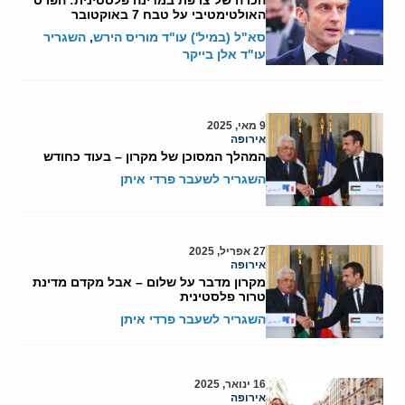
האולטימטיבי על טבח 7 באוקטובר
סא"ל (במיל') עו"ד מוריס הירש
,
השגריר
עו"ד אלן בייקר
9 מאי, 2025
אירופה
המהלך המסוכן של מקרון – בעוד כחודש
השגריר לשעבר פרדי איתן
27 אפריל, 2025
אירופה
מקרון מדבר על שלום – אבל מקדם מדינת
טרור פלסטינית
השגריר לשעבר פרדי איתן
16 ינואר, 2025
אירופה