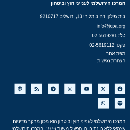
המרכז הירושלמי לענייני חוץ וביטחון
בית מילקן רחוב תל חי 13, ירושלים 9210717
info@jcpa.org
טל': 02-5619281
פקס: 02-5619112
מפת אתר
הצהרת נגישות
המרכז הירושלמי לענייני חוץ וביטחון הוא מכון מחקר מדיניות
עצמאי ללא כוונת רווח, הפעיל משנת 1976. המרכז הירושלמי