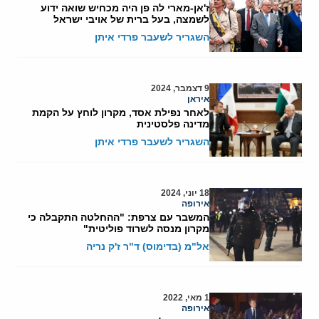
ז'אן-מארי לה פן היה מכחיש שואה ידוע
לשמצה, בעל ברית של אויבי ישראל
השגריר לשעבר פרדי איתן
9 דצמבר, 2024
איראן
לאחר נפילת אסד, מקרון לוחץ על הקמת
מדינה פלסטינית
השגריר לשעבר פרדי איתן
18 יוני, 2024
אירופה
המשבר עם צרפת: "ההחלטה התקבלה כי
מקרון מנסה לשרוד פוליטית"
אל"מ (בדימוס) ד"ר ז'ק נריה
1 מאי, 2022
אירופה