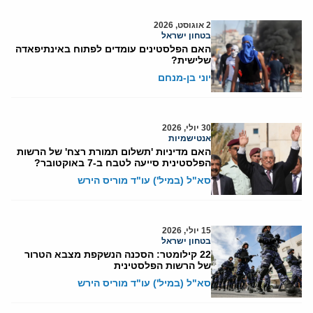
2 אוגוסט, 2026
בטחון ישראל
האם הפלסטינים עומדים לפתוח באינתיפאדה
שלישית?
יוני בן-מנחם
30 יולי, 2026
אנטישמיות
האם מדיניות 'תשלום תמורת רצח' של הרשות
הפלסטינית סייעה לטבח ב-7 באוקטובר?
סא"ל (במיל') עו"ד מוריס הירש
15 יולי, 2026
בטחון ישראל
22 קילומטר: הסכנה הנשקפת מצבא הטרור
של הרשות הפלסטינית
סא"ל (במיל') עו"ד מוריס הירש