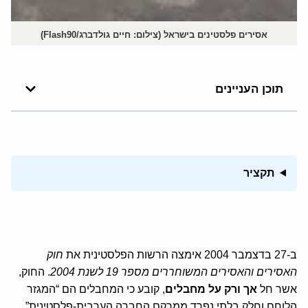
אסירים פלסטינים בישראל (צילום: חיים גולדברג/Flash90)
תוכן העניינים
תקציר
ב-27 בדצמבר 2004 אימצה הרשות הפלסטינית את
חוק
האסירים והאסירים המשוחררים מספר 19 לשנת 2004
. החוק,
אשר חל
אך ורק על מחבלים
, קובע כי המחבלים הם “המגזר
הלוחם וחלק בלתי נפרד ממרקם החברה הערבית-פלסטינית”,