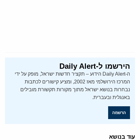
הירשמו ל-Daily Alert
ה-Daily Alert הידוע – תקציר חדשות ישראל, מופק על ידי
המרכז הירושלמי מאז 2002, ומציע קישורים לכתבות
נבחרות בנושא ישראל מתוך מקורות תקשורת מובילים
באנגלית ובעברית.
הרשמה
עוד בנושא