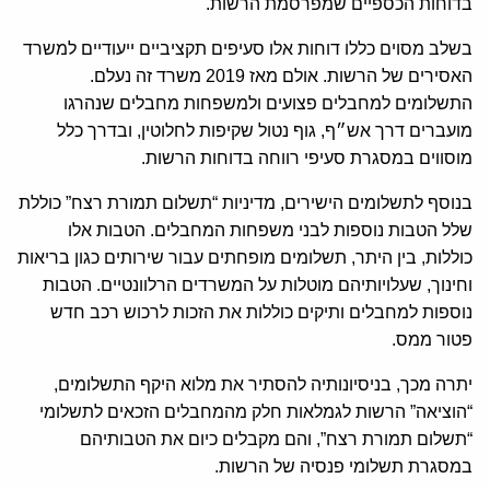
בדוחות הכספיים שמפרסמת הרשות.
בשלב מסוים כללו דוחות אלו סעיפים תקציביים ייעודיים למשרד
האסירים של הרשות. אולם מאז 2019 משרד זה נעלם.
התשלומים למחבלים פצועים ולמשפחות מחבלים שנהרגו
מועברים דרך אש״ף, גוף נטול שקיפות לחלוטין, ובדרך כלל
מוסווים במסגרת סעיפי רווחה בדוחות הרשות.
בנוסף לתשלומים הישירים, מדיניות “תשלום תמורת רצח” כוללת
שלל הטבות נוספות לבני משפחות המחבלים. הטבות אלו
כוללות, בין היתר, תשלומים מופחתים עבור שירותים כגון בריאות
וחינוך, שעלויותיהם מוטלות על המשרדים הרלוונטיים. הטבות
נוספות למחבלים ותיקים כוללות את הזכות לרכוש רכב חדש
פטור ממס.
יתרה מכך, בניסיונותיה להסתיר את מלוא היקף התשלומים,
“הוציאה” הרשות לגמלאות חלק מהמחבלים הזכאים לתשלומי
“תשלום תמורת רצח”, והם מקבלים כיום את הטבותיהם
במסגרת תשלומי פנסיה של הרשות.