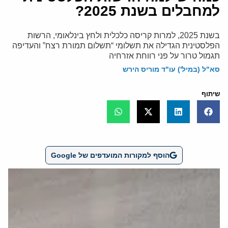
למחבלים בשנת 2025?
בשנת 2025, למרות קריסה כלכלית ולחץ בינלאומי, הרשות
הפלסטינית הגדילה את תשלומי “תשלום תמורת רצח” והעדיפה
תגמול טרור על פני רווחת אזרחיה
סא"ל (במיל') עו"ד מוריס הירש
שיתוף
הוסף למקורות המועדפים של Google