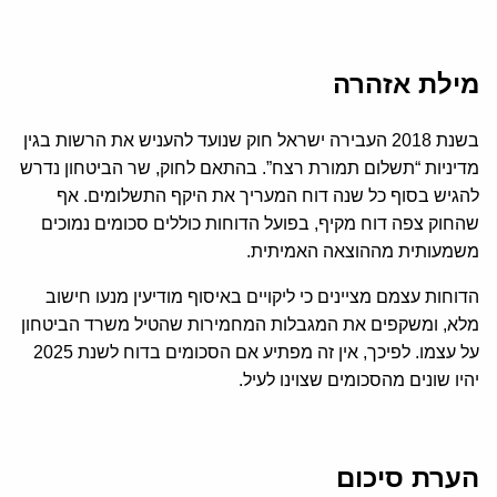
מילת אזהרה
בשנת 2018 העבירה ישראל חוק שנועד להעניש את הרשות בגין
מדיניות “תשלום תמורת רצח”. בהתאם לחוק, שר הביטחון נדרש
להגיש בסוף כל שנה דוח המעריך את היקף התשלומים. אף
שהחוק צפה דוח מקיף, בפועל הדוחות כוללים סכומים נמוכים
משמעותית מההוצאה האמיתית.
הדוחות עצמם מציינים כי ליקויים באיסוף מודיעין מנעו חישוב
מלא, ומשקפים את המגבלות המחמירות שהטיל משרד הביטחון
על עצמו. לפיכך, אין זה מפתיע אם הסכומים בדוח לשנת 2025
יהיו שונים מהסכומים שצוינו לעיל.
הערת סיכום