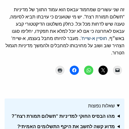
זה שני עשורים שמחמוד עבאס הוא עמוד התווך של מדיניות
“תשלום תמורת רצח”. יש מי שטוענים כי עזיבתו תביא לסיומה,
טענה שיש לדחות מכל וכל. כחלק משלטונו הדיקטטורי קבע
עבאס לאחרונה כי אם לא יוכל למלא את תפקידו, יחליפו סגנו
באש״ף,
חוסיין א-שייח’
. מעבר להיותו מחבל בעצמו, א-שייח’
הצהיר שוב ושוב על מחויבותו למחבלים ולהמשך מדיניות תגמול
הטרור.
שאלות נפוצות
מהו הבסיס החוקי למדיניות “תשלום תמורת רצח”?
מדוע קשה לחשב את היקף התשלומים האמיתי?