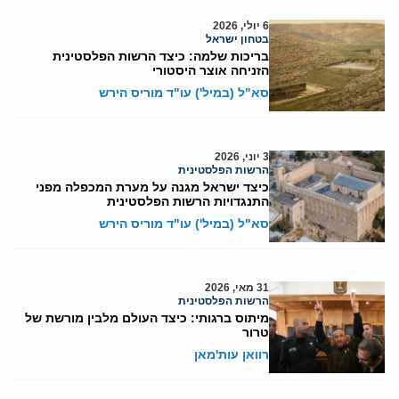
6 יולי, 2026
בטחון ישראל
בריכות שלמה: כיצד הרשות הפלסטינית
הזניחה אוצר היסטורי
סא"ל (במיל') עו"ד מוריס הירש
3 יוני, 2026
הרשות הפלסטינית
כיצד ישראל מגנה על מערת המכפלה מפני
התנגדויות הרשות הפלסטינית
סא"ל (במיל') עו"ד מוריס הירש
31 מאי, 2026
הרשות הפלסטינית
מיתוס ברגותי: כיצד העולם מלבין מורשת של
טרור
רוואן עות'מאן