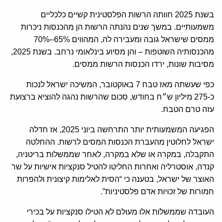
בשנת 2025 חוותה הרשות הפלסטינית קשיים כלכליים
משמעותיים. במשך שנים נהנתה הרשות הן מהכנסות ניכרות
ממסים שישראל גובה ומעבירה לה, המהווים 65%–70%
מהכנסותיה השוטפות – והן מסיוע בינלאומי נרחב. בשנת 2025,
מסיבות שונות, ירדו הכנסות הרשות ממסים.
כפי שעשתה מאז טבח 7 באוקטובר, המשיכה ישראל לנכות
כ-275 מיליון ש״ח בחודש, סכום שהרשות נהגה להוציא ברצועת
עזה טרם הטבח.
הפגיעה המשמעותית יותר התרחשה ביוני 2025, אז חדלה
ישראל לחלוטין מהעברת הכנסות המסים לרשות. ההחלטה
התקבלה, במקרה או שלא במקרה, לאחר שממשלות בריטניה,
קנדה, אוסטרליה ואחרות החליטו להטיל סנקציות אישיות על שר
האוצר של ישראל, בטענה כי “הסית לאלימות קיצונית ולהפרות
חמורות של זכויות אדם פלסטיניות”.
העובדה שממשלות אלו מעולם לא הטילו סנקציות על בכירי