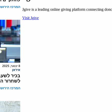
המרכז הירושל
8 ינואר, 2025
איראן
בכיר לשעב
לשחרור הח
המרכז הירושל