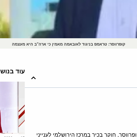
קופרווסר: טראמפ בניגוד לאובאמה מאמין כי ארה"ב היא מעצמה
עוד בנוש
פרווסר, חוקר בכיר במרכז הירושלמי לענייני