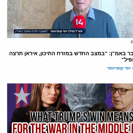
ר באמ"ן: "במצב החדש במזרח התיכון, איראן תרצה
פיל"
יוסי קופרווסר