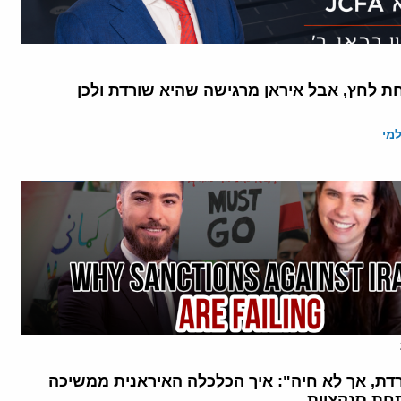
 לחץ, אבל איראן מרגישה שהיא שורדת ולכן
מי
רדת, אך לא חיה": איך הכלכלה האיראנית ממשיכה
חת סנקציות