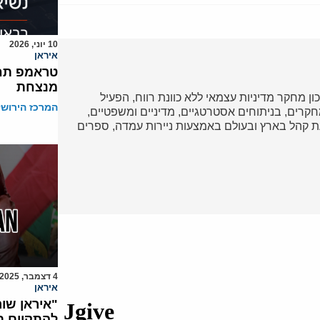
10 יוני, 2026
איראן
טראמפ תחת
מנצחת
כון מחקר מדיניות עצמאי ללא כוונת רווח, הפעיל
המרכז הירושל
ד במחקרים, בניתוחים אסטרטגיים, מדיניים ומשפטיים,
 קהל בארץ ובעולם באמצעות ניירות עמדה, ספרים
4 דצמבר, 2025
איראן
"איראן שו
להתקיים ת