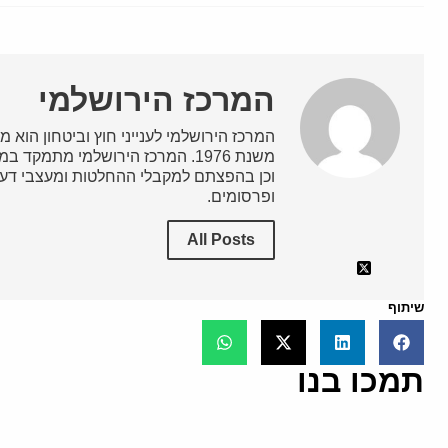
המרכז הירושלמי
המרכז הירושלמי לענייני חוץ וביטחון הוא מ
משנת 1976. המרכז הירושלמי מתמק
וכן בהפצתם למקבלי ההחלטות ומעצבי דעת
ופרסומים.
All Posts
שיתוף
תמכו בנו