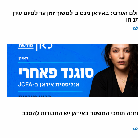
ם הערבי: באיראן מנסים למשוך זמן עד לסיום עידן
ניהו
מי
חנה תומכי המשטר באיראן יש התנגדות להסכם
מי