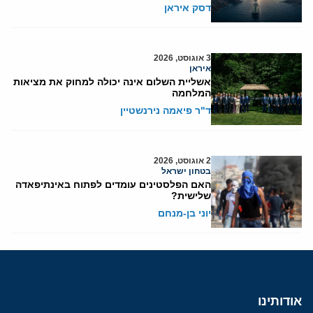
דסק איראן
3 אוגוסט, 2026
איראן
אשליית השלום אינה יכולה למחוק את מציאות
המלחמה
ד"ר פיאמה נירנשטיין
2 אוגוסט, 2026
בטחון ישראל
האם הפלסטינים עומדים לפתוח באינתיפאדה
שלישית?
יוני בן-מנחם
אודותינו