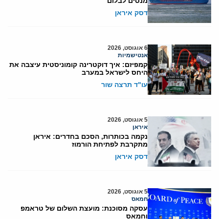
מנסים לבלום
דסק איראן
6 אוגוסט, 2026
אנטישמיות
קמפיזם: איך דוקטרינה קומוניסטית עיצבה את
היחס לישראל במערב
עו"ד תרצה שור
5 אוגוסט, 2026
איראן
נקמה בכותרות, הסכם בחדרים: איראן
מתקרבת לפתיחת הורמוז
דסק איראן
5 אוגוסט, 2026
חמאס
עסקה מסוכנת: מועצת השלום של טראמפ
וחמאס