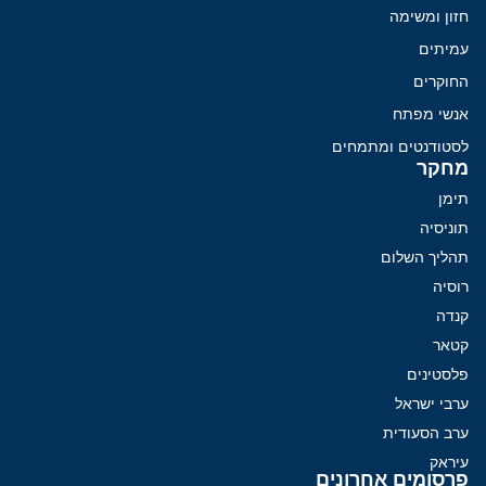
חזון ומשימה
עמיתים
החוקרים
אנשי מפתח
לסטודנטים ומתמחים
מחקר
תימן
תוניסיה
תהליך השלום
רוסיה
קנדה
קטאר
פלסטינים
ערבי ישראל
ערב הסעודית
עיראק
פרסומים אחרונים