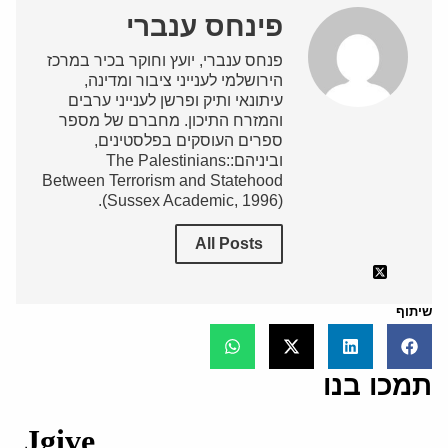
פינחס ענברי
פנחס ענברי, יועץ וחוקר בכיר במרכז
הירושלמי לענייני ציבור ומדינה,
עיתונאי ותיק ופרשן לענייני ערבים
והמזרח התיכון. מחברם של מספר
ספרים העוסקים בפלסטינים,
וביניהם:The Palestinians:
Between Terrorism and Statehood
(Sussex Academic, 1996).
All Posts
שיתוף
תמכו בנו