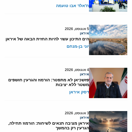
ח'אלד אבו טועמה
5 אוגוסט, 2026
איראן
הים התיכון עשוי להיות החזית הבאה של איראן
יוני בן-מנחם
4 אוגוסט, 2026
איראן
פזשכיאן לא מתפטר: הורמוז והגרעין חושפים
משטר ללא יציבות
דסק איראן
3 אוגוסט, 2026
איראן
איראן מציבה תנאים לשיחות: הורמוז תחילה,
הגרעין רק בהמשך