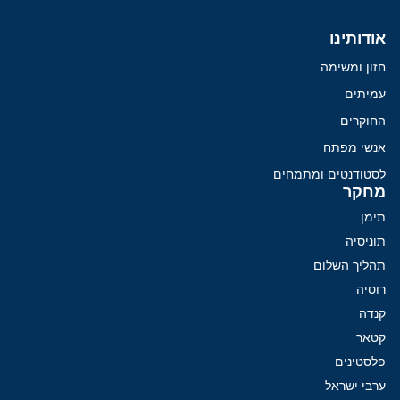
אודותינו
חזון ומשימה
עמיתים
החוקרים
אנשי מפתח
לסטודנטים ומתמחים
מחקר
תימן
תוניסיה
תהליך השלום
רוסיה
קנדה
קטאר
פלסטינים
ערבי ישראל