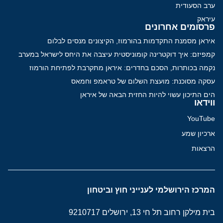
ערב הסעודית
עיראק
פרסומים אחרונים
איראן מסמנת התקדמות בהורמוז, הקיצונים מנסים לבלום
קמפיזם: איך דוקטרינה קומוניסטית עיצבה את היחס לישראל במערב
נקמה בכותרות, הסכם בחדרים: איראן מתקרבת לפתיחת הורמוז
עסקה מסוכנת: מועצת השלום של טראמפ וחמאס
הים התיכון עשוי להיות החזית הבאה של איראן
ווידאו
YouTube
ארכיון שמע
הרצאות
המרכז הירושלמי לענייני חוץ וביטחון
בית מילקן רחוב תל חי 13, ירושלים 9210717