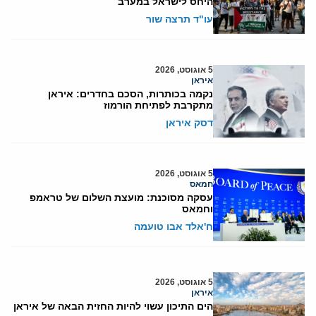
היחס לישראל במערב
עו"ד תרצה שור
5 אוגוסט, 2026
איראן
נקמה בכותרות, הסכם בחדרים: איראן
מתקרבת לפתיחת הורמוז
דסק איראן
5 אוגוסט, 2026
חמאס
עסקה מסוכנת: מועצת השלום של טראמפ
וחמאס
ח'אלד אבו טועמה
5 אוגוסט, 2026
איראן
הים התיכון עשוי להיות החזית הבאה של איראן