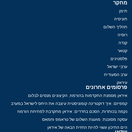
מחקר
תימן
תוניסיה
תהליך השלום
רוסיה
קנדה
קטאר
פלסטינים
ערבי ישראל
ערב הסעודית
עיראק
פרסומים אחרונים
איראן מסמנת התקדמות בהורמוז, הקיצונים מנסים לבלום
קמפיזם: איך דוקטרינה קומוניסטית עיצבה את היחס לישראל במערב
נקמה בכותרות, הסכם בחדרים: איראן מתקרבת לפתיחת הורמוז
עסקה מסוכנת: מועצת השלום של טראמפ וחמאס
הים התיכון עשוי להיות החזית הבאה של איראן
ווידאו