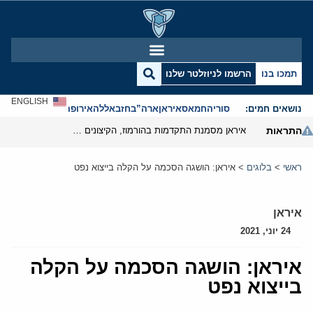
תמכו בנו
הרשמו לניוזלטר שלנו
ENGLISH
נושאים חמים:
סוריה
חמאס
איראן
ארה”ב
חזבאללה
אירופה
אנטישמיות
התראות
איראן מסמנת התקדמות בהורמוז, הקיצונים מנסים לבלום
ראשי
>
בלוגים
>
איראן: הושגה הסכמה על הקלה בייצוא נפט
איראן
24 יוני, 2021
איראן: הושגה הסכמה על הקלה
בייצוא נפט