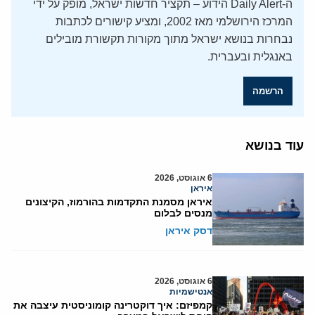
ה-Daily Alert הידוע – תקציר חדשות ישראל, מופק על ידי
המרכז הירושלמי מאז 2002, ומציע קישורים לכתבות
נבחרות בנושא ישראל מתוך מקורות תקשורת מובילים
באנגלית ובעברית.
הרשמה
עוד בנושא
6 אוגוסט, 2026
איראן
איראן מסמנת התקדמות בהורמוז, הקיצונים
מנסים לבלום
דסק איראן
6 אוגוסט, 2026
אנטישמיות
קמפיזם: איך דוקטרינה קומוניסטית עיצבה את