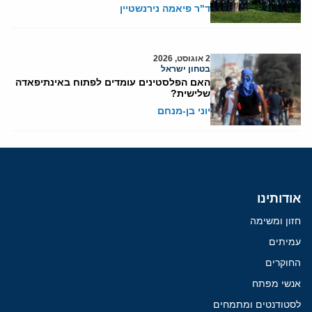
ד"ר פיאמה נירנשטיין
2 אוגוסט, 2026
בטחון ישראל
האם הפלסטינים עומדים לפתוח באינתיפאדה
שלישית?
יוני בן-מנחם
אודותינו
חזון ומשימה
עמיתים
החוקרים
אנשי מפתח
לסטודנטים ומתמחים