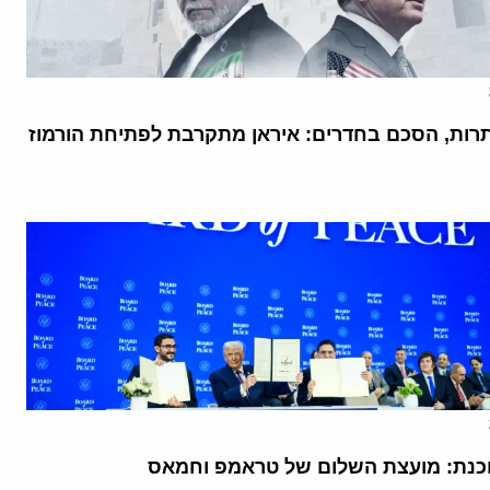
רות, הסכם בחדרים: איראן מתקרבת לפתיחת הורמוז
נת: מועצת השלום של טראמפ וחמאס