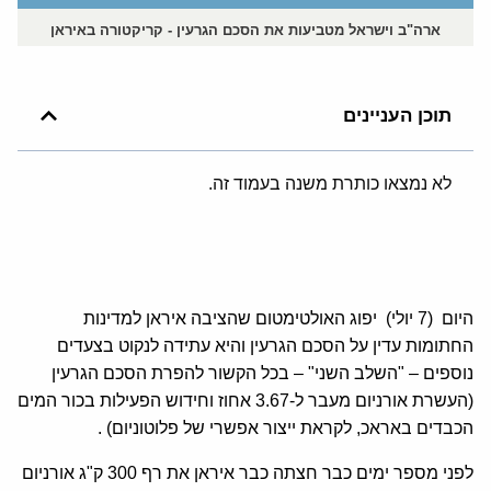
ארה"ב וישראל מטביעות את הסכם הגרעין - קריקטורה באיראן
תוכן העניינים
לא נמצאו כותרת משנה בעמוד זה.
היום (7 יולי) יפוג האולטימטום שהציבה איראן למדינות
החתומות עדין על הסכם הגרעין והיא עתידה לנקוט בצעדים
נוספים – "השלב השני" – בכל הקשור להפרת הסכם הגרעין
(העשרת אורניום מעבר ל-3.67 אחוז וחידוש הפעילות בכור המים
הכבדים באראכ, לקראת ייצור אפשרי של פלוטוניום) .
לפני מספר ימים כבר חצתה כבר איראן את רף 300 ק"ג אורניום