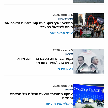
6 אוגוסט, 2026
אנטישמיות
קמפיזם: איך דוקטרינה קומוניסטית עיצבה את
היחס לישראל במערב
עו"ד תרצה שור
5 אוגוסט, 2026
איראן
נקמה בכותרות, הסכם בחדרים: איראן
מתקרבת לפתיחת הורמוז
דסק איראן
5 אוגוסט, 2026
חמאס
עסקה מסוכנת: מועצת השלום של טראמפ
וחמאס
ח'אלד אבו טועמה