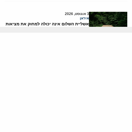
3 אוגוסט, 2026
איראן
אשליית השלום אינה יכולה למחוק את מציאות
המלחמה
ד"ר פיאמה נירנשטיין
2 אוגוסט, 2026
בטחון ישראל
האם הפלסטינים עומדים לפתוח באינתיפאדה
שלישית?
יוני בן-מנחם
אודותינו
חזון ומשימה