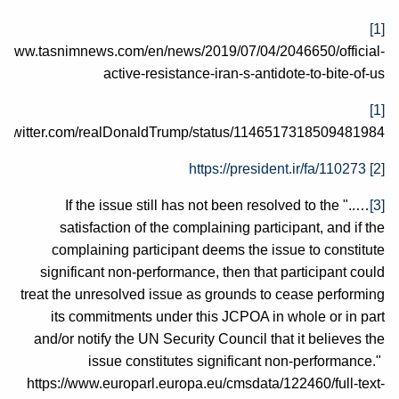
[1]
://www.tasnimnews.com/en/news/2019/07/04/2046650/official-
active-resistance-iran-s-antidote-to-bite-of-us
[1]
s://twitter.com/realDonaldTrump/status/1146517318509481984
https://president.ir/fa/110273
[2]
….." If the issue still has not been resolved to the
[3]
satisfaction of the complaining participant, and if the
complaining participant deems the issue to constitute
significant non-performance, then that participant could
treat the unresolved issue as grounds to cease performing
its commitments under this JCPOA in whole or in part
and/or notify the UN Security Council that it believes the
issue constitutes significant non-performance."
https://www.europarl.europa.eu/cmsdata/122460/full-text-