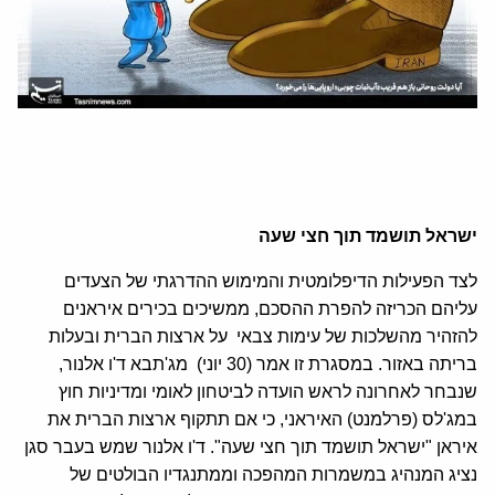
ישראל תושמד תוך חצי שעה
לצד הפעילות הדיפלומטית והמימוש ההדרגתי של הצעדים
עליהם הכריזה להפרת ההסכם, ממשיכים בכירים איראנים
להזהיר מהשלכות של עימות צבאי על ארצות הברית ובעלות
בריתה באזור. במסגרת זו אמר (30 יוני) מג'תבא ד'ו אלנור,
שנבחר לאחרונה לראש הועדה לביטחון לאומי ומדיניות חוץ
במג'לס (פרלמנט) האיראני, כי אם תתקוף ארצות הברית את
איראן "ישראל תושמד תוך חצי שעה". ד'ו אלנור שמש בעבר סגן
נציג המנהיג במשמרות המהפכה וממתנגדיו הבולטים של