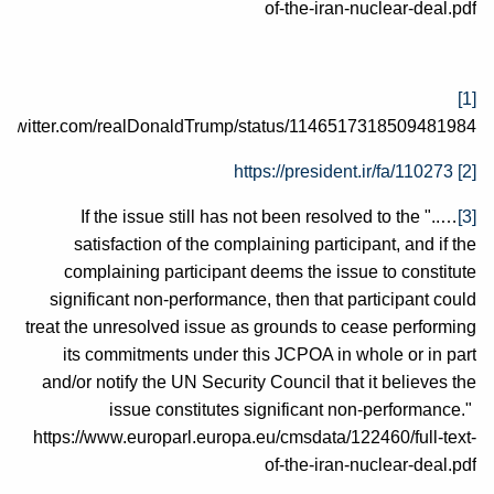
of-the-iran-nuclear-deal.pdf
[1]
s://twitter.com/realDonaldTrump/status/1146517318509481984
https://president.ir/fa/110273
[2]
….." If the issue still has not been resolved to the
[3]
satisfaction of the complaining participant, and if the
complaining participant deems the issue to constitute
significant non-performance, then that participant could
treat the unresolved issue as grounds to cease performing
its commitments under this JCPOA in whole or in part
and/or notify the UN Security Council that it believes the
issue constitutes significant non-performance."
https://www.europarl.europa.eu/cmsdata/122460/full-text-
of-the-iran-nuclear-deal.pdf