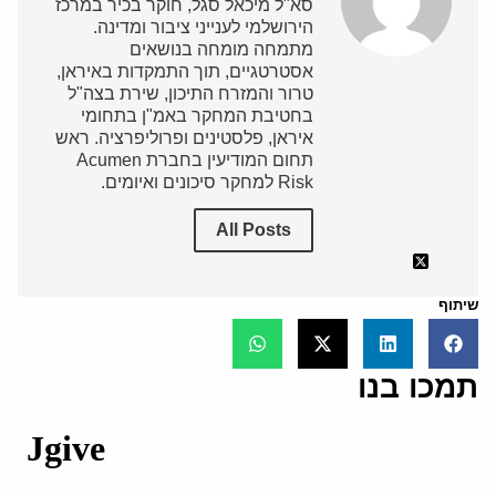
סא"ל מיכאל סגל, חוקר בכיר במרכז
הירושלמי לענייני ציבור ומדינה.
מתמחה מומחה בנושאים
אסטרטגיים, תוך התמקדות באיראן,
טרור והמזרח התיכון, שירת בצה"ל
בחטיבת המחקר באמ"ן בתחומי
איראן, פלסטינים ופרוליפרציה. ראש
תחום המודיעין בחברת Acumen
Risk למחקר סיכונים ואיומים.
All Posts
שיתוף
תמכו בנו