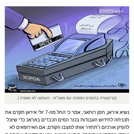
(קריקטורה בתסנים המזוהה עם משה"מ : העסקה לא אושרה )
נשיא איראן, חסן רוחאני, אמר כי החל מה-7 יולי איראן תקדם את
תכניתה לחידוש העבודות בכור המים הכבדים באראכ כדי שיוכל
להפיק אורניום ו"תחזיר אותו למצבו הקודם, אם האירופאים לא