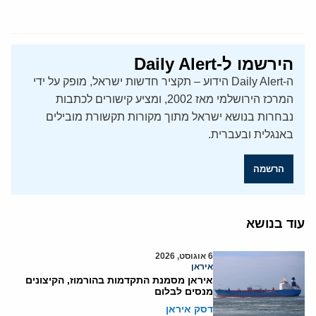
הירשמו ל-Daily Alert
ה-Daily Alert הידוע – תקציר חדשות ישראל, מופק על ידי
המרכז הירושלמי מאז 2002, ומציע קישורים לכתבות
נבחרות בנושא ישראל מתוך מקורות תקשורת מובילים
באנגלית ובעברית.
הרשמה
עוד בנושא
6 אוגוסט, 2026
איראן
איראן מסמנת התקדמות בהורמוז, הקיצונים
מנסים לבלום
דסק איראן