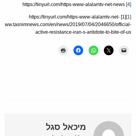
https://tinyurl.com/https-www-alalamtv-net-news
[4]
[1] https://tinyurl.com/https-www-alalamtv-net-
[1]
//www.tasnimnews.com/en/news/2019/07/04/2046650/official-
active-resistance-iran-s-antidote-to-bite-of-us
מיכאל סגל