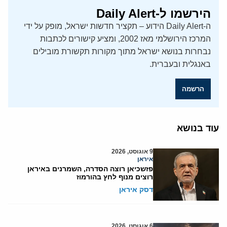
הירשמו ל-Daily Alert
ה-Daily Alert הידוע – תקציר חדשות ישראל, מופק על ידי
המרכז הירושלמי מאז 2002, ומציע קישורים לכתבות
נבחרות בנושא ישראל מתוך מקורות תקשורת מובילים
באנגלית ובעברית.
הרשמה
עוד בנושא
9 אוגוסט, 2026
איראן
פזשכיאן רוצה הסדרה, השמרנים באיראן
רוצים מנוף לחץ בהורמוז
דסק איראן
6 אוגוסט, 2026