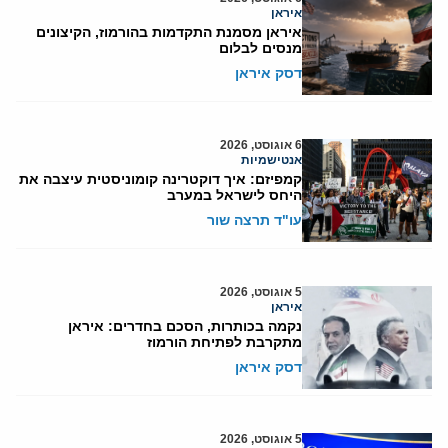
איראן
איראן מסמנת התקדמות בהורמוז, הקיצונים
מנסים לבלום
דסק איראן
6 אוגוסט, 2026
אנטישמיות
קמפיזם: איך דוקטרינה קומוניסטית עיצבה את
היחס לישראל במערב
עו"ד תרצה שור
5 אוגוסט, 2026
איראן
נקמה בכותרות, הסכם בחדרים: איראן
מתקרבת לפתיחת הורמוז
דסק איראן
5 אוגוסט, 2026