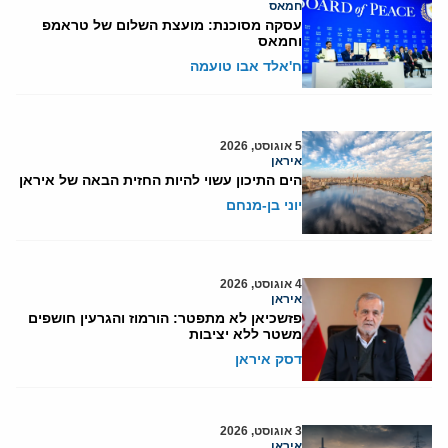
חמאס
עסקה מסוכנת: מועצת השלום של טראמפ
וחמאס
ח'אלד אבו טועמה
5 אוגוסט, 2026
איראן
הים התיכון עשוי להיות החזית הבאה של איראן
יוני בן-מנחם
4 אוגוסט, 2026
איראן
פזשכיאן לא מתפטר: הורמוז והגרעין חושפים
משטר ללא יציבות
דסק איראן
3 אוגוסט, 2026
איראן