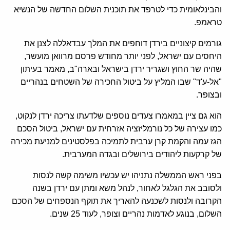
והבינלאומית כדי לטרפד את תוכנית השלום החדשה של הנשיא
טראמפ.
גורמים קיצוניים בירדן דוחפים את המלך עבדאללה לצנן את
היחסים עם ישראל, לפני יותר מחודש פרסם מרוואן מועשר,
שהיה שר החוץ ושגריר ירדן בישראל ובארה"ב, מאמר בעיתון
"אל-ע'ד" שבו המליץ על ביטול החכירה של השטחים בנהריים
ובצופר.
הוא גם ציין במאמרו צעדים נוספים שלדעתו צריכה ירדן לנקוט,
כמו עצירה של כל נורמליזציה אזרחית עם ישראל, ביטול הסכם
הגז עמה והקמת קרן ערבית לתמיכה בפלסטינים למניעת מכירה
של קרקעות ליהודים בירושלים ובגדה המערבית.
בפני ראש הממשלה נתניהו יש עכשיו משימה קשה לנסות
ולסובב את הגלגל לאחור, לנהל משא ומתן עם ירדן בשנה
הקרובה ולנסות לשכנעה להאריך את תוקף הנספחים של הסכם
השלום, בנוגע לאדמות נהריים וצופר, לעוד 25 שנים.