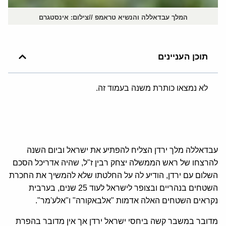
המלך עבדאללה והנשיא טראמפ //צילום: אינסטגרם
תוכן העניינים
לא נמצאו כותרת משנה בעמוד זה.
עבדאללה מלך ירדן הצליח להפתיע את ישראל וביום השנה
להרצחו של ראש הממשלה יצחק רבין ז"ל, שהיה אדריכל הסכם
השלום עם ירדן, הודיע לה על החלטתו שלא להמשיך את החכרת
השטחים בנהריים ובצופר לישראל לעוד 25 שנים, בערבית
נקראים השטחים האלה אדמות "אלבאקורה" ו"אלע'מר".
מדובר במשבר קשה ביחסי ישראל ירדן אך אין מדובר בהפרת