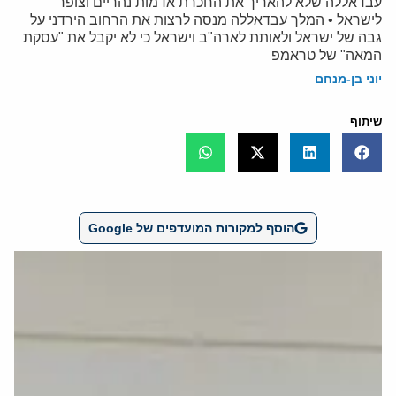
עבדאללה שלא להאריך את החכרת אדמות נהריים וצופר
לישראל • המלך עבדאללה מנסה לרצות את הרחוב הירדני על
גבה של ישראל ולאותת לארה"ב וישראל כי לא יקבל את "עסקת
המאה" של טראמפ
יוני בן-מנחם
שיתוף
הוסף למקורות המועדפים של Google