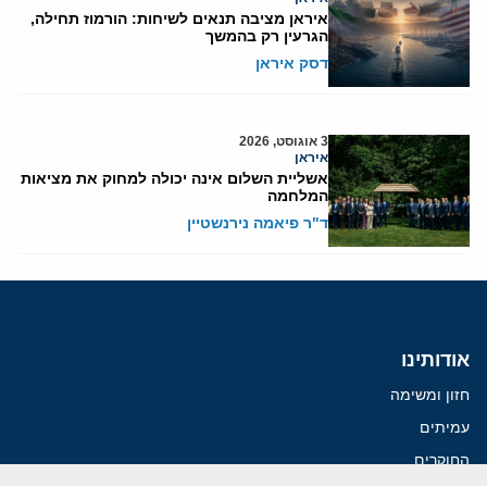
איראן מציבה תנאים לשיחות: הורמוז תחילה,
הגרעין רק בהמשך
דסק איראן
3 אוגוסט, 2026
איראן
אשליית השלום אינה יכולה למחוק את מציאות
המלחמה
ד"ר פיאמה נירנשטיין
אודותינו
חזון ומשימה
עמיתים
החוקרים