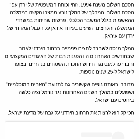
הסכם השלום משנת 1994, זוהי זכותה המשפטית של ירדן עפ"י
הסכם השלום. המהלך של המלך נובע ממצבו הקשה בממלכה
ההאשמית בגלל המשבר הכלכלי, פרשות שחיתות במשרדי
הממשלה והלחצים השיעים בעידוד איראן על הגבול המזרחי של
ירדן עם עיראק.
המלך מנסה לשחרר לחצים פנימיים ברחוב הירדני לאחר
שבחודשים האחרונים היו הפגנות רבות של האיגודים המקצועיים
וחברי פרלמנט נגד חידוש החכרת השטחים בנהריים ובצופר
לישראל ל-25 שנים נוספות.
מדובר באותם גופים שקשורים גם לתנועת "האחים המוסלמים"
ושפועלים במהלך השנים האחרונות נגד נורמליזציה כלשהי
ביחסים עם ישראל.
הכי קל הוא לרצות את הרחוב הירדני על גבה של מדינת ישראל.