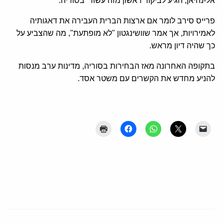
אל-נהיאן, הגיע לביקור ראשון מזה עשור בסוריה.
פרייס סירב לומר אם ארצות הברית העבירה את דאגותיה
לאמירויות, אך אמר שוושינגטון "לא מופתעת", מה שהצביע על
כך שהיה דיון מראש.
בתקופה האחרונה מאז הבחירות בסוריה, מדינות ערב מנסות
להניע מחדש את הקשרים עם משטר אסד.