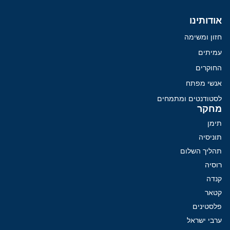
אודותינו
חזון ומשימה
עמיתים
החוקרים
אנשי מפתח
לסטודנטים ומתמחים
מחקר
תימן
תוניסיה
תהליך השלום
רוסיה
קנדה
קטאר
פלסטינים
ערבי ישראל