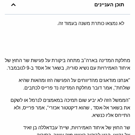
תוכן העניינים
לא נמצאו כותרת משנה בעמוד זה.
מחלקת המדינה בארה"ב מתחה ביקורת על פגישת שר החוץ של
איחוד האמירויות עם נשיא סוריה, בשאר אל אסד ב-9 לנובמבר.
"אנחנו מודאגים מהדיווחים על הפגישה הזו ומהאות שהיא
שולחת", אמר דובר מחלקת המדינה נד פרייס לכתבים.
"הממשל הזה לא יביע שום תמיכה במאמצים לנרמל או לשקם
את בשאר אל-אסד , שהוא דיקטטור אכזרי", אמר פרייס, ולא
התייחס אליו כנשיא.
שר החוץ של איחוד האמירויות, שייח' עבדאללה בן זאיד