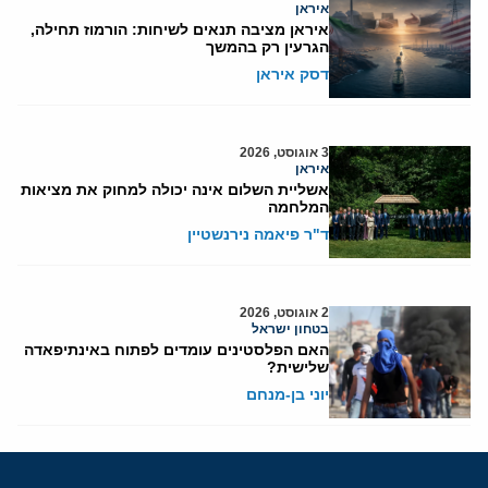
איראן
איראן מציבה תנאים לשיחות: הורמוז תחילה,
הגרעין רק בהמשך
דסק איראן
3 אוגוסט, 2026
איראן
אשליית השלום אינה יכולה למחוק את מציאות
המלחמה
ד"ר פיאמה נירנשטיין
2 אוגוסט, 2026
בטחון ישראל
האם הפלסטינים עומדים לפתוח באינתיפאדה
שלישית?
יוני בן-מנחם