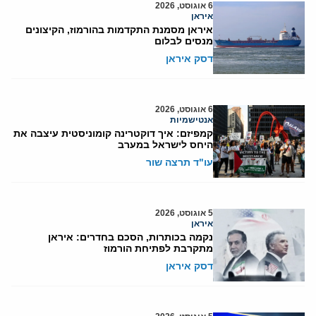
6 אוגוסט, 2026
איראן
איראן מסמנת התקדמות בהורמוז, הקיצונים
מנסים לבלום
דסק איראן
6 אוגוסט, 2026
אנטישמיות
קמפיזם: איך דוקטרינה קומוניסטית עיצבה את
היחס לישראל במערב
עו"ד תרצה שור
5 אוגוסט, 2026
איראן
נקמה בכותרות, הסכם בחדרים: איראן
מתקרבת לפתיחת הורמוז
דסק איראן