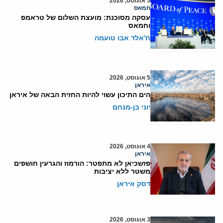
5 אוגוסט, 2026
חמאס
עסקה מסוכנת: מועצת השלום של טראמפ
וחמאס
ח'אלד אבו טועמה
5 אוגוסט, 2026
איראן
הים התיכון עשוי להיות החזית הבאה של איראן
יוני בן-מנחם
4 אוגוסט, 2026
איראן
פזשכיאן לא מתפטר: הורמוז והגרעין חושפים
משטר ללא יציבות
דסק איראן
3 אוגוסט, 2026