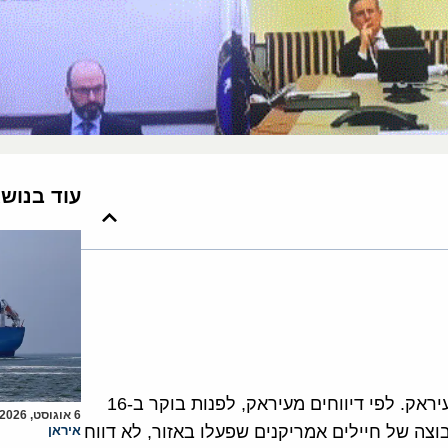
עוד בנוש
איראן לא מרפה ממטרתה לסלק את כוחות צבא ארה"ב מעיראק. לפי דיווחים מעיראק, לפנות בוקר ב-16
6 אוגוסט, 2026
בר קבוצה של חיילים אמריקנים שפעלו באזור, לא דווח
איראן