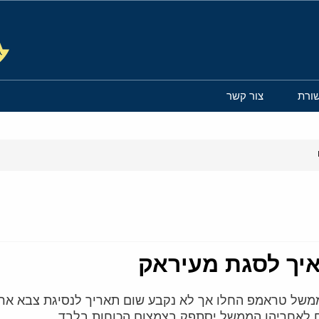
ורת
צור קשר
איך לסגת מעיראק
של טראמפ החלו אך לא נקבע שום תאריך לנסיגת צבא ארה"
גם לאחריהן הממשל יסתפק בצמצום הכוחות בלבד