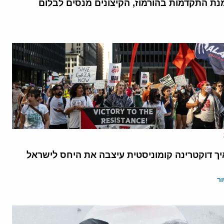
נת התקדמות בהורמוז, הקיצונים מנסים לבלום
יך דוקטרינה קומוניסטית עיצבה את היחס לישראל
ר