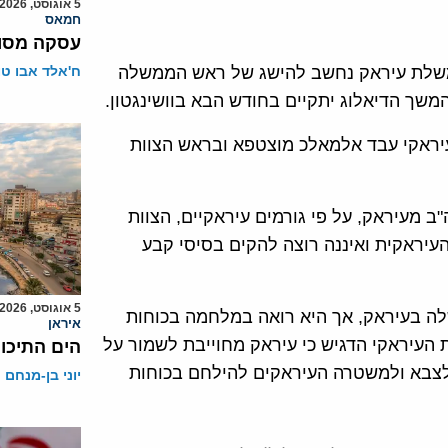
5 אוגוסט, 2026
חמאס
עסקה מסוכ
משלת עיראק נחשב להישג של ראש הממשלה
ח'אלד אבו ט
שך הדיאלוג יתקיים בחודש הבא בוושינגטון.
יראקי עבד אלמאלכ מוצטפא ובראש הצוות
"ב מעיראק, על פי גורמים עיראקיים, הצוות
עיראקית ואיננה רוצה להקים בסיסי קבע
5 אוגוסט, 2026
לה בעיראק, אך היא רואה במלחמה בכוחות
איראן
העיראקי הדגיש כי עיראק מחוייבת לשמור על
הים התיכון
 לצבא ולמשטרה העיראקים להילחם בכוחות
יוני בן-מנחם