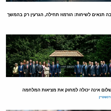
בה תנאים לשיחות: הורמוז תחילה, הגרעין רק בהמשך
לום אינה יכולה למחוק את מציאות המלחמה
רנשטיין