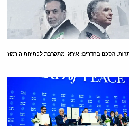
רות, הסכם בחדרים: איראן מתקרבת לפתיחת הורמוז