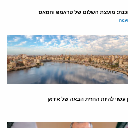
נת: מועצת השלום של טראמפ וחמאס
ועמה
 עשוי להיות החזית הבאה של איראן