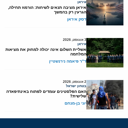
איראן
איראן מציבה תנאים לשיחות: הורמוז תחילה,
הגרעין רק בהמשך
דסק איראן
3 אוגוסט, 2026
איראן
אשליית השלום אינה יכולה למחוק את מציאות
המלחמה
ד"ר פיאמה נירנשטיין
2 אוגוסט, 2026
בטחון ישראל
האם הפלסטינים עומדים לפתוח באינתיפאדה
שלישית?
יוני בן-מנחם