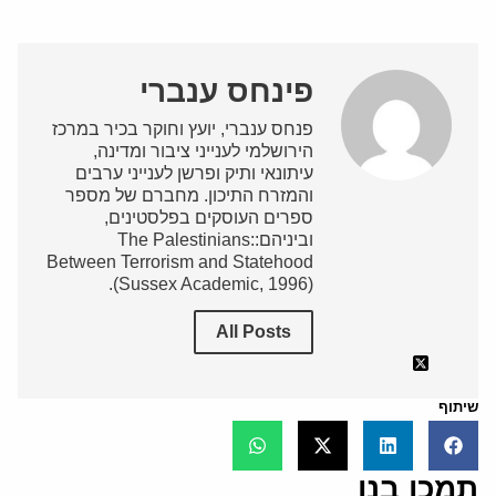
פינחס ענברי
פנחס ענברי, יועץ וחוקר בכיר במרכז
הירושלמי לענייני ציבור ומדינה,
עיתונאי ותיק ופרשן לענייני ערבים
והמזרח התיכון. מחברם של מספר
ספרים העוסקים בפלסטינים,
וביניהם:The Palestinians:
Between Terrorism and Statehood
(Sussex Academic, 1996).
All Posts
שיתוף
תמכו בנו