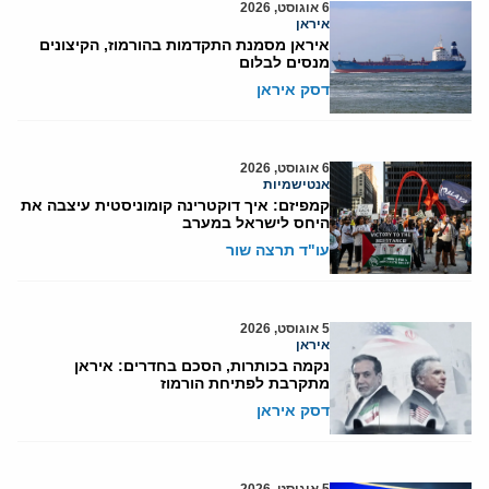
6 אוגוסט, 2026
איראן
איראן מסמנת התקדמות בהורמוז, הקיצונים
מנסים לבלום
דסק איראן
6 אוגוסט, 2026
אנטישמיות
קמפיזם: איך דוקטרינה קומוניסטית עיצבה את
היחס לישראל במערב
עו"ד תרצה שור
5 אוגוסט, 2026
איראן
נקמה בכותרות, הסכם בחדרים: איראן
מתקרבת לפתיחת הורמוז
דסק איראן