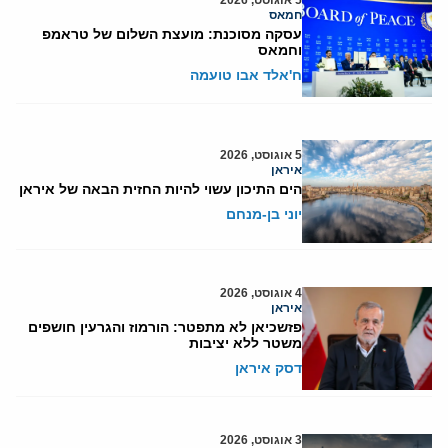
5 אוגוסט, 2026
חמאס
עסקה מסוכנת: מועצת השלום של טראמפ
וחמאס
ח'אלד אבו טועמה
5 אוגוסט, 2026
איראן
הים התיכון עשוי להיות החזית הבאה של איראן
יוני בן-מנחם
4 אוגוסט, 2026
איראן
פזשכיאן לא מתפטר: הורמוז והגרעין חושפים
משטר ללא יציבות
דסק איראן
3 אוגוסט, 2026