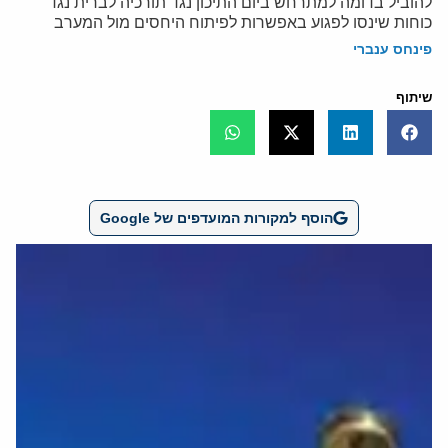
להוביל בדומה למתרחש ביום התיכון נגד תורכיה לברית נגד
כוחות שינסו לפגוע באפשרות לפיתוח היחסים מול המערב
פינחס ענברי
שיתוף
הוסף למקורות המועדפים של Google