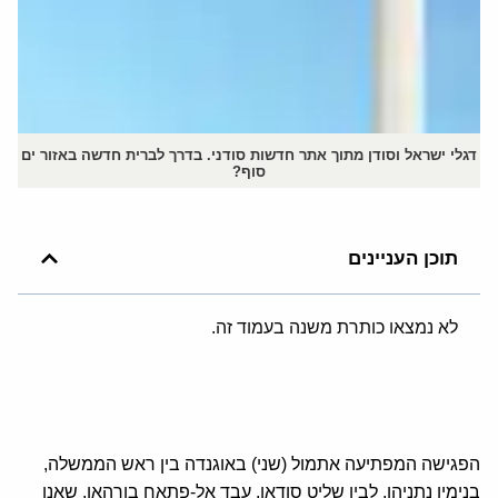
דגלי ישראל וסודן מתוך אתר חדשות סודני. בדרך לברית חדשה באזור ים
סוף?
תוכן העניינים
לא נמצאו כותרת משנה בעמוד זה.
הפגישה המפתיעה אתמול (שני) באוגנדה בין ראש הממשלה,
בנימין נתניהו, לבין שליט סודאן, עבד אל-פתאח בורהאן, שאנו