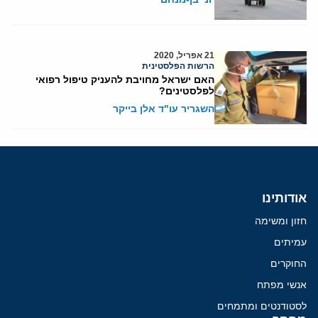
21 אפריל, 2020
הרשות הפלסטינית
האם ישראל מחויבת להעניק טיפול רפואי
לפלסטינים?
השגריר עו"ד אלן בייקר
אודותינו
חזון ומשימה
עמיתים
החוקרים
אנשי מפתח
לסטודנטים ומתמחים