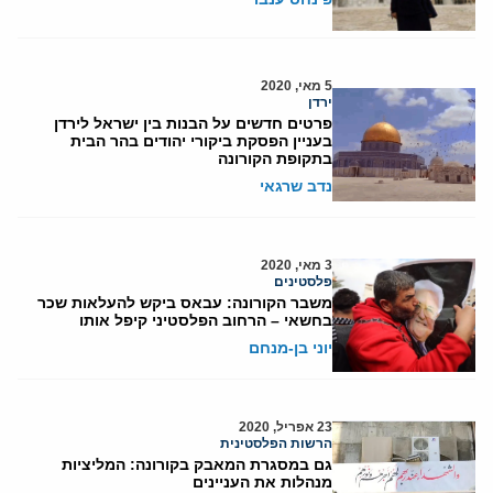
5 מאי, 2020
ירדן
פרטים חדשים על הבנות בין ישראל לירדן
בעניין הפסקת ביקורי יהודים בהר הבית
בתקופת הקורונה
נדב שרגאי
3 מאי, 2020
פלסטינים
משבר הקורונה: עבאס ביקש להעלאות שכר
בחשאי – הרחוב הפלסטיני קיפל אותו
יוני בן-מנחם
23 אפריל, 2020
הרשות הפלסטינית
גם במסגרת המאבק בקורונה: המליציות
מנהלות את העניינים