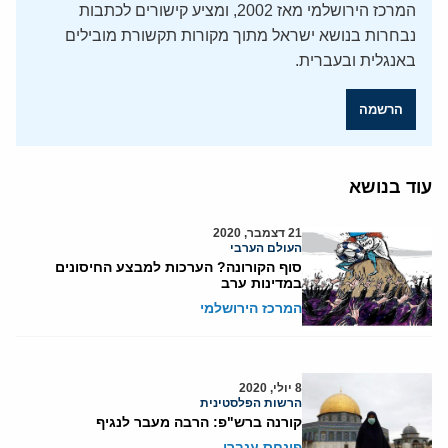
המרכז הירושלמי מאז 2002, ומציע קישורים לכתבות
נבחרות בנושא ישראל מתוך מקורות תקשורת מובילים
באנגלית ובעברית.
הרשמה
עוד בנושא
21 דצמבר, 2020
העולם הערבי
סוף הקורונה? הערכות למבצע החיסונים
במדינות ערב
המרכז הירושלמי
8 יולי, 2020
הרשות הפלסטינית
קורנה ברש"פ: הרבה מעבר לנגיף
פינחס ענברי