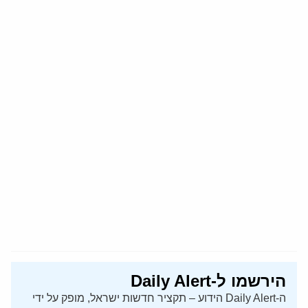
הירשמו ל-Daily Alert
ה-Daily Alert הידוע – תקציר חדשות ישראל, מופק על ידי