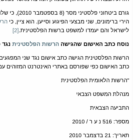
גורם ביטחוני פ
הירי ברימונים, שני מבצעי הפיגוע וסייען. הוא ציין, כי
הרש
לישראל והם יעמדו למשפט ברשות הפלסטינית.
[2]
נוסח כתב האישום שהגישה
הרשות הפלסטינית
נגד 
הרשות הפלסטינית הגישה כתב אישום נגד שני המפגעים 
כתב האישום כפי שפורסם באתרי האינטרנט המזוהים ע
"הרשות הלאומית הפלסטינית
מנהלת המשפט הצבאי
התביעה הצבאית
מספר: 516 נ ע ר / 2010
תאריך: 21 בדצמבר 2010