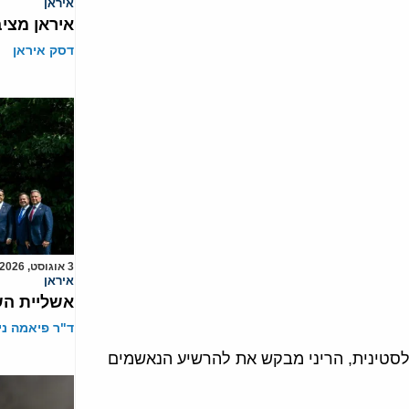
איראן
איראן מצי
דסק איראן
3 אוגוסט, 2026
איראן
אשליית הש
ד"ר פיאמה ני
סטינית, הריני מבקש את להרשיע הנאשמים