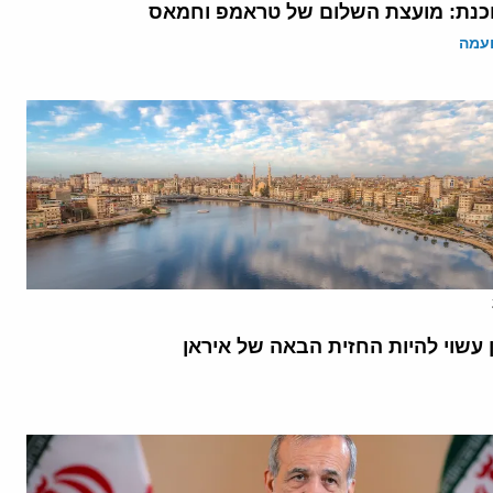
נת: מועצת השלום של טראמפ וחמאס
ועמה
 עשוי להיות החזית הבאה של איראן