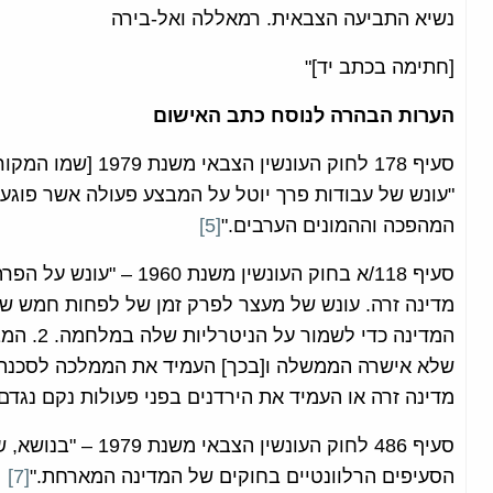
נשיא התביעה הצבאית. רמאללה ואל-בירה
[חתימה בכתב יד]"
הערות הבהרה לנוסח כתב האישום
סעיף 178 לחוק העונש
"עונש של עבודות פרך יוטל על המבצע פעולה אשר פוגע
המהפכה וההמונים הערבים."
[5]
סעיף 118/א בחוק העונשין 
המדינה כ
שלא אישרה הממשלה ו[בכך] העמיד את הממלכה לסכנה ש
מדינה זרה או העמיד את הירדנים בפני פעולות נקם נגדם 
סעיף 486 לחוק העונשין
הסעיפים הרלוונטיים בחוקים של המדינה המארחת."
[7]