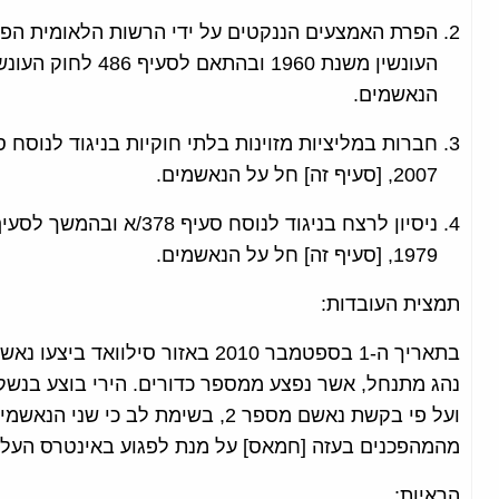
הנאשמים.
2007, [סעיף זה] חל על הנאשמים.
1979, [סעיף זה] חל על הנאשמים.
תמצית העובדות:
ועל פי בקשת נאשם מספר 2, בשימת לב
מהמהפכנים בעזה [חמאס] על מנת לפגוע באינטרס העלי
הראיות: