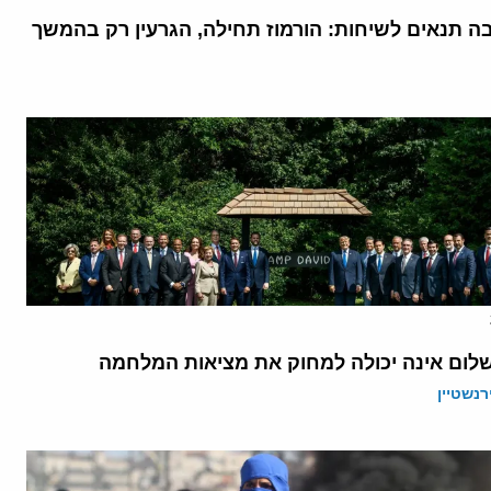
בה תנאים לשיחות: הורמוז תחילה, הגרעין רק בהמשך
לום אינה יכולה למחוק את מציאות המלחמה
רנשטיין