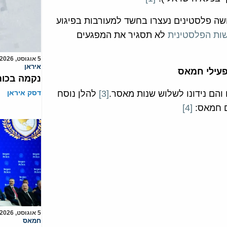
לסטיני מסר (8 בספטמבר 2010), כי שלושה פלסטינים נעצרו בחשד למעורבות בפיגוע
ות הפלסטינית
לא תסגיר את המפגעים
5 אוגוסט, 2026
איראן
פעילי חמאס
נקמה בכות
והם נידונו לשלוש שנות מאסר.
[3]
להלן נוסח
דסק איראן
ם חמאס:
[4]
5 אוגוסט, 2026
חמאס