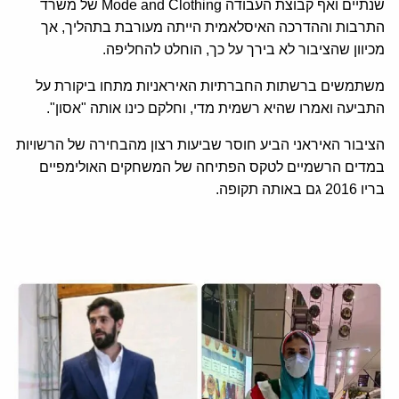
שנתיים ואף קבוצת העבודה Mode and Clothing של משרד
התרבות וההדרכה האיסלאמית הייתה מעורבת בתהליך, אך
מכיוון שהציבור לא בירך על כך, הוחלט להחליפה.
משתמשים ברשתות החברתיות האיראניות מתחו ביקורת על
התביעה ואמרו שהיא רשמית מדי, וחלקם כינו אותה "אסון".
הציבור האיראני הביע חוסר שביעות רצון מהבחירה של הרשויות
במדים הרשמיים לטקס הפתיחה של המשחקים האולימפיים
בריו 2016 גם באותה תקופה.