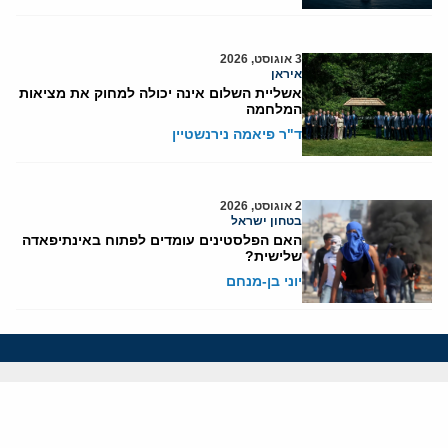
3 אוגוסט, 2026
איראן
אשליית השלום אינה יכולה למחוק את מציאות
המלחמה
ד"ר פיאמה נירנשטיין
2 אוגוסט, 2026
בטחון ישראל
האם הפלסטינים עומדים לפתוח באינתיפאדה
שלישית?
יוני בן-מנחם
אודותינו
חזון ומשימה