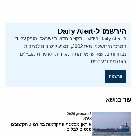
הירשמו ל-Daily Alert
ה-Daily Alert הידוע – תקציר חדשות ישראל, מופק על ידי
המרכז הירושלמי מאז 2002, ומציע קישורים לכתבות
נבחרות בנושא ישראל מתוך מקורות תקשורת מובילים
באנגלית ובעברית.
הרשמה
עוד בנושא
6 אוגוסט, 2026
איראן
איראן מסמנת התקדמות בהורמוז, הקיצונים
מנסים לבלום