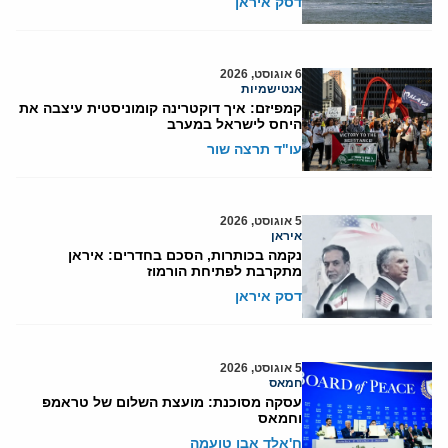
דסק איראן
6 אוגוסט, 2026
אנטישמיות
קמפיזם: איך דוקטרינה קומוניסטית עיצבה את
היחס לישראל במערב
עו"ד תרצה שור
5 אוגוסט, 2026
איראן
נקמה בכותרות, הסכם בחדרים: איראן
מתקרבת לפתיחת הורמוז
דסק איראן
5 אוגוסט, 2026
חמאס
עסקה מסוכנת: מועצת השלום של טראמפ
וחמאס
ח'אלד אבו טועמה