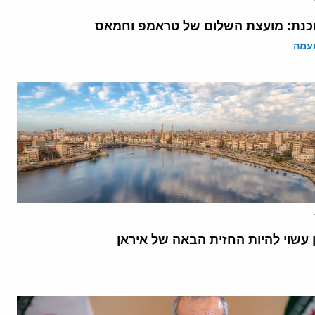
נת: מועצת השלום של טראמפ וחמאס
ועמה
 עשוי להיות החזית הבאה של איראן