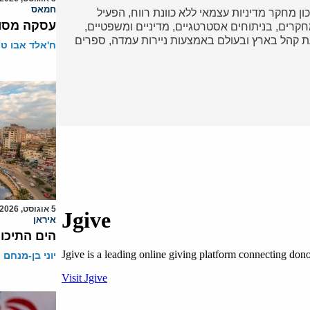
חמאס
כון מחקר מדיניות עצמאי ללא כוונת רווח, הפעיל
עסקה מסוכ
ד במחקרים, בניתוחים אסטרטגיים, מדיניים ומשפטיים,
 קהל בארץ ובעולם באמצעות ניירות עמדה, ספרים
ח'אלד אבו ט
5 אוגוסט, 2026
איראן
הים התיכון
יוני בן-מנחם