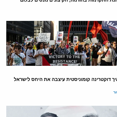
נת התקדמות בהורמוז, הקיצונים מנסים לבלום
יך דוקטרינה קומוניסטית עיצבה את היחס לישראל
ר