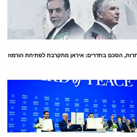
רות, הסכם בחדרים: איראן מתקרבת לפתיחת הורמוז