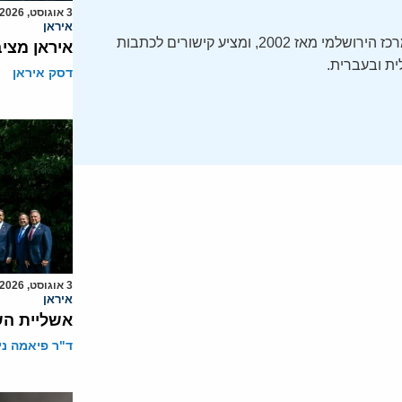
3 אוגוסט, 2026
איראן
ה-Daily Alert הידוע – תקציר חדשות ישראל, מופק על ידי המרכז הירושלמי מאז 2002, ומציע קישורים לכתבות
איראן מצי
ת ובעברית.
דסק איראן
3 אוגוסט, 2026
איראן
אשליית הש
ד"ר פיאמה ני