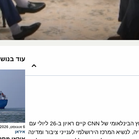
עוד בנוש
פאריד זקריה, המגיש הותיק והידוע של התכנית GPS בערוץ הבינלאומי של CNN קיים ראיון ב-26 ליולי עם
6 אוגוסט, 2026
, לנשיא המרכז הירושלמי לענייני ציבור ומדינה
איראן