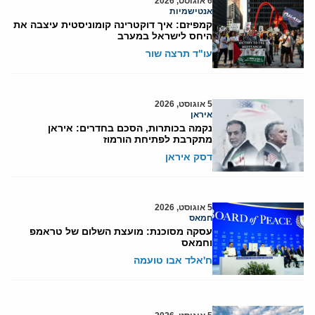
6 אוגוסט, 2026
אנטישמיות
קמפיזם: איך דוקטרינה קומוניסטית עיצבה את
היחס לישראל במערב
עו"ד תרצה שור
5 אוגוסט, 2026
איראן
נקמה בכותרות, הסכם בחדרים: איראן
מתקרבת לפתיחת הורמוז
דסק איראן
5 אוגוסט, 2026
חמאס
עסקה מסוכנת: מועצת השלום של טראמפ
וחמאס
ח'אלד אבו טועמה