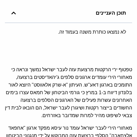
תוכן העניינים
לא נמצאו כותרת משנה בעמוד זה.
טפטוף ירי הרקטות מרצועת עזה לעבר ישראל נמשך ונראה כי
מאחורי הירי עומדים ארגונים סלפים ג'יהאדיסטים ברצועה,
התומכים בארגון דאע"ש. העיתון "א-שרק אלאווסט" היוצא לאור
בלונדון דיווח ב-1 במרץ כי גורמי הביטחון של חמאס עצרו בימים
האחרונים עשרות פעילים של הארגונים הסלפים ברצועה
החשודים בייצור רקטות ושיגורן לעבר ישראל, הם הובאו לבית דין
צבאי לשיפוט מהיר למרות שמדובר באזרחים.
מאחורי הירי לעבר ישראל עומד נור עיסא מפקד ארגון "אחפאד
אלצחאבה" הסלפי ברצועת עזה המבוקש על ידי מנגנוני הביטחון