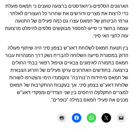
הארגונים הסלפים-ג'יהאדסטים ברצועה טוענים כי חמאס פועלת
כדי לרצות את מצרים ודורשים את שחרור כל העצורים לאלתר.
גורמי הביטחון של חמאס עצרו גם כמה פעילים של התנועה
עצמה בחשד כי סייעו למספר מבוקשים סלפים להימלט מרצועת
עזה לחצי האי סיני.
בין תנועת חמאס לשלוחת דאע"ש בצפון סיני היה שיתוף פעולה
הדוק במסגרת סייעה השלוחה להבריח נשק דרך המנהרות עבור
חמאס בתמורה לאימונים צבאיים וטיפול רפואי בבתי החולים
ברצועה. בחודשים האחרונים ערקו פעילים של הזרוע הצבאית
של חמאס מיחידות ה"נוח'בה" והקומנדו הימי והצטרפו לשורות
שלוחת דאע"ש בצפון סיני. אך בעקבות ההתקרבות של חמאס
למצרים התקלקלו היחסים בין שני הצדדים ומפקדי דאע"ש
מכנים את פעילי חמאס במילה "כופרים".