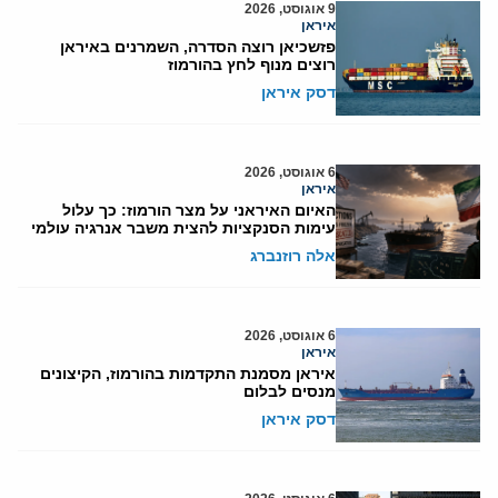
9 אוגוסט, 2026
איראן
פזשכיאן רוצה הסדרה, השמרנים באיראן
רוצים מנוף לחץ בהורמוז
דסק איראן
6 אוגוסט, 2026
איראן
האיום האיראני על מצר הורמוז: כך עלול
עימות הסנקציות להצית משבר אנרגיה עולמי
אלה רוזנברג
6 אוגוסט, 2026
איראן
איראן מסמנת התקדמות בהורמוז, הקיצונים
מנסים לבלום
דסק איראן