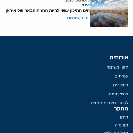
5 אוגוסט, 2026
איראן
הים התיכון עשוי להיות החזית הבאה של איראן
יוני בן-מנחם
אודותינו
חזון ומשימה
עמיתים
החוקרים
אנשי מפתח
לסטודנטים ומתמחים
מחקר
תימן
תוניסיה
תהליך השלום