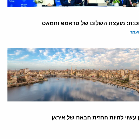
נת: מועצת השלום של טראמפ וחמאס
ועמה
 עשוי להיות החזית הבאה של איראן