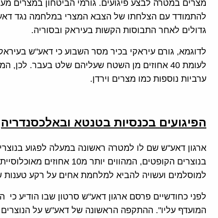
מצרים במטרה לבצע פיגועים. גורמי הביטחון במצרים מער
להתמודד עם הצלחתו של הצבא המצרי במלחמה נגד דאע"ש 
גדולים לאחר התבוסות הקשות בעיראק ובסוריה.
לעומת 40 אחוזים מן השטח שעליהם שלט בעבר. לכן,
ערביות נוספות כמו מצרים וירדן.
הפיגועים בכנסיות בטנטא ובאלכסנדריה
ארגון דאע"ש שם לו למטרה ראשונה במעלה לפגוע בנוצרים
בנוצרים הקופטים, המהווים יות
למוסלמים ועשויה להביא למלחמת אחים על רקע טענות של 
לפני כחודשיים פרסם ארגון דאע"ש סרטון שבו הודיע כי 
המועדף עליו". ההתקפה הראשונה של דאע"ש על הנוצרים