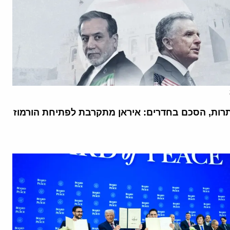
רות, הסכם בחדרים: איראן מתקרבת לפתיחת הורמוז