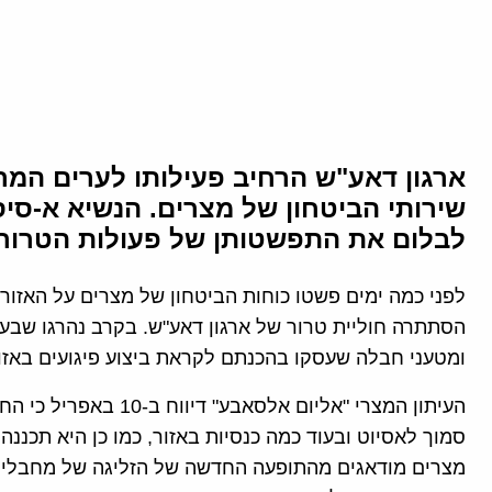
ארגון דאע"ש הרחיב פעילותו לערים המ
שירותי הביטחון של מצרים. הנשיא א-סיסי
לבלום את התפשטותן של פעולות הטרור 
לפני כמה ימים פשטו כוחות הביטחון של מצרים על האזור
הסתתרה חוליית טרור של ארגון דאע"ש. בקרב נהרגו שב
ומטעני חבלה שעסקו בהכנתם לקראת ביצוע פיגועים באזו
העיתון המצרי "אליום אלס
סמוך לאסיוט ובעוד כמה כנסיות באזור, כמו כן היא תכננ
מצרים מודאגים מהתופעה החדשה של הזליגה של מחבלי ד