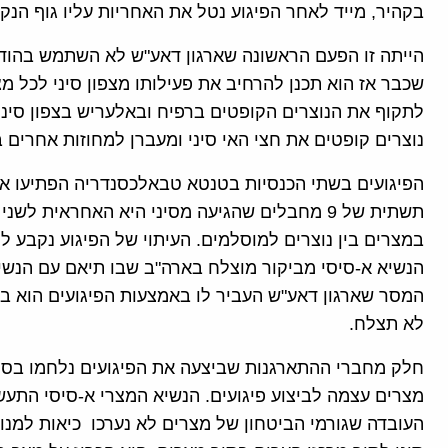
בקהיר, מייד לאחר הפיגוע נטל את האחריות עליו גוף הנ
הייתה זו הפעם הראשונה שארגון דאע"ש לא השתמש בהודעות
שכבר אז הוא תכנן להרחיב את פעילותו מצפון סיני לכל 
לתקוף את הנוצרים הקופטים ברפיח ובאלעריש בצפון סינ
נוצרים קופטים את חצי האי סיני ומעברן למחוזות אחרים 
הפיגועים בשתי הכנסיות בטנטא טבאלכסנדריה הפתיעו את
תשתית של 9 מחבלים שהגיעה מסיני היא האחראית ל
במצרים בין נוצרים למוסלמים. העיתוי של הפיגוע נקבע ל
הנשיא א-סיסי מביקור מוצלח בארה"ב שבו תיאם עם הנש
המסר שארגון דאע"ש העביר לו באמצעות הפיגועים הוא 
לא תצלח.
חלק מחברי ההתארגנות שביצעה את הפיגועים נלחמו בסורי
מצרים עצמה לביצוע פיגועים. הנשיא המצרי א-סיסי התע
העובדה שגורמי הביטחון של מצרים לא נערכו כיאות למנ