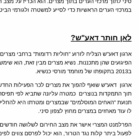
במרכזי הערים הראשיות כדי לסייע למשטרה ולגורמי הביטח
לאן חותר דאע"ש?
ארגון דאע"ש הצליח לזרוע "חוליות רדומות" ברחבי מצרי
הפיגועים שהן מתכננות. נשיא מצרים מבין זאת, הוא שימש
ב2013 בתקופתו של מוחמד מורסי כנשיא.
ארגון דאע"ש שואף להפוך את מצרים לכר הפעילות החדש 
תוך התמקדות בנוצרים כמטרה עליונה שתביא לפי תפיסתו
תנועת "האחים המוסלמים" שבמצרים ומטרתו היא להחליש 
לו עוד מאחזים במצרים מחוץ לצפון סיני.
הפרלמנט המצרי אישר את מצב החירום לשלושה חודשים שע
לפעול ביתר קלות נגד הטרור, הוא יכול לפרסם צווים לפינ