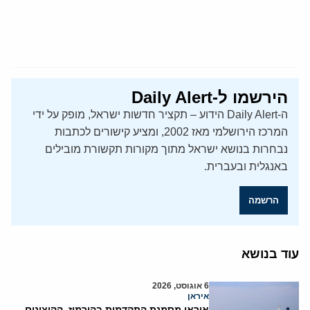
הירשמו ל-Daily Alert
ה-Daily Alert הידוע – תקציר חדשות ישראל, מופק על ידי
המרכז הירושלמי מאז 2002, ומציע קישורים לכתבות
נבחרות בנושא ישראל מתוך מקורות תקשורת מובילים
באנגלית ובעברית.
הרשמה
עוד בנושא
6 אוגוסט, 2026
איראן
איראן מסמנת התקדמות בהורמוז, הקיצונים