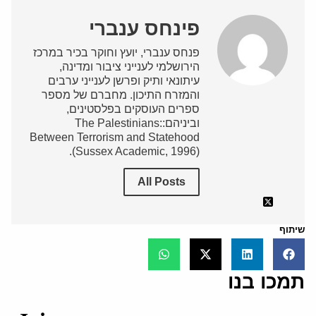
פינחס ענברי
פנחס ענברי, יועץ וחוקר בכיר במרכז
הירושלמי לענייני ציבור ומדינה,
עיתונאי ותיק ופרשן לענייני ערבים
והמזרח התיכון. מחברם של מספר
ספרים העוסקים בפלסטינים,
וביניהם:The Palestinians:
Between Terrorism and Statehood
(Sussex Academic, 1996).
All Posts
שיתוף
תמכו בנו