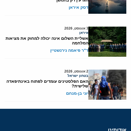
הגרעין רק בהמשך
דסק איראן
3 אוגוסט, 2026
איראן
אשליית השלום אינה יכולה למחוק את מציאות
המלחמה
ד"ר פיאמה נירנשטיין
2 אוגוסט, 2026
בטחון ישראל
האם הפלסטינים עומדים לפתוח באינתיפאדה
שלישית?
יוני בן-מנחם
אודותינו