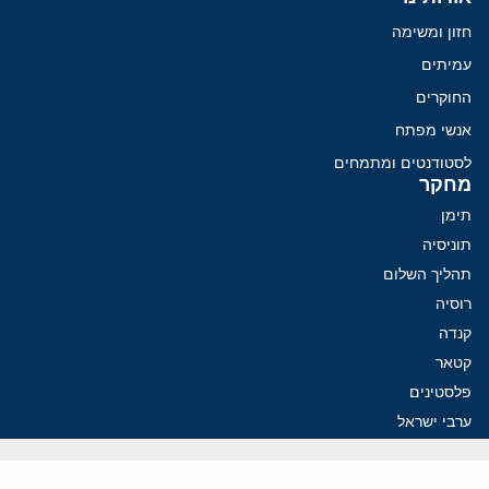
חזון ומשימה
עמיתים
החוקרים
אנשי מפתח
לסטודנטים ומתמחים
מחקר
תימן
תוניסיה
תהליך השלום
רוסיה
קנדה
קטאר
פלסטינים
ערבי ישראל
ערב הסעודית
עיראק