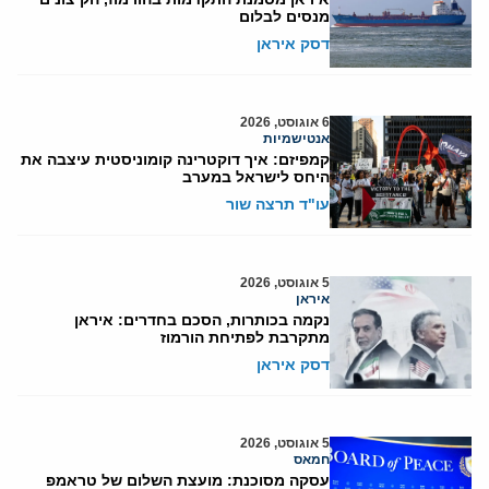
מנסים לבלום
דסק איראן
6 אוגוסט, 2026
אנטישמיות
קמפיזם: איך דוקטרינה קומוניסטית עיצבה את
היחס לישראל במערב
עו"ד תרצה שור
5 אוגוסט, 2026
איראן
נקמה בכותרות, הסכם בחדרים: איראן
מתקרבת לפתיחת הורמוז
דסק איראן
5 אוגוסט, 2026
חמאס
עסקה מסוכנת: מועצת השלום של טראמפ