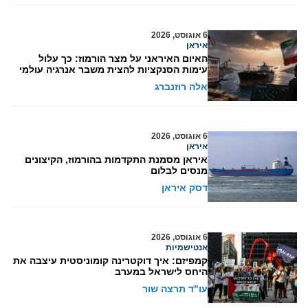
6 אוגוסט, 2026
איראן
האיום האיראני על מצר הורמוז: כך עלול
עימות הסנקציות להצית משבר אנרגיה עולמי
אלה רוזנברג
6 אוגוסט, 2026
איראן
איראן מסמנת התקדמות בהורמוז, הקיצונים
מנסים לבלום
דסק איראן
6 אוגוסט, 2026
אנטישמיות
קמפיזם: איך דוקטרינה קומוניסטית עיצבה את
היחס לישראל במערב
עו"ד תרצה שור