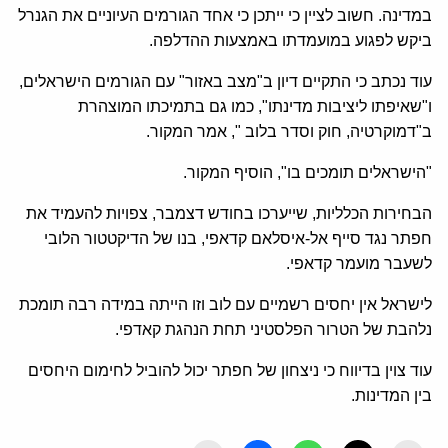
במדינה. חשוב לציין כי ייתכן כי אחד הגורמים העיוניים את הגנרל
ביקש לפגוע במועמדתו באמצעות ההדלפה.
עוד נכתב כי התקיים דיון ב"מצב באזור" עם הגורמים הישראלים,
ו"שאיפתו ליציבות מדינתו", כמו גם בתמיכתו המוצהרת
ב"דמוקרטיה, חוק וסדר בלוב ", אמר המקור.
"הישראלים תומכים בו", הוסיף המקור.
הבחירות הכלליות, שייערכו בחודש דצמבר, צפויות להעמיד את
חפתר נגד סייף אל-איסלאם קדאפי, בנו של הדיקטטור הלובי
לשעבר מועמר קדאפי.
לישראל אין יחסים רשמיים עם לוב וזו הייתה במידה רבה תומכת
נלהבת של הטרור הפלסטיני תחת הנהגת קאדפי.
עוד צוין בדיווח כי ניצחון של חפתר יכול להוביל לחימום היחסים
בין המדינות.