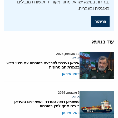
נבחרות בנושא ישראל מתוך מקורות תקשורת מובילים
באנגלית ובעברית.
הרשמה
עוד בנושא
10 אוגוסט, 2026
איראן
איראן נערכת להכרעה בהורמוז עם מינוי חדש
בצמרת הביטחונית
דסק איראן
9 אוגוסט, 2026
איראן
פזשכיאן רוצה הסדרה, השמרנים באיראן
רוצים מנוף לחץ בהורמוז
דסק איראן