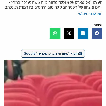
העיתון "אל שארק אל אווסט" מדווח כי ה-גישה נערכה במרץ •
ייתכן וניצחון של חפטר יוביל לחימום היחסים בין המדינות, נכתב
המרכז הירושלמי
שיתוף
הוסף למקורות המועדפים של Google