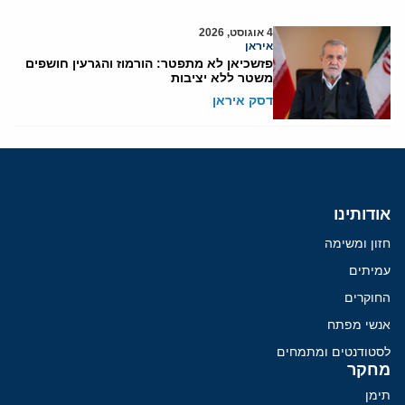
4 אוגוסט, 2026
איראן
פזשכיאן לא מתפטר: הורמוז והגרעין חושפים
משטר ללא יציבות
דסק איראן
אודותינו
חזון ומשימה
עמיתים
החוקרים
אנשי מפתח
לסטודנטים ומתמחים
מחקר
תימן