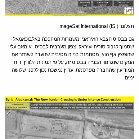
תצלום: ImageSat International (ISI)
גם בבסיס הצבא האיראני ומשמרות המהפכה באלבוכאמאל
שסמוך לגבול סוריה ועיראק, צפון מערבית לבסיס "אימאם עלי"
שהופצץ אף הוא, מסתמנת בנייה מסיבית שנועדה לשחזר את
הנזקים שנגרמו. הבנייה בבסיס זה, על פי תמונות הלוויין ודוח
המודיעין שהחברה מפרסמת, עדיין נמשכת נכון ללפני שלושה
ימים.