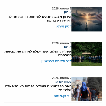
3 אוגוסט, 2026
איראן
איראן מציבה תנאים לשיחות: הורמוז תחילה,
הגרעין רק בהמשך
דסק איראן
3 אוגוסט, 2026
איראן
אשליית השלום אינה יכולה למחוק את מציאות
המלחמה
ד"ר פיאמה נירנשטיין
2 אוגוסט, 2026
בטחון ישראל
האם הפלסטינים עומדים לפתוח באינתיפאדה
שלישית?
יוני בן-מנחם