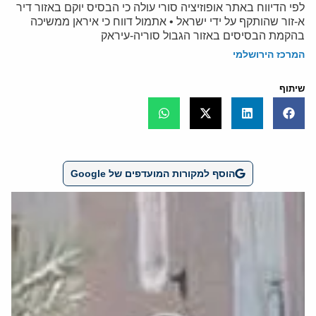
לפי הדיווח באתר אופוזיציה סורי עולה כי הבסיס יוקם באזור דיר
א-זור שהותקף על ידי ישראל • אתמול דווח כי איראן ממשיכה
בהקמת הבסיסים באזור הגבול סוריה-עיראק
המרכז הירושלמי
שיתוף
הוסף למקורות המועדפים של Google