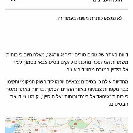
לא נמצאו כותרת משנה בעמוד זה.
דיווח באתר של גולים סורים "דיר א-זור24", מעלה היום כי כוחות
משמרות המהפכה מתכננים להקים בסיס צבאי בסמוך לעיר
אל-מידיין במזרח מחוז דיר א-זור.
מהדיווח עולה כי בסיסים צבאיים יוקמו ליד השוק המקומי והקימו
כבר מקפדות צבאיות באזור ההרים הסמוך. בדיווח באתר נמסר
כי כוחות "ג'יהאד אל בינה" וכוחות "אל חוסיין", יקימו ויציידו את
הבסיסים.