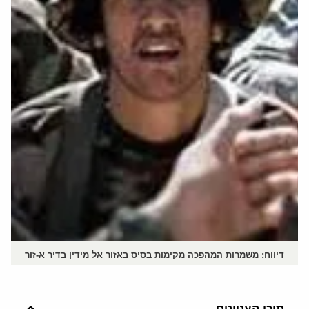
דיווח: משמרות המהפכה מקימות בסיס באזור אל מידין בדיר א-זור
תוכן העניינים