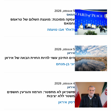
5 אוגוסט, 2026
חמאס
עסקה מסוכנת: מועצת השלום של טראמפ
וחמאס
ח'אלד אבו טועמה
5 אוגוסט, 2026
איראן
הים התיכון עשוי להיות החזית הבאה של איראן
יוני בן-מנחם
4 אוגוסט, 2026
איראן
פזשכיאן לא מתפטר: הורמוז והגרעין חושפים
משטר ללא יציבות
דסק איראן