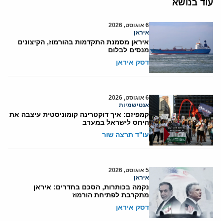
עוד בנושא
6 אוגוסט, 2026
איראן
איראן מסמנת התקדמות בהורמוז, הקיצונים
מנסים לבלום
דסק איראן
6 אוגוסט, 2026
אנטישמיות
קמפיזם: איך דוקטרינה קומוניסטית עיצבה את
היחס לישראל במערב
עו"ד תרצה שור
5 אוגוסט, 2026
איראן
נקמה בכותרות, הסכם בחדרים: איראן
מתקרבת לפתיחת הורמוז
דסק איראן