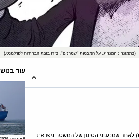
(בתמונה : המנהיג. על המצנפת "שמרנים". בידו בובת הבחירות לפרלמנט.)
עוד בנוש
ס (פרלמנט) לאחר שמנגנוני הסינון של המשטר ניפו את
6 אוגוסט, 2026