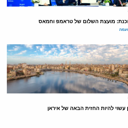
נת: מועצת השלום של טראמפ וחמאס
ועמה
 עשוי להיות החזית הבאה של איראן