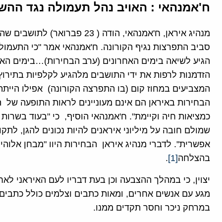
ח'אמנהאי : האויב נהל תעמולה נגד הה
מנהיג איראן, ח'אמנהאי, הודה ( 3
סביב התפרצות נגיף הקורונה. ח'אמנהאי אמר "כי התעמו
הגיע לשיאה בימים האחרונים (ערב הבחירות)…בימים האח
הזדמנות לרפות את ידי התושבים מלהגיע לקלפיות בתיר
המצביעים במחוז קום (בו התפרצה הקורונה) אפילו הייתה
הבחירות באיראן הם אינם מעוניינים לראות התופעה ש
כמציאות חיה וקיימת". ח'אמנהאי הוסיף, כי "בעוד בשרות ה
שמולם חובה על מיליוני איראנים להיות נכונים להגן, ל
אפשרית". לדברי מנהיג איראן הבחירות היוו "מבחן אלוהי
בהצלחה
[1]
.
יצוין, כי במהלך ההצבעה וכן בעת דבריו לעם האיראני ל
מגע עם אנשים אחרים, ומאות כתבים וצלמים כולל כתבים ז
במרחק ניכר וחסר תקדים ממנו.