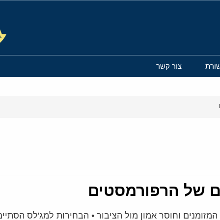
ורת
צור קשר
ם של הרפורמסטים
מזומנים וחוסר אמון מול הציבור • הבחירות למג'לס הסתיי