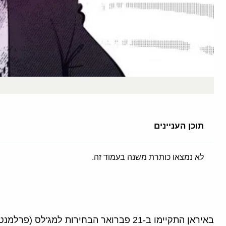
תוכן העניינים
לא נמצאו כותרת משנה בעמוד זה.
באיראן התקיימו ב-21 פברואר הבחירות למג'ל