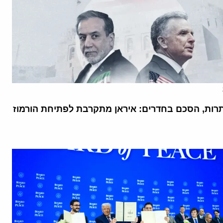
רות, הסכם בחדרים: איראן מתקרבת לפתיחת הורמוז