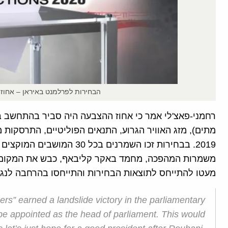
הבחירות לפרלמנט באיראן – אחוז
מתים), מזג האוויר הגרוע, התנאים הפוליטיים, התרסקות 
2019. בבחירות זכו השמרנים בכ
משמרות המהפכה, מחמד באקר קליבאף, כבש את המקום ה
מעטו להתייחס לתוצאות הבחירות והתייחסו בהרחבה לנגיף
ners” earned a landslide victory in the parliamentary
ll be appointed as the head of parliament. This would