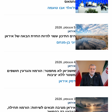
וחמאס
ח'אלד אבו טועמה
5 אוגוסט, 2026
איראן
הים התיכון עשוי להיות החזית הבאה של איראן
יוני בן-מנחם
4 אוגוסט, 2026
איראן
פזשכיאן לא מתפטר: הורמוז והגרעין חושפים
משטר ללא יציבות
דסק איראן
3 אוגוסט, 2026
איראן
איראן מציבה תנאים לשיחות: הורמוז תחילה,
הגרעין רק בהמשך