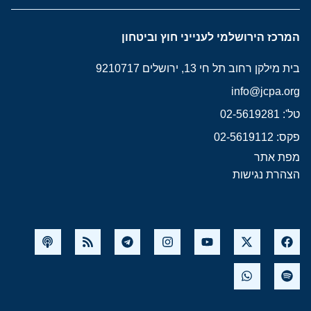
המרכז הירושלמי לענייני חוץ וביטחון
בית מילקן רחוב תל חי 13, ירושלים 9210717
info@jcpa.org
טל': 02-5619281
פקס: 02-5619112
מפת אתר
הצהרת נגישות