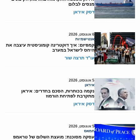
מנסים לבלום
דסק איראן
6 אוגוסט, 2026
אנטישמיות
קמפיזם: איך דוקטרינה קומוניסטית עיצבה את
היחס לישראל במערב
עו"ד תרצה שור
5 אוגוסט, 2026
איראן
נקמה בכותרות, הסכם בחדרים: איראן
מתקרבת לפתיחת הורמוז
דסק איראן
5 אוגוסט, 2026
חמאס
עסקה מסוכנת: מועצת השלום של טראמפ