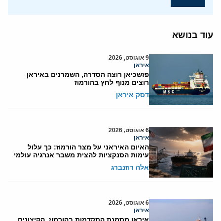
עוד בנושא
9 אוגוסט, 2026
איראן
פזשכיאן רוצה הסדרה, השמרנים באיראן
רוצים מנוף לחץ בהורמוז
דסק איראן
6 אוגוסט, 2026
איראן
האיום האיראני על מצר הורמוז: כך עלול
עימות הסנקציות להצית משבר אנרגיה עולמי
אלה רוזנברג
6 אוגוסט, 2026
איראן
איראן מסמנת התקדמות בהורמוז, הקיצונים