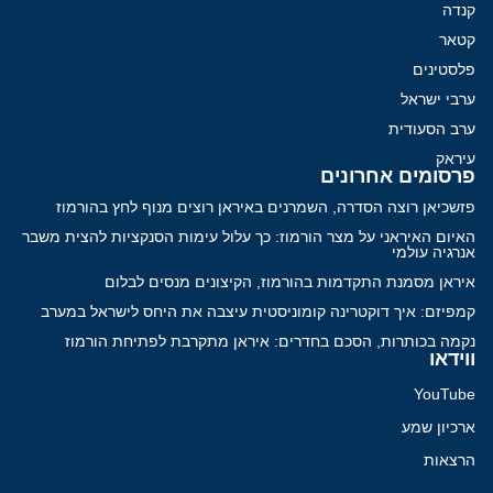
קנדה
קטאר
פלסטינים
ערבי ישראל
ערב הסעודית
עיראק
פרסומים אחרונים
פזשכיאן רוצה הסדרה, השמרנים באיראן רוצים מנוף לחץ בהורמוז
האיום האיראני על מצר הורמוז: כך עלול עימות הסנקציות להצית משבר
אנרגיה עולמי
איראן מסמנת התקדמות בהורמוז, הקיצונים מנסים לבלום
קמפיזם: איך דוקטרינה קומוניסטית עיצבה את היחס לישראל במערב
נקמה בכותרות, הסכם בחדרים: איראן מתקרבת לפתיחת הורמוז
ווידאו
YouTube
ארכיון שמע
הרצאות