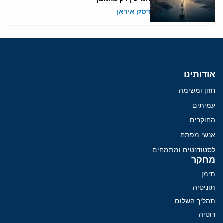
דסק איראן
אודותינו
חזון ומשימה
עמיתים
החוקרים
אנשי מפתח
לסטודנטים ומתמחים
מחקר
תימן
תוניסיה
תהליך השלום
רוסיה