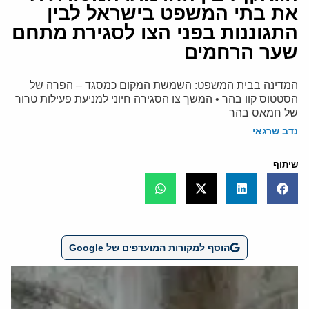
את בתי המשפט בישראל לבין
התגוננות בפני הצו לסגירת מתחם
שער הרחמים
המדינה בבית המשפט: השמשת המקום כמסגד – הפרה של
הסטטוס קוו בהר • המשך צו הסגירה חיוני למניעת פעילות טרור
של חמאס בהר
נדב שרגאי
שיתוף
הוסף למקורות המועדפים של Google