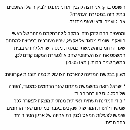
השופט ברק: אני רוצה להבין. אדוני מתנגד לביקור של השופטים
בתיק הזה במסגרת העתירה?
אבו טועמה: ודאי שאני מתנגד.
ומהימים ההם לזמן הזה: במקביל להרחקתם מההר של ראשי
הוואקף ושומרי מסגד אל אקצא, שהיו מעורבים בפריצה למתחם
שער הרחמים והשמשתו כמסגד, מנסה ישראל לחדש בבית
המשפט את הצו השיפוטי שהביא לסגירת המקום קודם לכן,
במשך שנים רבות. ( מאז 2005)
מעיון בבקשת המדינה להארכת הצו עולות כמה תובנות עקרוניות:
* ישראל רואה בהשמשת מתחם שער הרחמים כמסגד, 'הפרה
של הסטטוס קוו בהר הבית'
* בידי המדינה תשתית ראייתית מנהלית מוצקה לכאורה לכך
שמשרדי 'ועדת המורשת' שנקבעו בעבר במתחם שער הרחמים,
שימשו לפעילות חמאס ו'כנקודת אחיזה של ארגון הטרור הזה
בהר הבית'.