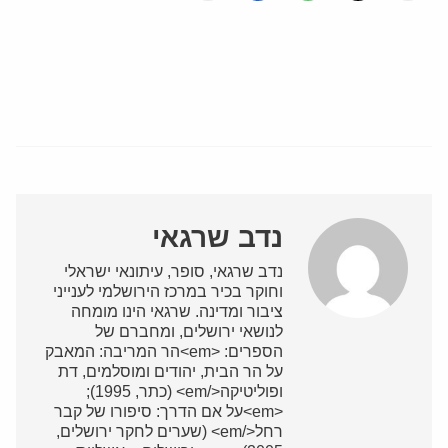
נדב שרגאי
נדב שרגאי, סופר, עיתונאי ישראלי
וחוקר בכיר במרכז הירושלמי לענייני
ציבור ומדינה. שרגאי הינו מומחה
לנושאי ירושלים, ומחברם של
הספרים: <em>הר המריבה: המאבק
על הר הבית, יהודים ומוסלמים, דת
ופוליטיקה</em> (כתר, 1995);
<em>על אם הדרך: סיפורו של קבר
רחל</em> (שערים לחקר ירושלים,