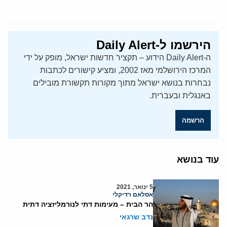
הירשמו ל-Daily Alert
ה-Daily Alert הידוע – תקציר חדשות ישראל, מופק על ידי
המרכז הירושלמי מאז 2002, ומציע קישורים לכתבות
נבחרות בנושא ישראל מתוך מקורות תקשורת מובילים
באנגלית ובעברית.
הרשמה
עוד בנושא
5 ינואר, 2021
אסלאם רדיקלי
הר הבית – מעימות דתי לנורמליזציה דתית
נדב שרגאי