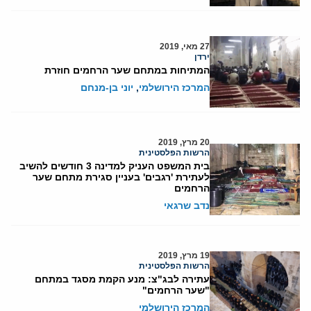
27 מאי, 2019
ירדן
המתיחות במתחם שער הרחמים חוזרת
המרכז הירושלמי
,
יוני בן-מנחם
20 מרץ, 2019
הרשות הפלסטינית
בית המשפט העניק למדינה 3 חודשים להשיב
לעתירת 'רגבים' בעניין סגירת מתחם שער
הרחמים
נדב שרגאי
19 מרץ, 2019
הרשות הפלסטינית
עתירה לבג"צ: מנע הקמת מסגד במתחם
"שער הרחמים"
המרכז הירושלמי