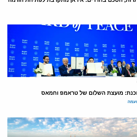
רות, הסכם בחדרים: איראן מתקרבת לפתיחת הורמוז
נת: מועצת השלום של טראמפ וחמאס
ועמה