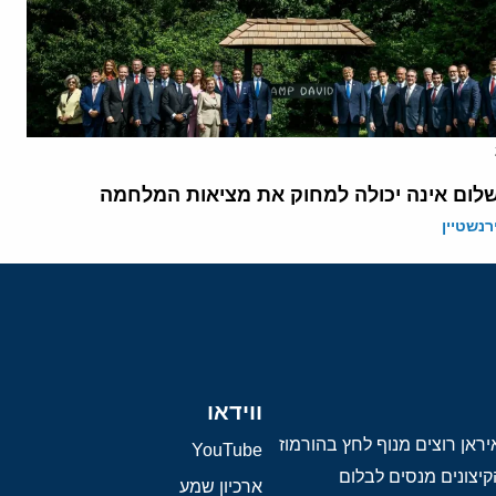
לום אינה יכולה למחוק את מציאות המלחמה
רנשטיין
ווידאו
ראן רוצים מנוף לחץ בהורמוז
YouTube
יצונים מנסים לבלום
ארכיון שמע