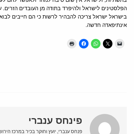
בתשתיות, ולישראל אין שום סיבה למהר ולאפשר להם לעשו
הפלסטינים לישראל ולהיפרד בתודה מן העובדים הזרים. 
בישראל ישראל צריכה להבהיר לרשות כי הם חייבים לבוא 
אינתיפאדה חדשה.
פינחס ענברי
פנחס ענברי, יועץ וחוקר בכיר במרכז הירושלמ