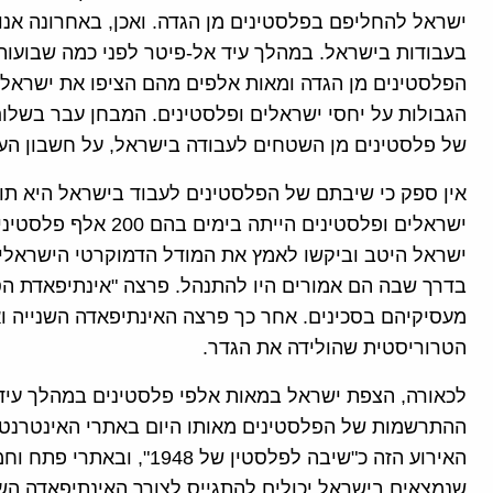
ישראל להחליפם בפלסטינים מן הגדה. ואכן, באחרונה אנו ר
בעבודות בישראל. במהלך עיד אל-פיטר לפני כמה שבועות
הפלסטינים מן הגדה ומאות אלפים מהם הציפו את ישראל. 
הגבולות על יחסי ישראלים ופלסטינים. המבחן עבר בשלו
של פלסטינים מן השטחים לעבודה בישראל, על חשבון העו
אין ספק כי שיבתם של הפלסטינים לעבוד בישראל היא תוצ
ישראלים ופלסטינים היי
ישראל היטב וביקשו לאמץ את המודל הדמוקרטי הישראלי
בדרך שבה הם אמורים היו להתנהל. פרצה "אינתיפאדת הס
מעסיקיהם בסכינים. אחר כך פרצה האינתיפאדה השנייה ו
הטרוריסטית שהולידה את הגדר.
לכאורה, הצפת ישראל במאות אלפי פלסטינים במהלך עיד
ההתרשמות של הפלסטינים מאותו היום באתרי האינטרנט 
האירוע הזה כ"שיבה לפלסטין
שנמצאים בישראל יכולים להתגייס לצורך האינתיפאדה ה