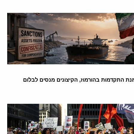
נת התקדמות בהורמוז, הקיצונים מנסים לבלום