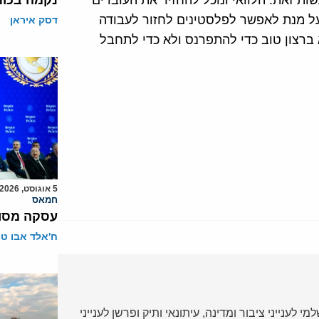
ת זאת. הלוואי ונוכל להחזיר את העובדים
נקמה בכות
על מנת לאפשר לפלסטינים לחזור לעבודה
דסק איראן
ברצון טוב כדי להתפרנס ולא כדי לתחבל
5 אוגוסט, 2026
חמאס
עסקה מסוכ
ח'אלד אבו ט
י לענייני ציבור ומדינה, עיתונאי ותיק ופרשן לענייני