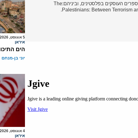
ערבים והמזרח התיכון. מחברם של מספר ספרים העוסקים בפלסטינים, וביניהם:The
Palestinians: Between Terrorism a
5 אוגוסט, 2026
איראן
הים התיכון
יוני בן-מנחם
4 אוגוסט, 2026
איראן