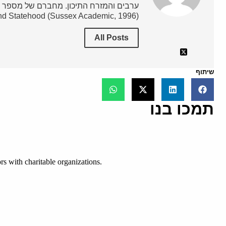
nd Statehood (Sussex Academic, 1996).
All Posts
שיתוף
תמכו בנו