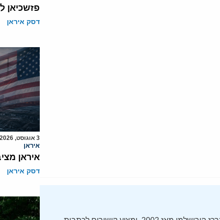
פזשכיאן ל
דסק איראן
3 אוגוסט, 2026
איראן
איראן מצי
דסק איראן