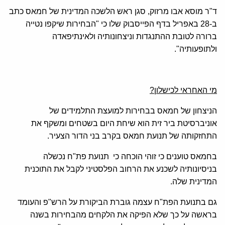
ד"ר מוסא אבו מרזוק, סגן ראש הלשכה המדינית של חמאס כתב
ב-28 באפריל בדף הפייסבוק שלו כי "הבחירות שיקפו נטייה
ברורה לטובת ההתנגדות וניצחונותיה ולאינתיפאדה
ולתופעותיה".
מי האחראי לכישלון?
הניצחון של חמאס בבחירות למועצת התלמידים של
אוניברסיטת ביר זית הוא שיחת היום בשטחים ומשקף את
התחזקותה של תנועת חמאס בקרב בני הדור הצעיר.
בחמאס טוענים כי זוהי הוכחה כי תנועת פת"ח נכשלה
בניסיונותיה לשכנע את הרחוב הפלסטיני לקבל את התוכנית
המדינית שלה.
גם בתנועת הפת"ח עצמה גוברת הביקורת על הרש"פ והעומד
בראשה על כך שלא הפיקה את הלקחים מהבחירות בשנה