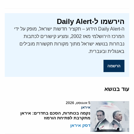
הירשמו ל-Daily Alert
ה-Daily Alert הידוע – תקציר חדשות ישראל, מופק על ידי
המרכז הירושלמי מאז 2002, ומציע קישורים לכתבות
נבחרות בנושא ישראל מתוך מקורות תקשורת מובילים
באנגלית ובעברית.
הרשמה
עוד בנושא
5 אוגוסט, 2026
איראן
נקמה בכותרות, הסכם בחדרים: איראן
מתקרבת לפתיחת הורמוז
דסק איראן