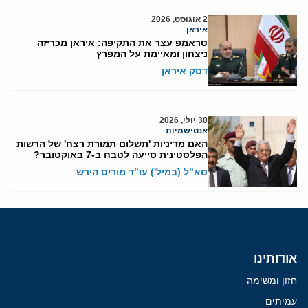
2 אוגוסט, 2026
איראן
טראמפ עצר את התקיפה: איראן מכריזה
ניצחון ומאיימת על המפרץ
דסק איראן
30 יולי, 2026
אנטישמיות
האם מדיניות 'תשלום תמורת רצח' של הרשות
הפלסטינית סייעה לטבח ב-7 באוקטובר?
סא"ל (במיל') עו"ד מוריס הירש
אודותינו
חזון ומשימה
עמיתים