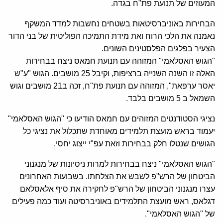
המעוזים של תנועת פת"ח בגדה.
הבחירות באוניברסיטאות בשטחים נחשבות למדד המשקף
נאמנה את הלכי הרוח ואת מידת התמיכה הפוליטית של בני הדור
הצעיר בפלגים הפלסטינים השונים.
"הגוש האסלאמי" המזוהה עם תנועת חמאס ניצח בבחירות
האלה זו השנה השנייה ברציפות, וקיבל 25 מושבים. הגוש "ע"ש
יאסר ערפאת", המזוהה עם תנועת פת"ח, זכה ב21 מושבים וגוש
השמאל ב 5 מושבים בלבד.
נציגי הסטודנטים המזוהים עם חמאס הודיעו כי "הגוש האסלאמי"
יעמוד בראש מועצת תלמידים מאוחדת שתכלול את נציגי כל
הגושים שנטלו חלק בבחירות וזאת עפ"י ייצוג יחסי.
"הגוש האסלאמי" ניצח בבחירות למרות ניסיונות של מנגנוני
הביטחון של הרש"פ לשבש את הצלחתו. בשבועות האחרונים
עצרו מנגנוני הביטחון של הרש"פ לחקירה את סיף אלאסלאם
דגלאס, ראש מועצת התלמידים באוניברסיטה ועוד כמה פעילים
של "הגוש האסלאמי".