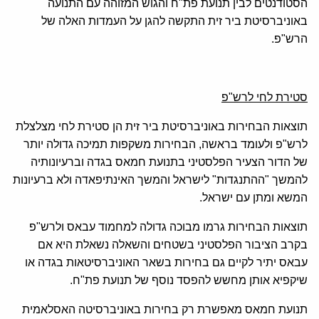
הסטודנטים לבין תנועת פת"ח והגוש המזוהה עם התנועה
באוניברסיטת ביר זית התקשה להגן על העמדות האלה של
הרש"פ.
סטירת לחי לרש"פ
תוצאות הבחירות באוניברסיטת ביר זית הן סטירת לחי מצלצלת
לרש"פ ולעומד בראשה, הבחירות משקפות תמיכה גדולה יותר
של הדור הצעיר הפלסטיני בתנועת חמאס בגדה וברעיונותיה
להמשך "ההתנגדות" לישראל והמשך האינתיפאדה ולא ברעיונות
המשא ומתן עם ישראל.
תוצאות הבחירות גרמו מבוכה גדולה למחמוד עבאס ולרש"פ
בקרב הציבור הפלסטיני בשטחים והשאלה נשאלת היא אם
עבאס יתיר לקיים גם בחירות בשאר האוניברסיטאות בגדה או
שיקפיא אותן מחשש להפסד נוסף של תנועת פת"ח.
תנועת חמאס מאפשרת רק בחירות באוניברסיטה האסלאמית